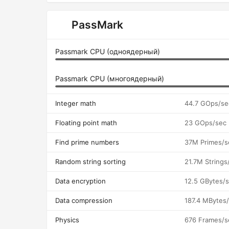
PassMark
Passmark CPU (одноядерный)
Passmark CPU (многоядерный)
Integer math
44.7 GOps/se
Floating point math
23 GOps/sec
Find prime numbers
37M Primes/s
Random string sorting
21.7M Strings
Data encryption
12.5 GBytes/
Data compression
187.4 MBytes
Physics
676 Frames/s