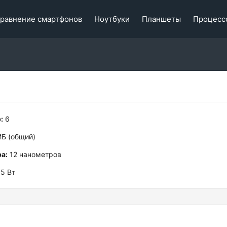
равнение смартфонов
Ноутбуки
Планшеты
Процесс
:
6
Б (общий)
а:
12 нанометров
5 Вт