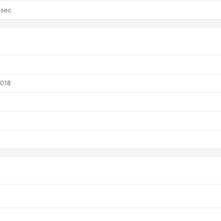
/sec
2018