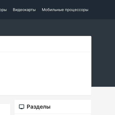
оры
Видеокарты
Мобильные процессоры
Разделы