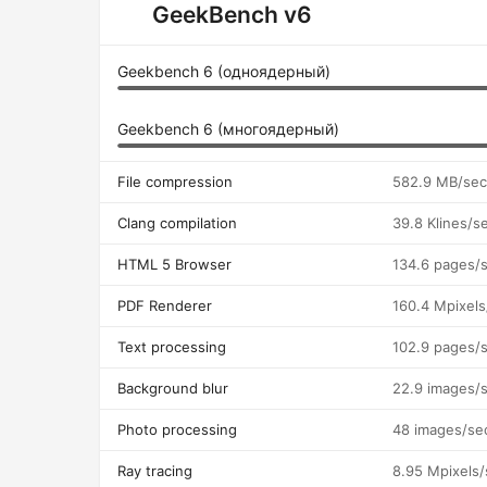
GeekBench v6
Geekbench 6 (одноядерный)
Geekbench 6 (многоядерный)
File compression
582.9 MB/sec
Clang compilation
39.8 Klines/s
HTML 5 Browser
134.6 pages/
PDF Renderer
160.4 Mpixels
Text processing
102.9 pages/
Background blur
22.9 images/
Photo processing
48 images/se
Ray tracing
8.95 Mpixels/