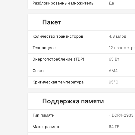
Разблокированный множитель
Да
Пакет
Количество транзисторов
4.8 млрд
Техпроцесс
12 нанометр
Энергопотребление (TDP)
65 Вт
Сокет
AM4
Критическая температура
95°C
Поддержка памяти
Тип памяти
- DDR4-2933
Макс. размер
64 ГБ