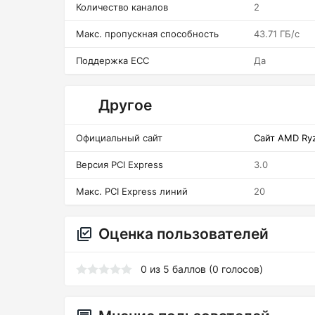
Количество каналов
2
Макс. пропускная способность
43.71 ГБ/c
Поддержка ECC
Да
Другое
Официальный сайт
Сайт AMD Ry
Версия PCI Express
3.0
Макс. PCI Express линий
20
Оценка пользователей
0
из
5
баллов (
0
голосов)