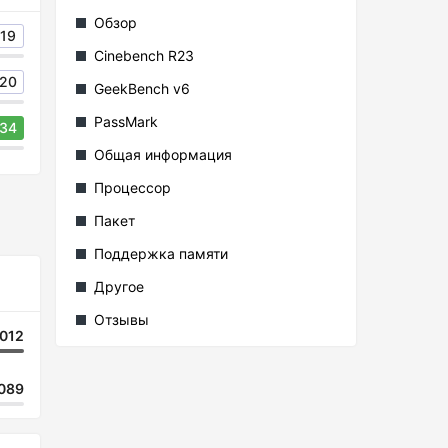
Обзор
19
Cinebench R23
20
GeekBench v6
PassMark
34
Общая информация
Процессор
Пакет
Поддержка памяти
Другое
Отзывы
012
089