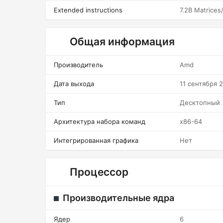
Extended instructions
7.2B Matrices
Общая информация
Производитель
Amd
Дата выхода
11 сентября 
Тип
Десктопный
Архитектура набора команд
x86-64
Интегрированная графика
Нет
Процессор
Производительные ядра
Ядер
6