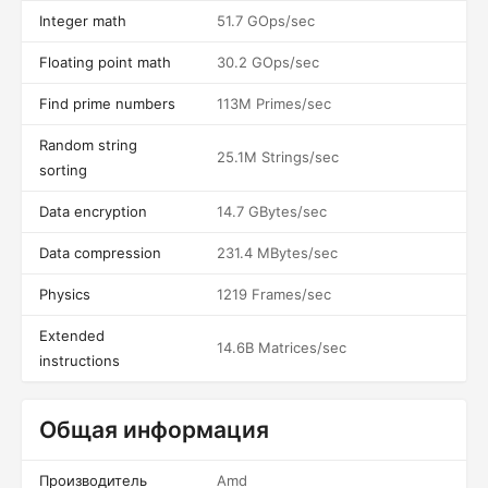
Integer math
51.7 GOps/sec
Floating point math
30.2 GOps/sec
Find prime numbers
113M Primes/sec
Random string
25.1M Strings/sec
sorting
Data encryption
14.7 GBytes/sec
Data compression
231.4 MBytes/sec
Physics
1219 Frames/sec
Extended
14.6B Matrices/sec
instructions
Общая информация
Производитель
Amd