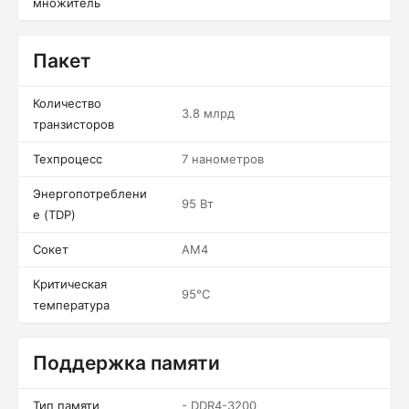
множитель
Пакет
Количество
3.8 млрд
транзисторов
Техпроцесс
7 нанометров
Энергопотреблени
95 Вт
е (TDP)
Сокет
AM4
Критическая
95°C
температура
Поддержка памяти
Тип памяти
- DDR4-3200