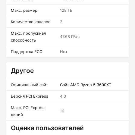
Макс. размер
128 ГБ
Количество каналов
2
Макс. пропускная
47.68 ГБ/c
способность
Поддержка ECC
Нет
Другое
Официальный сайт
Сайт AMD Ryzen 5 3600XT
Версия PCI Express
4.0
Макс. PCI Express
16
линий
Оценка пользователей