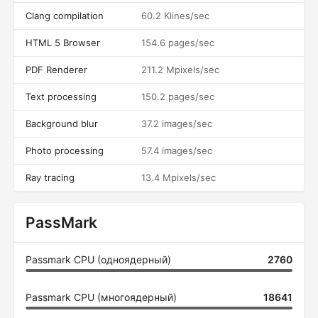
Clang compilation
60.2 Klines/sec
HTML 5 Browser
154.6 pages/sec
PDF Renderer
211.2 Mpixels/sec
Text processing
150.2 pages/sec
Background blur
37.2 images/sec
Photo processing
57.4 images/sec
Ray tracing
13.4 Mpixels/sec
PassMark
Passmark CPU (одноядерный)
2760
Passmark CPU (многоядерный)
18641