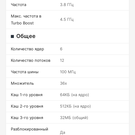
Частота
3.8 ГГц
Макс. частота в
4.5 ГГц
Turbo Boost
Общее
Количество ядер
6
Количество потоков
12
Частота шины
100 МГц
Множитель
36x
Кэш 1-го уровня
64КБ (на ядро)
Кэш 2-го уровня
512КБ (на ядро)
Кэш 3-го уровня
32МБ (общий)
Разблокированный
Да