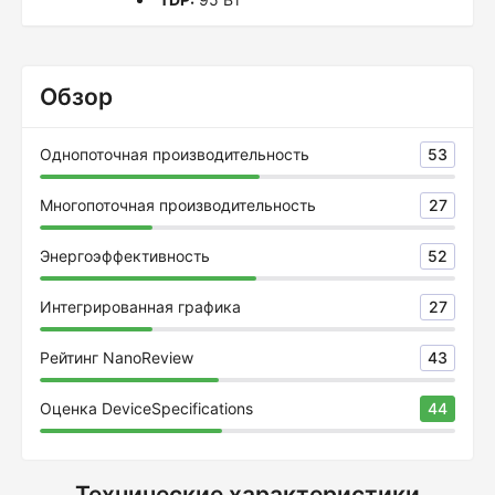
Обзор
Однопоточная производительность
53
Многопоточная производительность
27
Энергоэффективность
52
Интегрированная графика
27
Рейтинг NanoReview
43
Оценка DeviceSpecifications
44
Технические характеристики