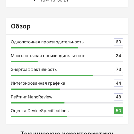
Обзор
Однопоточная производительность
60
Многопоточная производительность
24
Энергоэффективность
73
Интегрированная графика
44
Рейтинг NanoReview
48
Оценка DeviceSpecifications
50
Технические характеристики