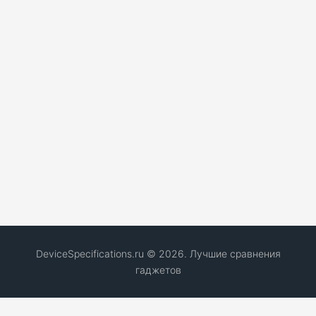
DeviceSpecifications.ru © 2026. Лучшие сравнения
гаджетов