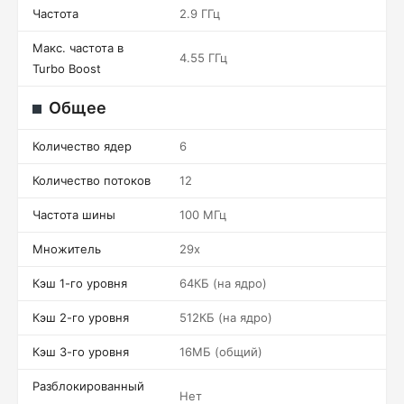
Частота
2.9 ГГц
Макс. частота в
4.55 ГГц
Turbo Boost
Общее
Количество ядер
6
Количество потоков
12
Частота шины
100 МГц
Множитель
29x
Кэш 1-го уровня
64КБ (на ядро)
Кэш 2-го уровня
512КБ (на ядро)
Кэш 3-го уровня
16МБ (общий)
Разблокированный
Нет