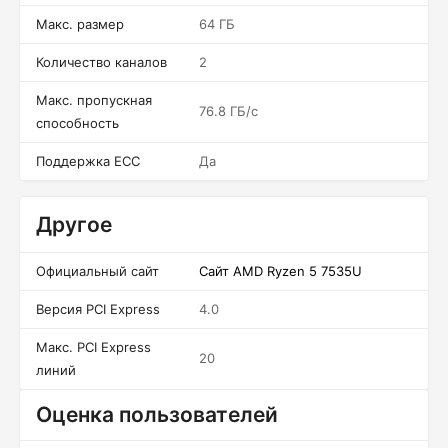
Макс. размер
64 ГБ
Количество каналов
2
Макс. пропускная
76.8 ГБ/c
способность
Поддержка ECC
Да
Другое
Официальный сайт
Сайт AMD Ryzen 5 7535U
Версия PCI Express
4.0
Макс. PCI Express
20
линий
Оценка пользователей