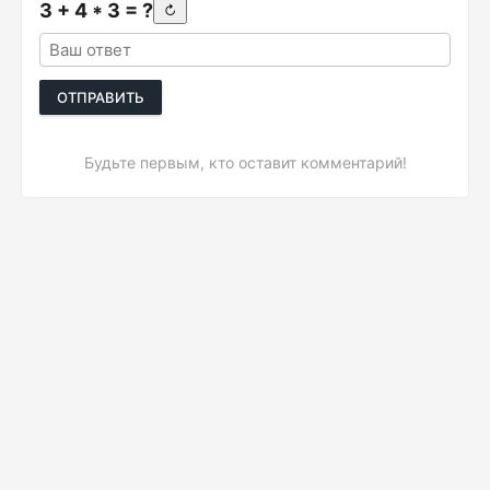
3 + 4 * 3 = ?
↻
ОТПРАВИТЬ
Будьте первым, кто оставит комментарий!