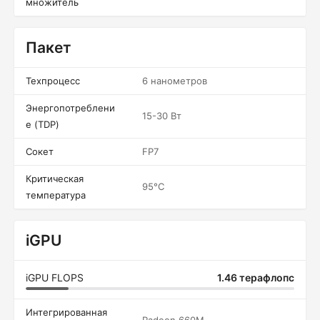
множитель
Пакет
Техпроцесс
6 нанометров
Энергопотреблени
15-30 Вт
е (TDP)
Сокет
FP7
Критическая
95°C
температура
iGPU
iGPU FLOPS
1.46 терафлопс
Интегрированная