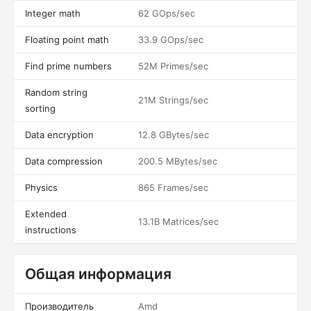
Integer math
62 GOps/sec
Floating point math
33.9 GOps/sec
Find prime numbers
52M Primes/sec
Random string
21M Strings/sec
sorting
Data encryption
12.8 GBytes/sec
Data compression
200.5 MBytes/sec
Physics
865 Frames/sec
Extended
13.1B Matrices/sec
instructions
Общая информация
Производитель
Amd