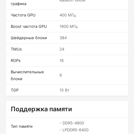
Radeon 660M
графика
Частота GPU
400 МГц
Boost частота GPU
1900 МГц
Шейдерные блоки
384
TMUs
24
ROPs
16
Вычислительные
6
блоки
TGP
15 Вт
Поддержка памяти
- DDR5-4800
Тип памяти
- LPDDR5-6400