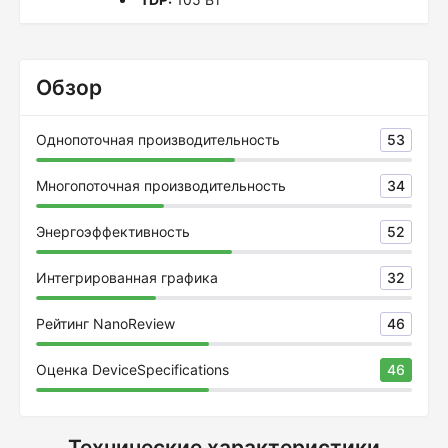
Обзор
Однопоточная производительность
53
Многопоточная производительность
34
Энергоэффективность
52
Интегрированная графика
32
Рейтинг NanoReview
46
Оценка DeviceSpecifications
46
Технические характеристики