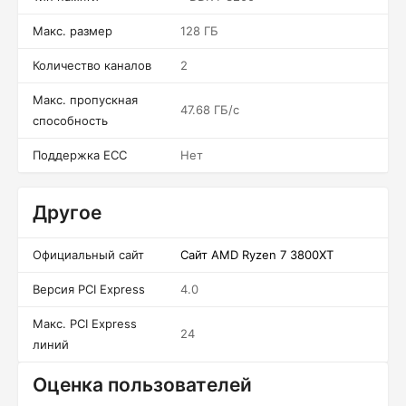
Макс. размер
128 ГБ
Количество каналов
2
Макс. пропускная
47.68 ГБ/c
способность
Поддержка ECC
Нет
Другое
Официальный сайт
Сайт AMD Ryzen 7 3800XT
Версия PCI Express
4.0
Макс. PCI Express
24
линий
Оценка пользователей