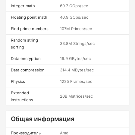
Integer math
69.7 GOps/sec
Floating point math
40.9 GOps/sec
Find prime numbers
107M Primes/sec
Random string
33.8M Strings/sec
sorting
Data encryption
19.9 GBytes/sec
Data compression
314.4 MBytes/sec
Physics
1225 Frames/sec
Extended
20B Matrices/sec
instructions
Общая информация
Производитель
Amd