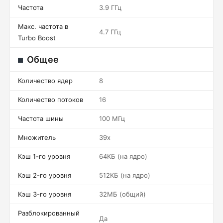
Частота
3.9 ГГц
Макс. частота в
4.7 ГГц
Turbo Boost
Общее
Количество ядер
8
Количество потоков
16
Частота шины
100 МГц
Множитель
39x
Кэш 1-го уровня
64КБ (на ядро)
Кэш 2-го уровня
512КБ (на ядро)
Кэш 3-го уровня
32МБ (общий)
Разблокированный
Да