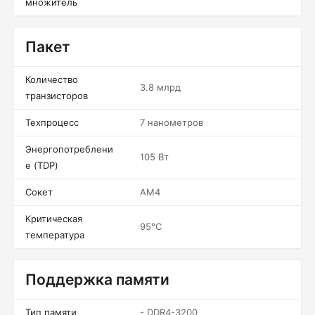
множитель
Пакет
Количество
3.8 млрд
транзисторов
Техпроцесс
7 нанометров
Энергопотреблени
105 Вт
е (TDP)
Сокет
AM4
Критическая
95°C
температура
Поддержка памяти
Тип памяти
- DDR4-3200