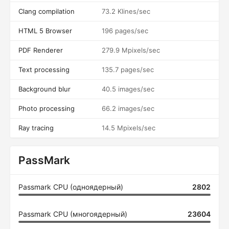
Clang compilation
73.2 Klines/sec
HTML 5 Browser
196 pages/sec
PDF Renderer
279.9 Mpixels/sec
Text processing
135.7 pages/sec
Background blur
40.5 images/sec
Photo processing
66.2 images/sec
Ray tracing
14.5 Mpixels/sec
PassMark
Passmark CPU (одноядерный)
2802
Passmark CPU (многоядерный)
23604