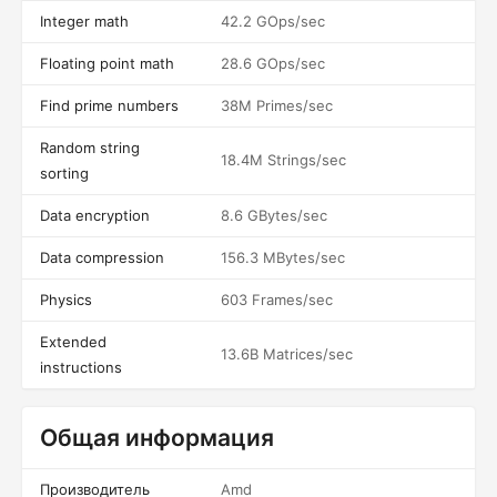
Integer math
42.2 GOps/sec
Floating point math
28.6 GOps/sec
Find prime numbers
38M Primes/sec
Random string
18.4M Strings/sec
sorting
Data encryption
8.6 GBytes/sec
Data compression
156.3 MBytes/sec
Physics
603 Frames/sec
Extended
13.6B Matrices/sec
instructions
Общая информация
Производитель
Amd