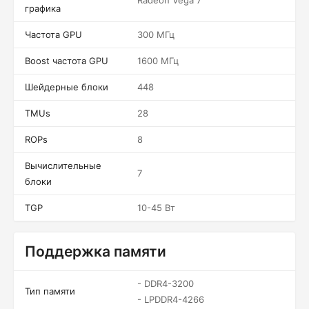
Radeon Vega 7
графика
Частота GPU
300 МГц
Boost частота GPU
1600 МГц
Шейдерные блоки
448
TMUs
28
ROPs
8
Вычислительные
7
блоки
TGP
10-45 Вт
Поддержка памяти
- DDR4-3200
Тип памяти
- LPDDR4-4266