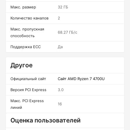
Макс. размер
32 ГБ
Количество каналов
2
Макс. пропускная
68.27 ГБ/c
способность
Поддержка ECC
Да
Другое
Официальный сайт
Сайт AMD Ryzen 7 4700U
Версия PCI Express
3.0
Макс. PCI Express
16
линий
Оценка пользователей