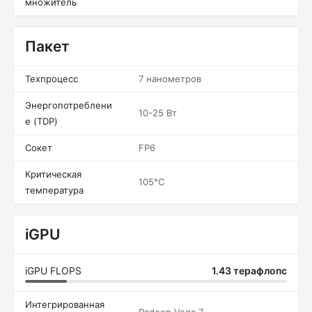
множитель
Пакет
Техпроцесс
7 нанометров
Энергопотреблени
10-25 Вт
е (TDP)
Сокет
FP6
Критическая
105°C
температура
iGPU
iGPU FLOPS
1.43 терафлопс
Интегрированная