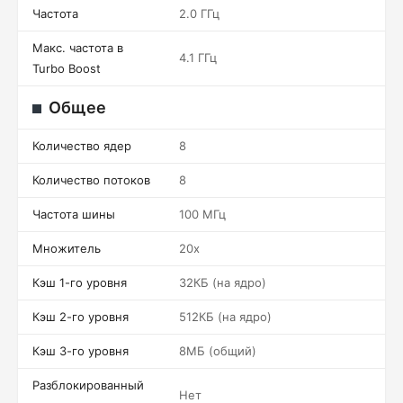
Частота
2.0 ГГц
Макс. частота в
4.1 ГГц
Turbo Boost
Общее
Количество ядер
8
Количество потоков
8
Частота шины
100 МГц
Множитель
20x
Кэш 1-го уровня
32КБ (на ядро)
Кэш 2-го уровня
512КБ (на ядро)
Кэш 3-го уровня
8МБ (общий)
Разблокированный
Нет