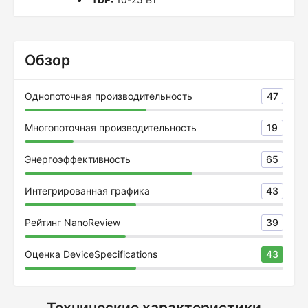
Обзор
Однопоточная производительность
47
Многопоточная производительность
19
Энергоэффективность
65
Интегрированная графика
43
Рейтинг NanoReview
39
Оценка DeviceSpecifications
43
Технические характеристики