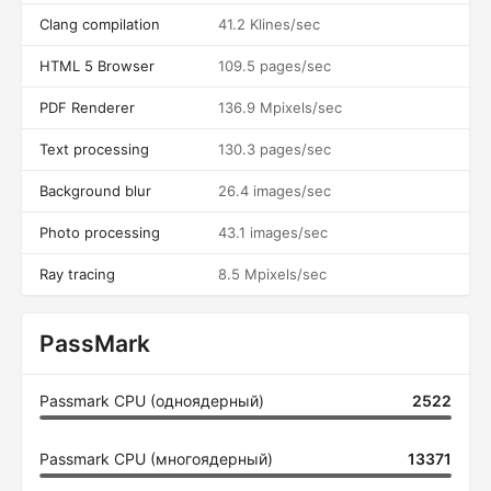
Clang compilation
41.2 Klines/sec
HTML 5 Browser
109.5 pages/sec
PDF Renderer
136.9 Mpixels/sec
Text processing
130.3 pages/sec
Background blur
26.4 images/sec
Photo processing
43.1 images/sec
Ray tracing
8.5 Mpixels/sec
PassMark
Passmark CPU (одноядерный)
2522
Passmark CPU (многоядерный)
13371