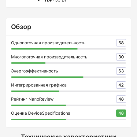
Обзор
Однопоточная производительность
58
Многопоточная производительность
30
Энергоэффективность
63
Интегрированная графика
42
Рейтинг NanoReview
48
Оценка DeviceSpecifications
48
Технические характеристики