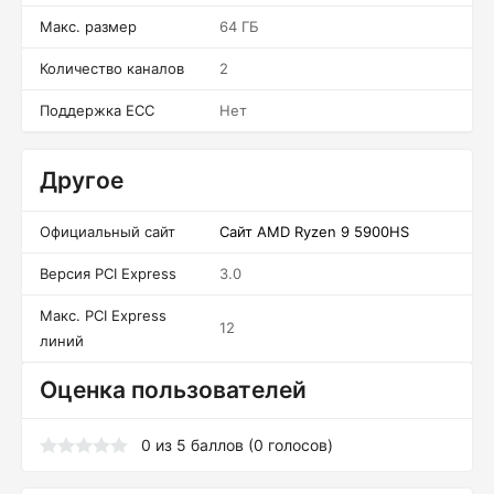
Макс. размер
64 ГБ
Количество каналов
2
Поддержка ECC
Нет
Другое
Официальный сайт
Сайт AMD Ryzen 9 5900HS
Версия PCI Express
3.0
Макс. PCI Express
12
линий
Оценка пользователей
0
из
5
баллов (
0
голосов)