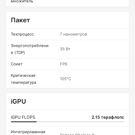
множитель
Пакет
Техпроцесс
7 нанометров
Энергопотреблени
35 Вт
е (TDP)
Сокет
FP6
Критическая
105°C
температура
iGPU
iGPU FLOPS
2.15 терафлопс
Интегрированная