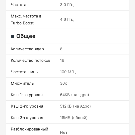
Частота
3.0 ГГц
Макс. частота в
4.6 ГГц
Turbo Boost
Общее
Количество ядер
8
Количество потоков
16
Частота шины
100 МГц
Множитель
30x
Кэш 1-го уровня
64КБ (на ядро)
Кэш 2-го уровня
512КБ (на ядро)
Кэш 3-го уровня
16МБ (общий)
Разблокированный
Нет