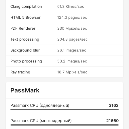
Clang compilation
61.3 Klines/sec
HTML 5 Browser
124.3 pages/sec
PDF Renderer
230 Mpixels/sec
Text processing
204.8 pages/sec
Background blur
26.1 images/sec
Photo processing
53.2 images/sec
Ray tracing
18.7 Mpixels/sec
PassMark
Passmark CPU (одноядерный)
3162
Passmark CPU (многоядерный)
21660