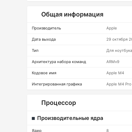
Общая информация
Производитель
Apple
Дата выхода
29 октября 2
Тип
Для ноутбук
Архитектура набора команд
ARMv9
Кодовое имя
Apple M4
Интегрированная графика
Apple M4 Pro
Процессор
Производительные ядра
Ядер
8