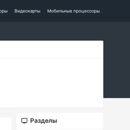
оры
Видеокарты
Мобильные процессоры
Разделы