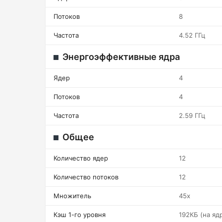
Потоков
8
Частота
4.52 ГГц
Энергоэффективные ядра
Ядер
4
Потоков
4
Частота
2.59 ГГц
Общее
Количество ядер
12
Количество потоков
12
Множитель
45x
Кэш 1-го уровня
192КБ (на яд