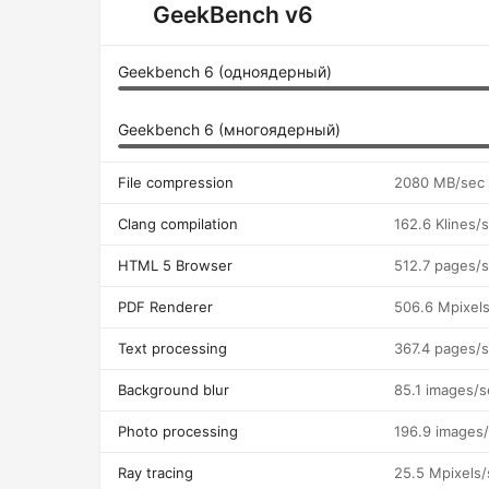
GeekBench v6
Geekbench 6 (одноядерный)
Geekbench 6 (многоядерный)
File compression
2080 MB/sec
Clang compilation
162.6 Klines/
HTML 5 Browser
512.7 pages/
PDF Renderer
506.6 Mpixel
Text processing
367.4 pages/
Background blur
85.1 images/s
Photo processing
196.9 images
Ray tracing
25.5 Mpixels/