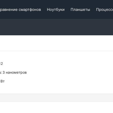
равнение смартфонов
Ноутбуки
Планшеты
Процесс
12
:
3 нанометров
 Вт