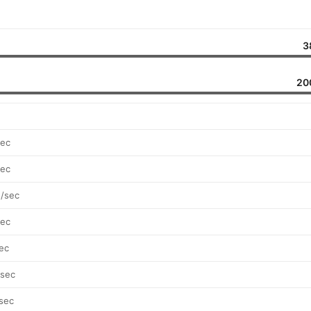
3
20
sec
sec
s/sec
sec
ec
/sec
sec