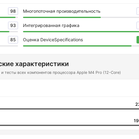
98
Многопоточная производительность
93
Интегрированная графика
85
Оценка DeviceSpecifications
ские характеристики
и тесты всех компонентов процессора Apple M4 Pro (12-Core)
2
19