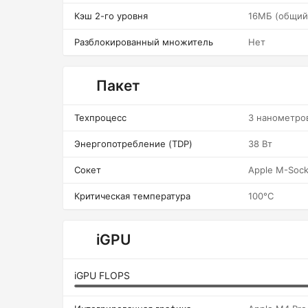
Кэш 2-го уровня
16МБ (общий
Разблокированный множитель
Нет
Пакет
Техпроцесс
3 нанометро
Энергопотребление (TDP)
38 Вт
Сокет
Apple M-Sock
Критическая температура
100°C
iGPU
iGPU FLOPS