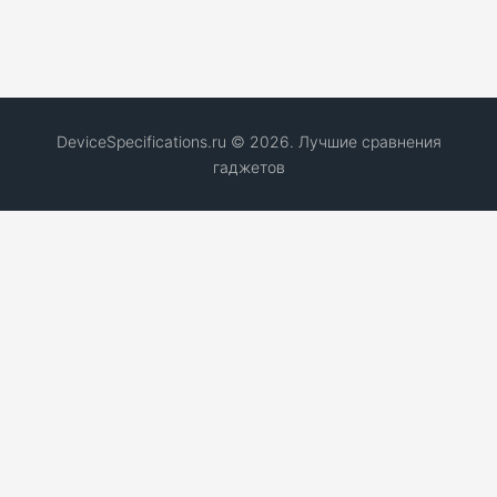
DeviceSpecifications.ru © 2026. Лучшие сравнения
гаджетов