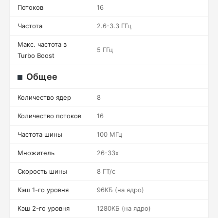
Потоков
16
Частота
2.6-3.3 ГГц
Макс. частота в
5 ГГц
Turbo Boost
Общее
Количество ядер
8
Количество потоков
16
Частота шины
100 МГц
Множитель
26-33x
Скорость шины
8 ГТ/c
Кэш 1-го уровня
96КБ (на ядро)
Кэш 2-го уровня
1280КБ (на ядро)