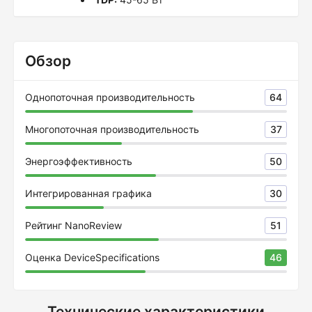
Обзор
Однопоточная производительность
64
Многопоточная производительность
37
Энергоэффективность
50
Интегрированная графика
30
Рейтинг NanoReview
51
Оценка DeviceSpecifications
46
Технические характеристики