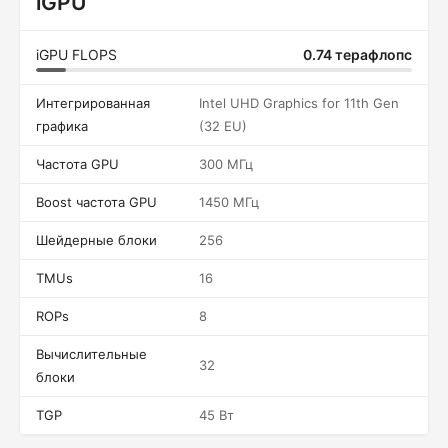
iGPU
iGPU FLOPS
0.74 терафлопс
Интегрированная
Intel UHD Graphics for 11th Gen
графика
(32 EU)
Частота GPU
300 МГц
Boost частота GPU
1450 МГц
Шейдерные блоки
256
TMUs
16
ROPs
8
Вычислительные
32
блоки
TGP
45 Вт