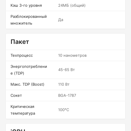
Кэш 3-го уровня
24МБ (общий)
Разблокированный
Да
множитель
Пакет
Техпроцесс
10 нанометров
Энергопотреблени
45-65 Вт
е (TDP)
Макс. TDP (Boost)
110 Вт
Сокет
BGA-1787
Критическая
100°C
температура