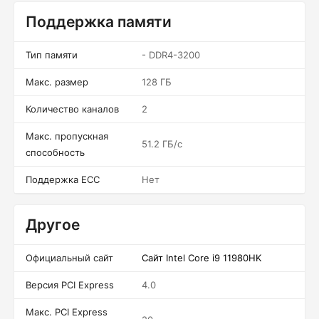
Поддержка памяти
Тип памяти
- DDR4-3200
Макс. размер
128 ГБ
Количество каналов
2
Макс. пропускная
51.2 ГБ/c
способность
Поддержка ECC
Нет
Другое
Официальный сайт
Сайт Intel Core i9 11980HK
Версия PCI Express
4.0
Макс. PCI Express