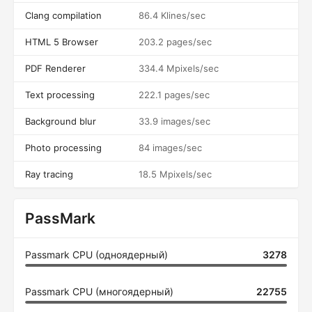
Clang compilation
86.4 Klines/sec
HTML 5 Browser
203.2 pages/sec
PDF Renderer
334.4 Mpixels/sec
Text processing
222.1 pages/sec
Background blur
33.9 images/sec
Photo processing
84 images/sec
Ray tracing
18.5 Mpixels/sec
PassMark
Passmark CPU (одноядерный)
3278
Passmark CPU (многоядерный)
22755