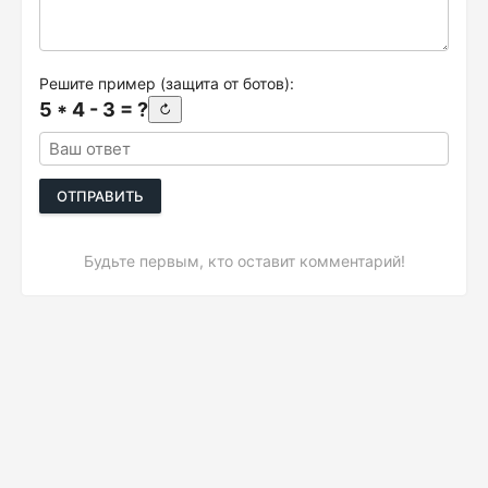
Решите пример (защита от ботов):
5 * 4 - 3 = ?
↻
ОТПРАВИТЬ
Будьте первым, кто оставит комментарий!