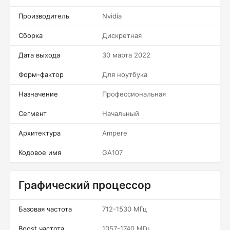
Производитель
Nvidia
Сборка
Дискретная
Дата выхода
30 марта 2022
Форм-фактор
Для ноутбука
Назначение
Профессиональная
Сегмент
Начальный
Архитектура
Ampere
Кодовое имя
GA107
Графический процессор
Базовая частота
712-1530 МГц
Boost частота
1057-1740 МГц