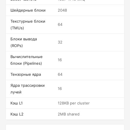
Шейдерные блоки
2048
Текстурные блоки
64
(TMUs)
Блоки вывода
32
(ROPs)
Вычислительные
16
блоки (Pipelines)
Тензорные ядра
64
Ядра трассировки
16
лучей
Кэш L1
128KB per cluster
Кэш L2
2MB shared