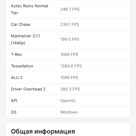
Aztec Ruins Normal
248.7 FPS
Tier
Car Chase
239.1 FPS
Manhattan 3.1.1
199.5 FPS
(1440p)
T-Rex
1006 FPS
Tessellation
1284.6 FPS
ALU 2
1099 FPS
Driver Overhead 2
260.3 FPS
API
OpenGL
OS
Windows
Общая информация