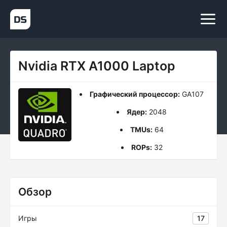
Nvidia RTX A1000 Laptop
Графический процессор:
GA107
Ядер:
2048
TMUs:
64
ROPs:
32
Обзор
Игры
17