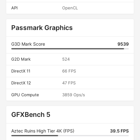
API
OpenCL
Passmark Graphics
G3D Mark Score
9539
G2D Mark
524
DirectX 11
66 FPS
DirectX 12
47 FPS
GPU Compute
3859 Ops/s
GFXBench 5
Aztec Ruins High Tier 4K (FPS)
39.5 FPS