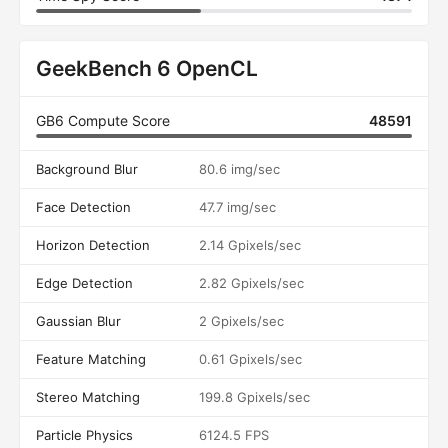
GeekBench 6 OpenCL
GB6 Compute Score
48591
Background Blur
80.6 img/sec
Face Detection
47.7 img/sec
Horizon Detection
2.14 Gpixels/sec
Edge Detection
2.82 Gpixels/sec
Gaussian Blur
2 Gpixels/sec
Feature Matching
0.61 Gpixels/sec
Stereo Matching
199.8 Gpixels/sec
Particle Physics
6124.5 FPS