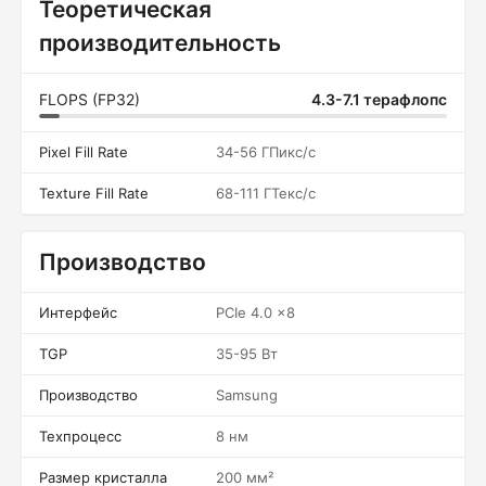
Теоретическая
производительность
FLOPS (FP32)
4.3-7.1 терафлопс
Pixel Fill Rate
34-56 ГПикс/с
Texture Fill Rate
68-111 ГТекс/с
Производство
Интерфейс
PCIe 4.0 x8
TGP
35-95 Вт
Производство
Samsung
Техпроцесс
8 нм
Размер кристалла
200 мм²