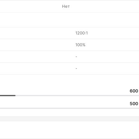
Нет
1200:1
100%
-
-
600
500