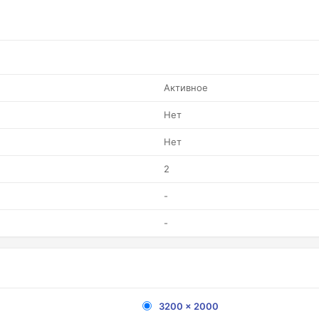
Активное
Нет
Нет
2
-
-
4
3200 x 2000