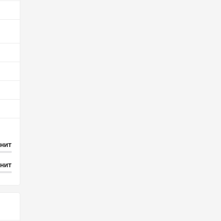
 нит
 нит