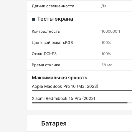
Датчик освещенности
Да
Тесты экрана
Контрастность
1000000:1
Цветовой охват sRGB
100%
Охват DCI-P3
100%
Время отклика
58 мс
Максимальная яркость
Apple MacBook Pro 16 (M3, 2023)
Xiaomi Redmibook 15 Pro (2023)
Батарея