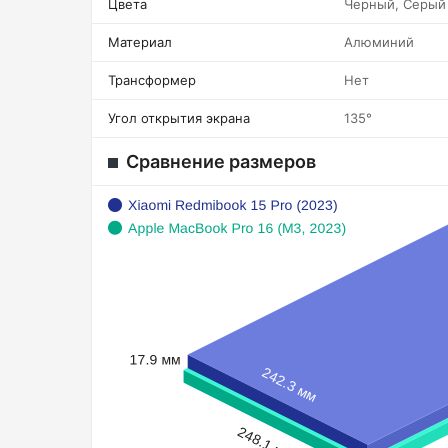
Цвета
Черный, Серый
Материал
Алюминий
Трансформер
Нет
Угол открытия экрана
135°
Сравнение размеров