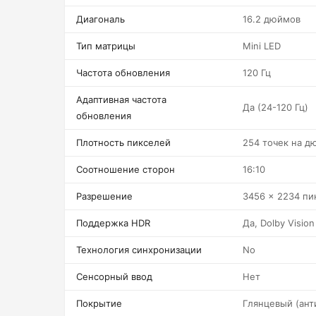
Диагональ
16.2 дюймов
Тип матрицы
Mini LED
Частота обновления
120 Гц
Адаптивная частота
Да (24-120 Гц)
обновления
Плотность пикселей
254 точек на д
Соотношение сторон
16:10
Разрешение
3456 x 2234 пи
Поддержка HDR
Да, Dolby Vision
Технология синхронизации
No
Сенсорный ввод
Нет
Покрытие
Глянцевый (ант