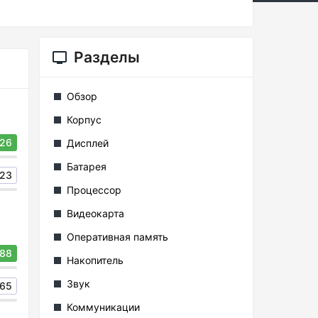
Разделы
Обзор
Корпус
26
Дисплей
Батарея
23
Процессор
Видеокарта
Оперативная память
88
Накопитель
Звук
65
Коммуникации