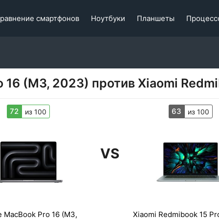
равнение смартфонов
Ноутбуки
Планшеты
Процесс
 16 (M3, 2023) против Xiaomi Redmi
72
63
из 100
из 100
VS
e MacBook Pro 16 (M3,
Xiaomi Redmibook 15 Pr