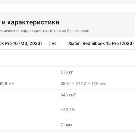
 и характеристики
ехнических характеристик и тестов бенчмарков
vs
k Pro 16 (M3, 2023)
Xiaomi Redmibook 15 Pro (2023)
1.78 кг
 16.8 мм
350.1 x 242.3 x 17.9 мм
2
848 см
~83.2%
7.1 мм