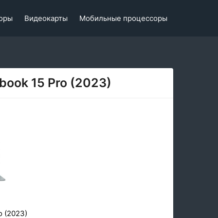
оры
Видеокарты
Мобильные процессоры
book 15 Pro (2023)
o (2023)