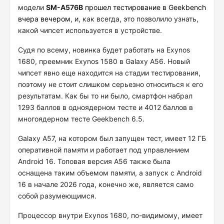
модели
SM-A576B
прошел тестирование в Geekbench
вчера вечером
, и, как всегда, это позволило узнать,
какой чипсет используется в устройстве.
Судя по всему, новинка будет работать на Exynos
1680, преемник Exynos 1580 в Galaxy A56. Новый
чипсет явно еще находится на стадии тестирования,
поэтому не стоит слишком серьезно относиться к его
результатам. Как бы то ни было, смартфон набрал
1293 баллов в одноядерном тесте и 4012 баллов в
многоядерном тесте Geekbench 6.5.
Galaxy A57, на котором был запущен тест, имеет 12 ГБ
оперативной памяти и работает под управлением
Android 16. Топовая версия A56 также была
оснащена таким объемом памяти, а запуск с Android
16 в начале 2026 года, конечно же, является само
собой разумеющимся.
Процессор внутри Exynos 1680, по-видимому, имеет