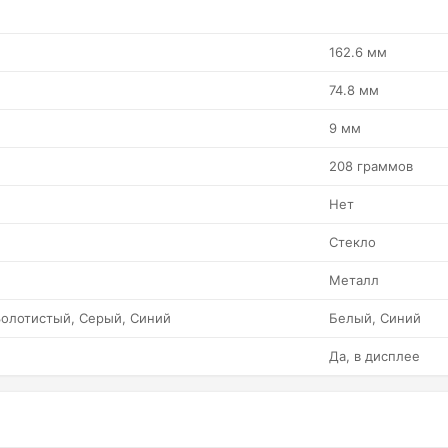
162.6 мм
74.8 мм
9 мм
208 граммов
Нет
Стекло
Металл
Золотистый, Серый, Синий
Белый, Синий
Да, в дисплее