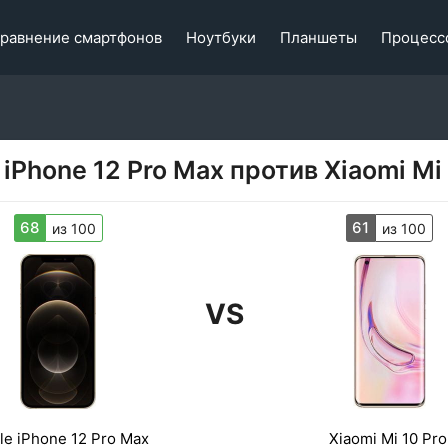
равнение смартфонов
Ноутбуки
Планшеты
Процесс
 iPhone 12 Pro Max против Xiaomi Mi 
68
61
из 100
из 100
VS
le iPhone 12 Pro Max
Xiaomi Mi 10 Pro