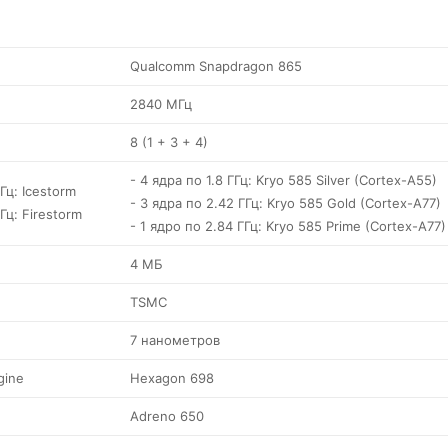
Qualcomm Snapdragon 865
2840 МГц
8 (1 + 3 + 4)
- 4 ядра по 1.8 ГГц: Kryo 585 Silver (Cortex-A55)
ГГц: Icestorm
- 3 ядра по 2.42 ГГц: Kryo 585 Gold (Cortex-A77)
ГГц: Firestorm
- 1 ядро по 2.84 ГГц: Kryo 585 Prime (Cortex-A77)
4 МБ
TSMC
7 нанометров
gine
Hexagon 698
Adreno 650