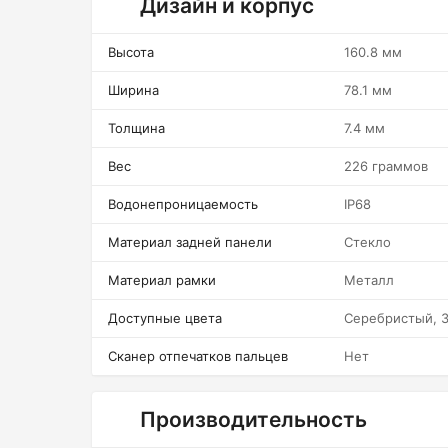
Дизайн и корпус
Высота
160.8 мм
Ширина
78.1 мм
Толщина
7.4 мм
Вес
226 граммов
Водонепроницаемость
IP68
Материал задней панели
Стекло
Материал рамки
Металл
Доступные цвета
Серебристый, 
Сканер отпечатков пальцев
Нет
Производительность