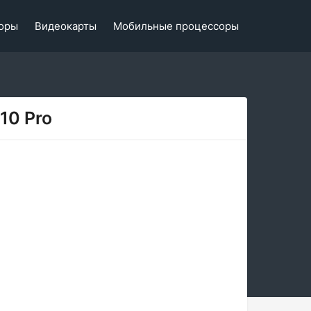
оры
Видеокарты
Мобильные процессоры
10 Pro