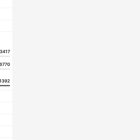
3417
6770
1392