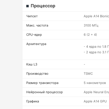
Процессор
Чипсет
Apple A14 Bionic
Макс. частота
3100 МГц
CPU-ядер
6 (2 + 4)
Архитектура
- 4 ядра по 1.8 
- 2 ядра по 3.1 
Кэш L3
-
Производство
TSMC
Размер транзистора
5 нанометров
Нейронный процессор
Apple Neural En
Графика
Apple A14 GPU