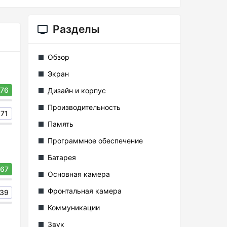
Разделы
Обзор
Экран
76
Дизайн и корпус
Производительность
71
Память
Программное обеспечение
Батарея
67
Основная камера
Фронтальная камера
39
Коммуникации
Звук