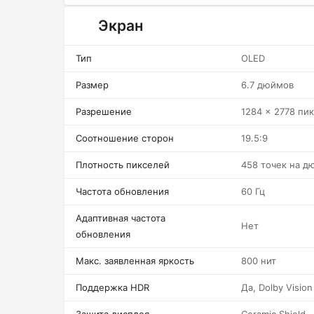
Экран
Тип
OLED
Размер
6.7 дюймов
Разрешение
1284 x 2778 пи
Соотношение сторон
19.5:9
Плотность пикселей
458 точек на д
Частота обновления
60 Гц
Адаптивная частота
Нет
обновления
Макс. заявленная яркость
800 нит
Поддержка HDR
Да, Dolby Vision