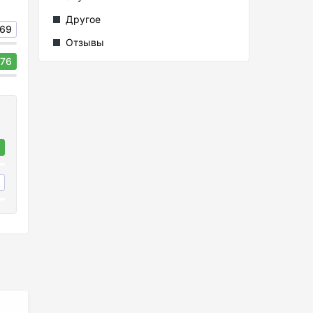
Другое
69
Отзывы
76