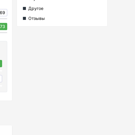
Другое
69
Отзывы
73