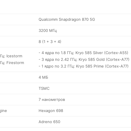
Qualcomm Snapdragon 870 5G
3200 МГц
8 (1 + 3 + 4)
- 4 ядра по 1.8 ГГц: Kryo 585 Silver (Cortex-A55)
ГГц: Icestorm
- 3 ядра по 2.42 ГГц: Kryo 585 Gold (Cortex-A77)
ГГц: Firestorm
- 1 ядро по 3.2 ГГц: Kryo 585 Prime (Cortex-A77)
4 МБ
TSMC
7 нанометров
gine
Hexagon 698
Adreno 650