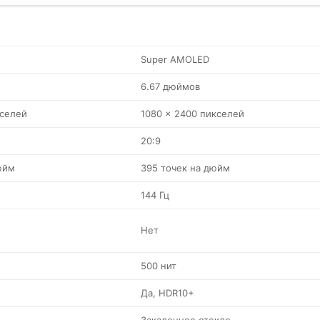
Super AMOLED
6.67 дюймов
кселей
1080 x 2400 пикселей
20:9
юйм
395 точек на дюйм
144 Гц
Нет
500 нит
Да, HDR10+