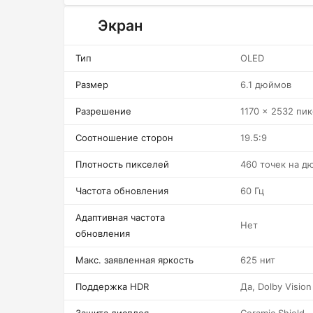
Экран
Тип
OLED
Размер
6.1 дюймов
Разрешение
1170 x 2532 пи
Соотношение сторон
19.5:9
Плотность пикселей
460 точек на д
Частота обновления
60 Гц
Адаптивная частота
Нет
обновления
Макс. заявленная яркость
625 нит
Поддержка HDR
Да, Dolby Vision