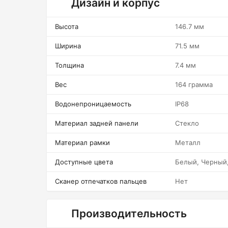
Дизайн и корпус
Высота
146.7 мм
Ширина
71.5 мм
Толщина
7.4 мм
Вес
164 грамма
Водонепроницаемость
IP68
Материал задней панели
Стекло
Материал рамки
Металл
Доступные цвета
Белый, Черный,
Сканер отпечатков пальцев
Нет
Производительность