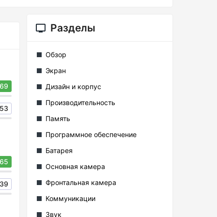
Разделы
Обзор
Экран
69
Дизайн и корпус
Производительность
53
Память
Программное обеспечение
Батарея
65
Основная камера
Фронтальная камера
39
Коммуникации
Звук