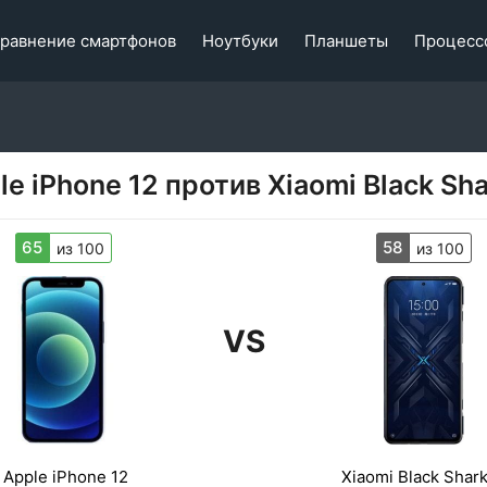
равнение смартфонов
Ноутбуки
Планшеты
Процесс
le iPhone 12 против Xiaomi Black Sha
65
58
из 100
из 100
VS
Apple iPhone 12
Xiaomi Black Shark