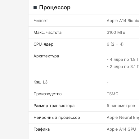
Процессор
Чипсет
Apple A14 Bionic
Макс. частота
3100 МГц
CPU-ядер
6 (2 + 4)
Архитектура
- 4 ядра по 1.8 
- 2 ядра по 3.1 
Кэш L3
-
Производство
TSMC
Размер транзистора
5 нанометров
Нейронный процессор
Apple Neural En
Графика
Apple A14 GPU