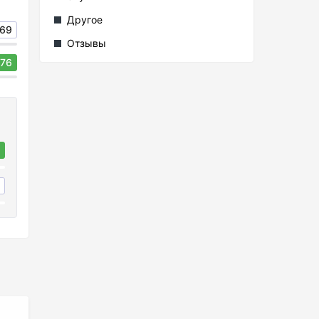
Другое
69
Отзывы
76