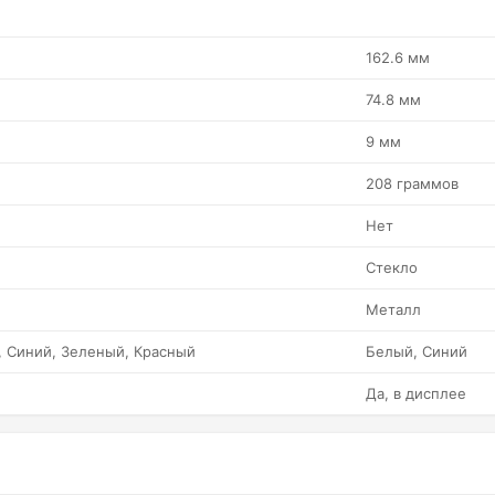
162.6 мм
74.8 мм
9 мм
208 граммов
Нет
Стекло
Металл
 Синий, Зеленый, Красный
Белый, Синий
Да, в дисплее