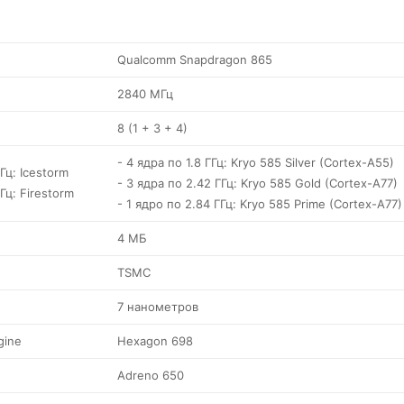
Qualcomm Snapdragon 865
2840 МГц
8 (1 + 3 + 4)
- 4 ядра по 1.8 ГГц: Kryo 585 Silver (Cortex-A55)
ГГц: Icestorm
- 3 ядра по 2.42 ГГц: Kryo 585 Gold (Cortex-A77)
ГГц: Firestorm
- 1 ядро по 2.84 ГГц: Kryo 585 Prime (Cortex-A77)
4 МБ
TSMC
7 нанометров
gine
Hexagon 698
Adreno 650