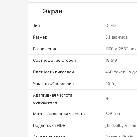
Экран
Тип
OLED
Размер
6.1 дюймов
Разрешение
1170 x 2532 пи
Соотношение сторон
19.5:9
Плотность пикселей
460 точек на д
Частота обновления
60 Гц
Адаптивная частота
Нет
обновления
Макс. заявленная яркость
625 нит
Поддержка HDR
Да, Dolby Vision