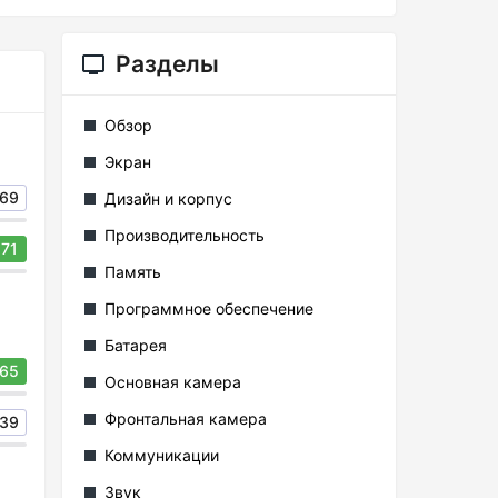
Разделы
Обзор
Экран
69
Дизайн и корпус
Производительность
71
Память
Программное обеспечение
Батарея
65
Основная камера
Фронтальная камера
39
Коммуникации
Звук