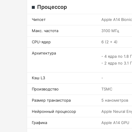
Процессор
Чипсет
Apple A14 Bionic
Макс. частота
3100 МГц
CPU-ядер
6 (2 + 4)
Архитектура
- 4 ядра по 1.8 
- 2 ядра по 3.1 
Кэш L3
-
Производство
TSMC
Размер транзистора
5 нанометров
Нейронный процессор
Apple Neural En
Графика
Apple A14 GPU