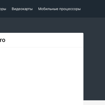
оры
Видеокарты
Мобильные процессоры
ro