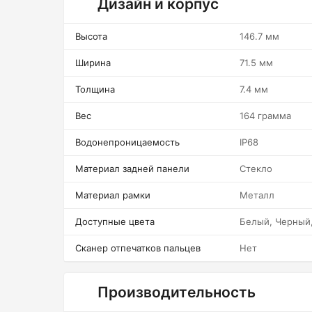
Дизайн и корпус
Высота
146.7 мм
Ширина
71.5 мм
Толщина
7.4 мм
Вес
164 грамма
Водонепроницаемость
IP68
Материал задней панели
Стекло
Материал рамки
Металл
Доступные цвета
Белый, Черный,
Сканер отпечатков пальцев
Нет
Производительность