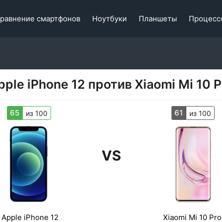
равнение смартфонов
Ноутбуки
Планшеты
Процесс
pple iPhone 12 против Xiaomi Mi 10 P
65
61
из 100
из 100
VS
Apple iPhone 12
Xiaomi Mi 10 Pro