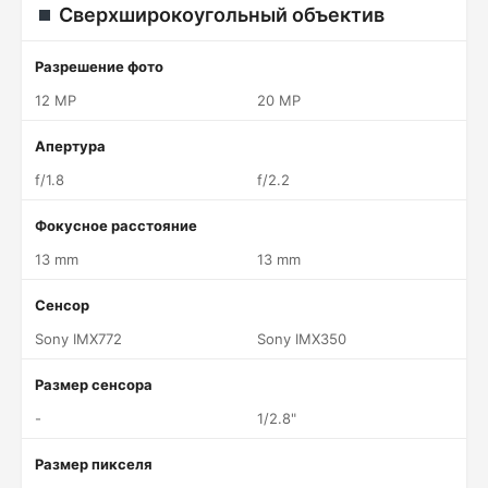
Сверхширокоугольный объектив
Разрешение фото
12 MP
20 MP
Апертура
f/1.8
f/2.2
Фокусное расстояние
13 mm
13 mm
Сенсор
Sony IMX772
Sony IMX350
Размер сенсора
-
1/2.8"
Размер пикселя