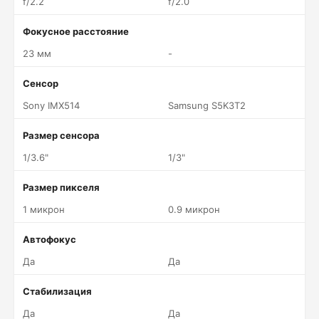
f/2.2
f/2.0
Фокусное расстояние
23 мм
-
Сенсор
Sony IMX514
Samsung S5K3T2
Размер сенсора
1/3.6"
1/3"
Размер пикселя
1 микрон
0.9 микрон
Автофокус
Да
Да
Стабилизация
Да
Да