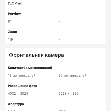
DxOMark
Preview
81
-
Zoom
119
-
Фронтальная камера
Количество мегапикселей
12 мегапикселей
20 мегапикселей
Разрешение фото
4032 x 3024
6528 x 4896
Апертура