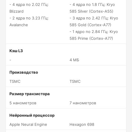
- 4 ядра по 2.02 ГГц:
- 4 ядра по 1.8 ГГц: Kryo
Blizzard
585 Silver (Cortex-A55)
- 2 ядра по 3.23 ГГц:
- 3 ядра по 2.42 ГГц: Kryo
Avalanche
585 Gold (Cortex-A77)
- 1 ядро по 2.84 ГГц: Kryo
585 Prime (Cortex-A77)
Кэш L3
-
4 МБ
Производство
TSMC
TSMC
Размер транзистора
5 нанометров
7 нанометров
Нейронный процессор
Apple Neural Engine
Hexagon 698