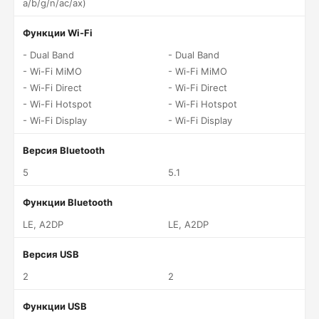
a/b/g/n/ac/ax)
Функции Wi-Fi
- Dual Band
- Dual Band
- Wi-Fi MiMO
- Wi-Fi MiMO
- Wi-Fi Direct
- Wi-Fi Direct
- Wi-Fi Hotspot
- Wi-Fi Hotspot
- Wi-Fi Display
- Wi-Fi Display
Версия Bluetooth
5
5.1
Функции Bluetooth
LE, A2DP
LE, A2DP
Версия USB
2
2
Функции USB