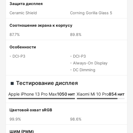
Защита дисплея
Ceramic Shield
Corning Gorilla Glass 5
Соотношение экрана к корпусу
87.7%
89.8%
Особенности
- DCI-P3
- DCI-P3
- Always-On Display
- DC Dimming
Тестирование дисплея
Apple iPhone 13 Pro Max
1050 нит
Xiaomi Mi 10 Pro
854 нит
Цветовой охват sRGB
99.9%
98.6%
ШИМ (PWM)