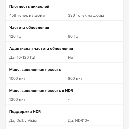
Плотность пикселей
458 точек на дюйм
386 точек на дюйм
Частота обновления
120 Гц
90 Гц
Адаптивная частота обновления
Да (10-120 Гц)
Нет
Макс. заявленная яркость
1000 нит
800 нит
Макс. заявленная яркость в HDR
1200 нит
-
Поддержка HDR
Да, Dolby Vision
Да, HDR10+