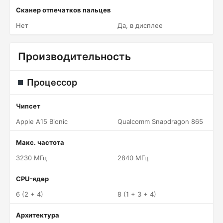
Сканер отпечатков пальцев
Нет
Да, в дисплее
Производительность
Процессор
Чипсет
Apple A15 Bionic
Qualcomm Snapdragon 865
Макс. частота
3230 МГц
2840 МГц
CPU-ядер
6 (2 + 4)
8 (1 + 3 + 4)
Архитектура