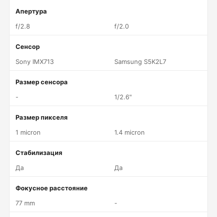
Апертура
f/2.8
f/2.0
Сенсор
Sony IMX713
Samsung S5K2L7
Размер сенсора
-
1/2.6"
Размер пикселя
1 micron
1.4 micron
Стабилизация
Да
Да
Фокусное расстояние
77 mm
-