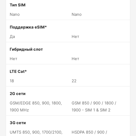
Тип SIM
Nano
Nano
Поддержка eSIM*
Да
Нет
Гибридный слот
Нет
Нет
LTE Cat*
18
22
2G сети
GSM/EDGE 850, 900, 1800,
GSM 850 / 900 / 1800 /
1900 MHz
1900 - SIM 1 & SIM 2
3G сети
UMTS 850, 900, 1700/2100,
HSDPA 850 / 900 /