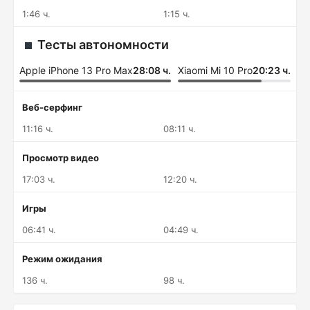
1:46 ч.
1:15 ч.
Тесты автономности
Apple iPhone 13 Pro Max
28:08 ч.
Xiaomi Mi 10 Pro
20:23 ч.
Веб-серфинг
11:16 ч.
08:11 ч.
Просмотр видео
17:03 ч.
12:20 ч.
Игры
06:41 ч.
04:49 ч.
Режим ожидания
136 ч.
98 ч.