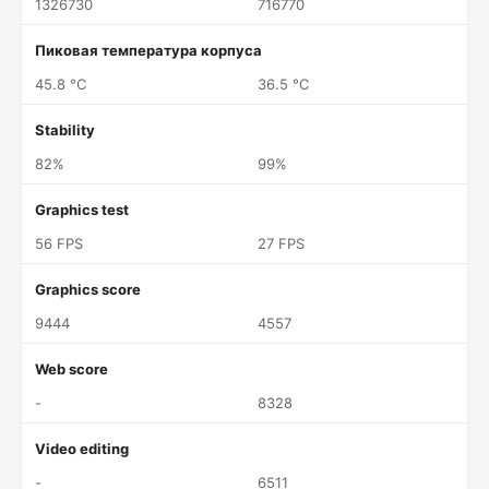
1326730
716770
Пиковая температура корпуса
45.8 °C
36.5 °C
Stability
82%
99%
Graphics test
56 FPS
27 FPS
Graphics score
9444
4557
Web score
-
8328
Video editing
-
6511