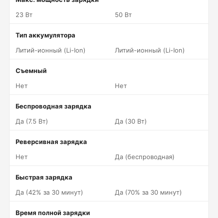
23 Вт
50 Вт
Тип аккумулятора
Литий-ионный (Li-Ion)
Литий-ионный (Li-Ion)
Съемный
Нет
Нет
Беспроводная зарядка
Да (7.5 Вт)
Да (30 Вт)
Реверсивная зарядка
Нет
Да (беспроводная)
Быстрая зарядка
Да (42% за 30 минут)
Да (70% за 30 минут)
Время полной зарядки