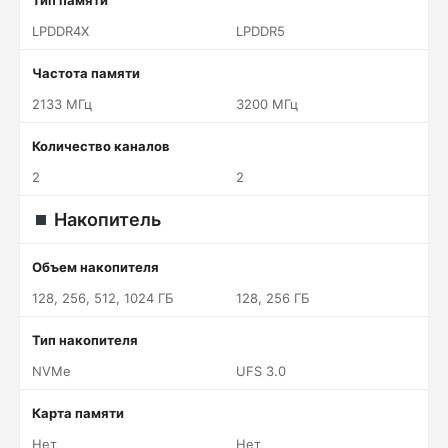
Тип памяти
LPDDR4X
LPDDR5
Частота памяти
2133 МГц
3200 МГц
Количество каналов
2
2
Накопитель
Объем накопителя
128, 256, 512, 1024 ГБ
128, 256 ГБ
Тип накопителя
NVMe
UFS 3.0
Карта памяти
Нет
Нет