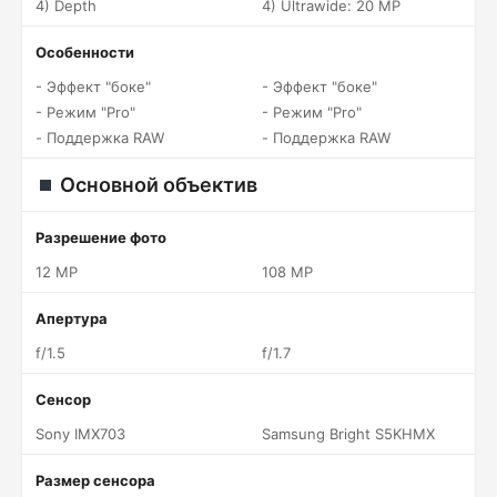
4) Depth
4) Ultrawide: 20 MP
Особенности
- Эффект "боке"
- Эффект "боке"
- Режим "Pro"
- Режим "Pro"
- Поддержка RAW
- Поддержка RAW
Основной объектив
Разрешение фото
12 MP
108 MP
Апертура
f/1.5
f/1.7
Сенсор
Sony IMX703
Samsung Bright S5KHMX
Размер сенсора