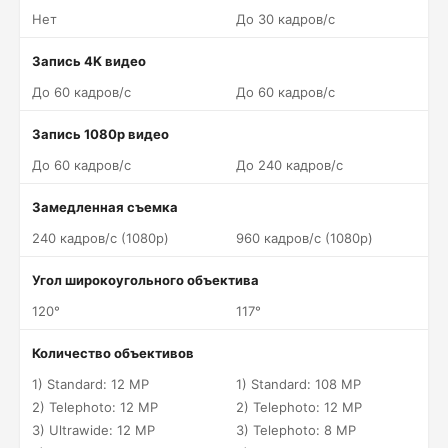
Нет
До 30 кадров/c
Запись 4K видео
До 60 кадров/c
До 60 кадров/c
Запись 1080p видео
До 60 кадров/c
До 240 кадров/c
Замедленная съемка
240 кадров/c (1080p)
960 кадров/c (1080p)
Угол широкоугольного объектива
120°
117°
Количество объективов
1) Standard: 12 MP
1) Standard: 108 MP
2) Telephoto: 12 MP
2) Telephoto: 12 MP
3) Ultrawide: 12 MP
3) Telephoto: 8 MP