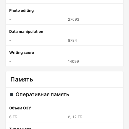
Photo editing
-
27693
Data manipulation
-
8784
Writing score
-
14099
Память
Оперативная память
Объем ОЗУ
6 ГБ
8, 12 ГБ