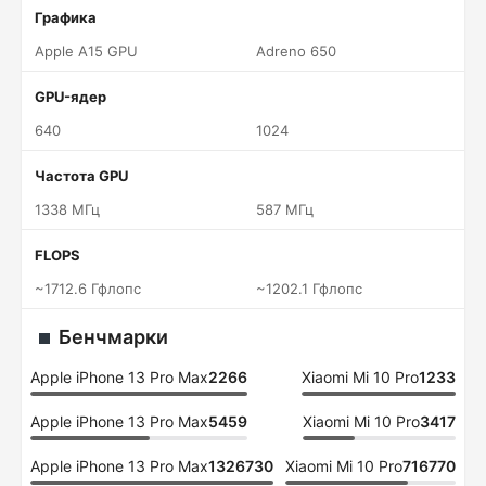
Графика
Apple A15 GPU
Adreno 650
GPU-ядер
640
1024
Частота GPU
1338 МГц
587 МГц
FLOPS
~1712.6 Гфлопс
~1202.1 Гфлопс
Бенчмарки
Apple iPhone 13 Pro Max
2266
Xiaomi Mi 10 Pro
1233
Apple iPhone 13 Pro Max
5459
Xiaomi Mi 10 Pro
3417
Apple iPhone 13 Pro Max
1326730
Xiaomi Mi 10 Pro
716770