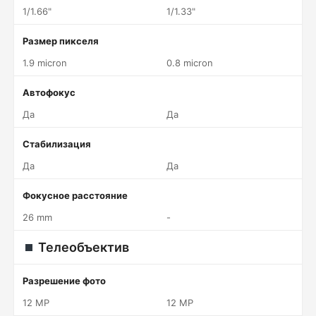
1/1.66"
1/1.33"
Размер пикселя
1.9 micron
0.8 micron
Автофокус
Да
Да
Стабилизация
Да
Да
Фокусное расстояние
26 mm
-
Телеобъектив
Разрешение фото
12 MP
12 MP