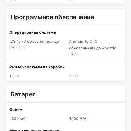
Программное обеспечение
Операционная система
iOS 15 (С обновлением до
Android 10.0 (С
iOS 18.1)
обновлением до Android
13.0)
Размер системы из коробки
13 ГБ
30 ГБ
Батарея
Объем
4352 мАч
4500 мАч
Макс. мощность зарядки