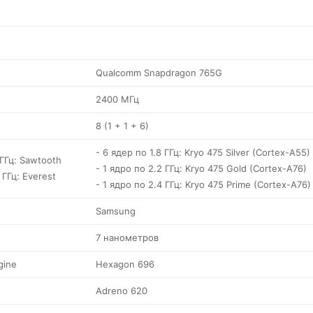
Qualcomm Snapdragon 765G
2400 МГц
8 (1 + 1 + 6)
- 6 ядер по 1.8 ГГц: Kryo 475 Silver (Cortex-A55)
 ГГц: Sawtooth
- 1 ядро по 2.2 ГГц: Kryo 475 Gold (Cortex-A76)
 ГГц: Everest
- 1 ядро по 2.4 ГГц: Kryo 475 Prime (Cortex-A76)
Samsung
7 нанометров
gine
Hexagon 696
Adreno 620