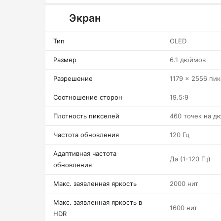
Экран
Тип
OLED
Размер
6.1 дюймов
Разрешение
1179 x 2556 пи
Соотношение сторон
19.5:9
Плотность пикселей
460 точек на д
Частота обновления
120 Гц
Адаптивная частота
Да (1-120 Гц)
обновления
Макс. заявленная яркость
2000 нит
Макс. заявленная яркость в
1600 нит
HDR