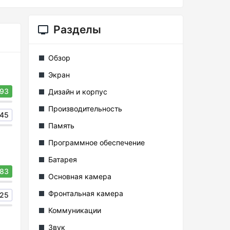
Разделы
Обзор
Экран
93
Дизайн и корпус
Производительность
45
Память
Программное обеспечение
Батарея
83
Основная камера
Фронтальная камера
25
Коммуникации
Звук