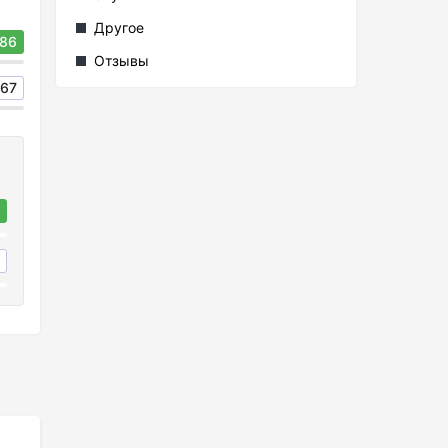
Другое
86
Отзывы
67