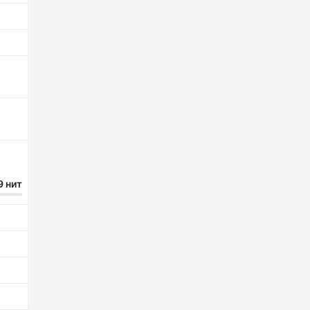
9 нит