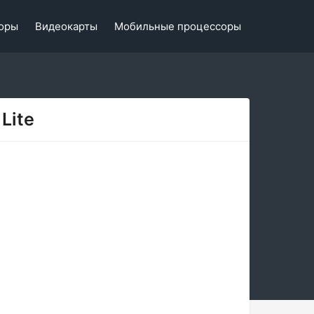
оры
Видеокарты
Мобильные процессоры
Lite