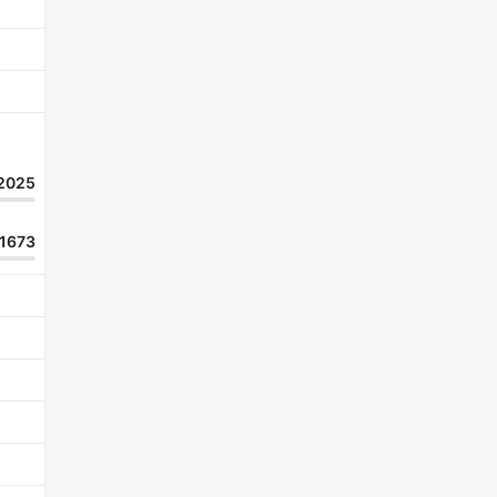
2025
1673