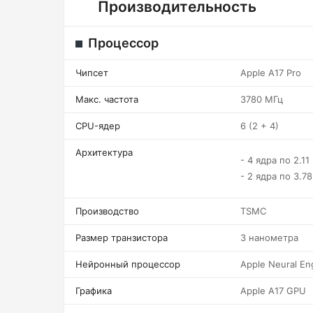
Производительность
Процессор
Чипсет
Apple A17 Pro
Макс. частота
3780 МГц
CPU-ядер
6 (2 + 4)
Архитектура
- 4 ядра по 2.11
- 2 ядра по 3.78
Производство
TSMC
Размер транзистора
3 нанометра
Нейронный процессор
Apple Neural En
Графика
Apple A17 GPU