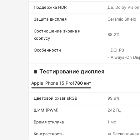
Поддержка HDR
Да, Dolby Vision
Защита дисплея
Ceramic Shield
Соотношение экрана к
88.2%
корпусу
Особенности
- DCI-P3
- Always-On Dis
Тестирование дисплея
Apple iPhone 15 Pro
1780 нит
Цветовой охват sRGB
99.9%
ШИМ (PWM)
242 Гц
Время отклика
1 мс
Контрастность
∞ Бесконечная