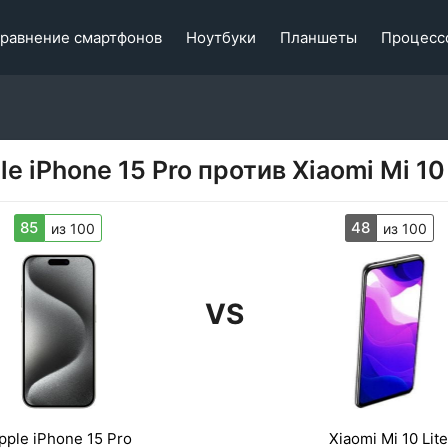
равнение смартфонов
Ноутбуки
Планшеты
Процесс
le iPhone 15 Pro против Xiaomi Mi 10 
85
48
из 100
из 100
VS
pple iPhone 15 Pro
Xiaomi Mi 10 Lite