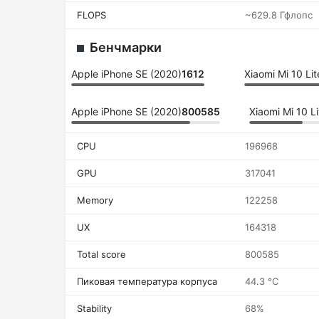
FLOPS
~629.8 Гфлопс
Бенчмарки
Apple iPhone SE (2020)
1612
Xiaomi Mi 10 Lit
Apple iPhone SE (2020)
800585
Xiaomi Mi 10 Li
CPU
196968
GPU
317041
Memory
122258
UX
164318
Total score
800585
Пиковая температура корпуса
44.3 °C
Stability
68%