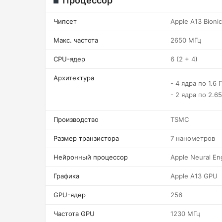
Процессор
Чипсет
Apple A13 Bionic
Макс. частота
2650 МГц
CPU-ядер
6 (2 + 4)
Архитектура
- 4 ядра по 1.6 
- 2 ядра по 2.65
Производство
TSMC
Размер транзистора
7 нанометров
Нейронный процессор
Apple Neural En
Графика
Apple A13 GPU
GPU-ядер
256
Частота GPU
1230 МГц