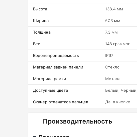
Высота
138.4 мм
Ширина
67.3 мм
Толщина
7.3 мм
Вес
148 граммов
Водонепроницаемость
IP67
Материал задней панели
Стекло
Материал рамки
Металл
Доступные цвета
Белый, Черный
Сканер отпечатков пальцев
Да, в кнопке
Производительность