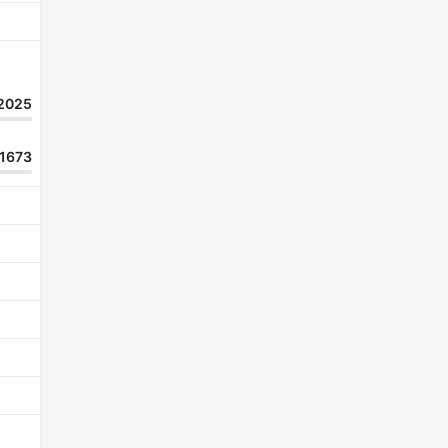
2025
1673