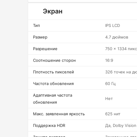
Экран
Тип
IPS LCD
Размер
4.7 дюймов
Разрешение
750 x 1334 пик
Соотношение сторон
16:9
Плотность пикселей
326 точек на д
Частота обновления
60 Гц
Адаптивная частота
Нет
обновления
Макс. заявленная яркость
625 нит
Поддержка HDR
Да, Dolby Vision