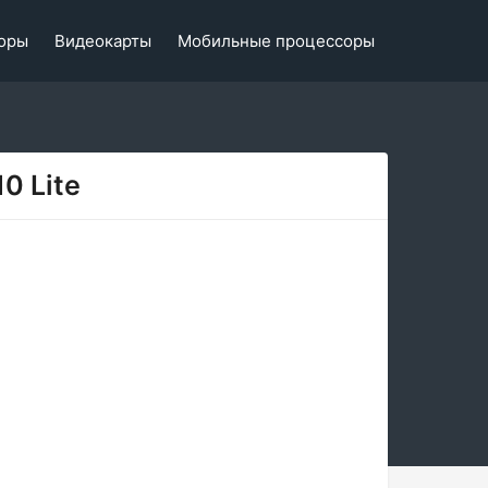
оры
Видеокарты
Мобильные процессоры
0 Lite