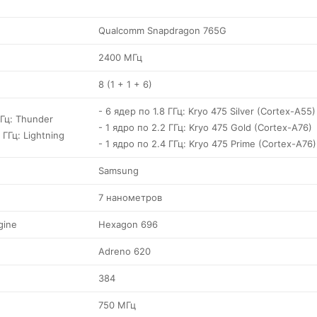
Qualcomm Snapdragon 765G
2400 МГц
8 (1 + 1 + 6)
- 6 ядер по 1.8 ГГц: Kryo 475 Silver (Cortex-A55)
ГГц: Thunder
- 1 ядро по 2.2 ГГц: Kryo 475 Gold (Cortex-A76)
 ГГц: Lightning
- 1 ядро по 2.4 ГГц: Kryo 475 Prime (Cortex-A76)
Samsung
7 нанометров
gine
Hexagon 696
Adreno 620
384
750 МГц