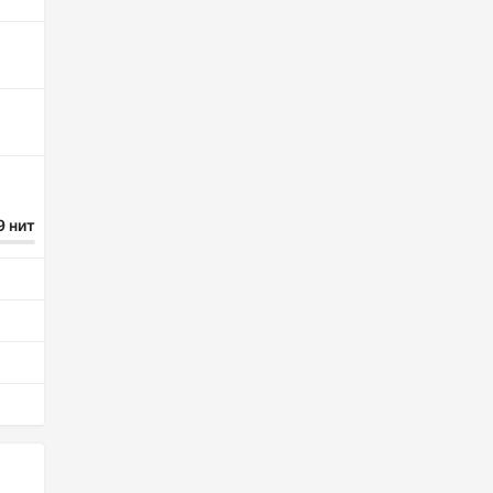
9 нит