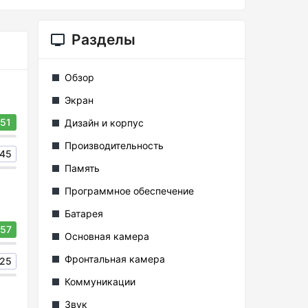
Разделы
Обзор
Экран
51
Дизайн и корпус
Производительность
45
Память
Программное обеспечение
Батарея
57
Основная камера
Фронтальная камера
25
Коммуникации
Звук