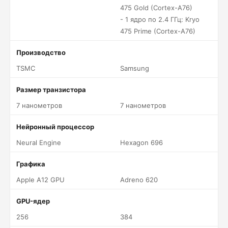
475 Gold (Cortex-A76)
- 1 ядро по 2.4 ГГц: Kryo
475 Prime (Cortex-A76)
Производство
TSMC
Samsung
Размер транзистора
7 нанометров
7 нанометров
Нейронный процессор
Neural Engine
Hexagon 696
Графика
Apple A12 GPU
Adreno 620
GPU-ядер
256
384