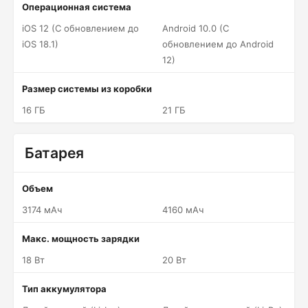
Операционная система
iOS 12 (С обновлением до
Android 10.0 (С
iOS 18.1)
обновлением до Android
12)
Размер системы из коробки
16 ГБ
21 ГБ
Батарея
Объем
3174 мАч
4160 мАч
Макс. мощность зарядки
18 Вт
20 Вт
Тип аккумулятора