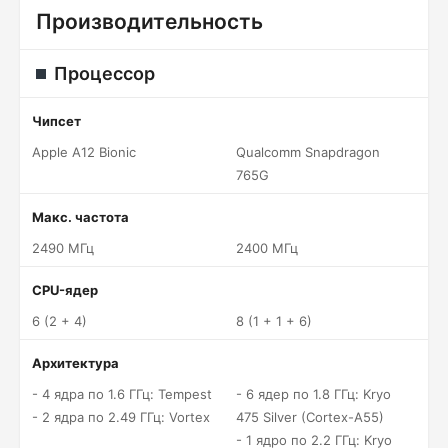
Производительность
Процессор
Чипсет
Apple A12 Bionic
Qualcomm Snapdragon
765G
Макс. частота
2490 МГц
2400 МГц
CPU-ядер
6 (2 + 4)
8 (1 + 1 + 6)
Архитектура
- 4 ядра по 1.6 ГГц: Tempest
- 6 ядер по 1.8 ГГц: Kryo
- 2 ядра по 2.49 ГГц: Vortex
475 Silver (Cortex-A55)
- 1 ядро по 2.2 ГГц: Kryo