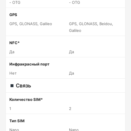
- OTG
- OTG
GPS
GPS, GLONASS, Galileo
GPS, GLONASS, Beidou,
Galileo
NFC*
Да
Да
Инфракрасный порт
Нет
Да
Связь
Количество SIM*
1
2
Тип SIM
Nano
Nano