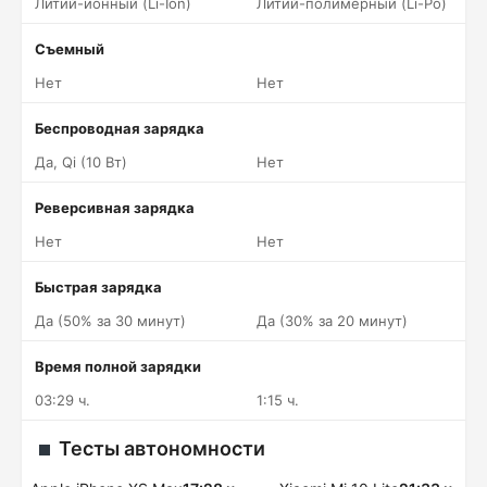
Литий-ионный (Li-Ion)
Литий-полимерный (Li-Po)
Съемный
Нет
Нет
Беспроводная зарядка
Да, Qi (10 Вт)
Нет
Реверсивная зарядка
Нет
Нет
Быстрая зарядка
Да (50% за 30 минут)
Да (30% за 20 минут)
Время полной зарядки
03:29 ч.
1:15 ч.
Тесты автономности