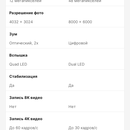
12 мегапикселей
48 мегапикселей
Разрешение фото
4032 x 3024
8000 x 6000
Зум
Оптический, 2x
Цифровой
Вспышка
Quad LED
Dual LED
Стабилизация
Да
Да
Запись 8K видео
Нет
Нет
Запись 4K видео
До 60 кадров/c
До 30 кадров/c