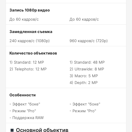
Запись 1080p видео
До 60 кадров/c
До 60 кадров/c
Замедленная съемка
240 кадров/c (1080p)
960 кадров/c (720p)
Количество объективов
1) Standard: 12 MP
1) Standard: 48 MP
2) Telephoto: 12 MP
2) Ultrawide: 8 MP
3) Macro: 5 MP
4) Depth: 2 MP
Особенности
- Эффект "боке"
- Эффект "боке"
- Режим "Pro"
- Режим "Pro"
- Поддержка RAW
Основной объектив