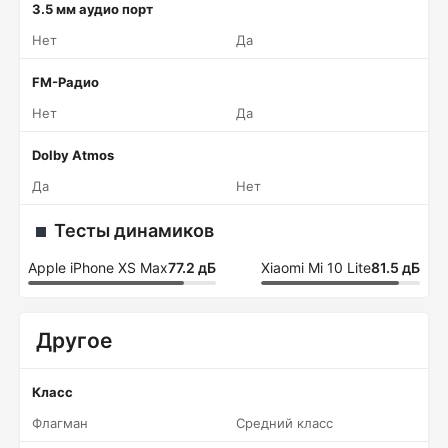
3.5 мм аудио порт
Нет
Да
FM-Радио
Нет
Да
Dolby Atmos
Да
Нет
Тесты динамиков
Apple iPhone XS Max
77.2 дБ
Xiaomi Mi 10 Lite
81.5 дБ
Другое
Класс
Флагман
Средний класс