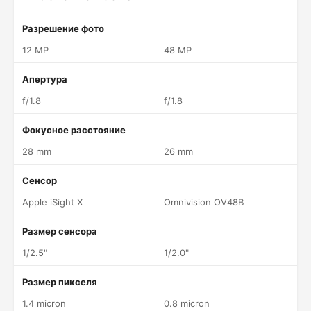
Разрешение фото
12 MP
48 MP
Апертура
f/1.8
f/1.8
Фокусное расстояние
28 mm
26 mm
Сенсор
Apple iSight X
Omnivision OV48B
Размер сенсора
1/2.5"
1/2.0"
Размер пикселя
1.4 micron
0.8 micron