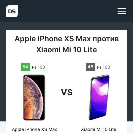
Apple iPhone XS Max против
Xiaomi Mi 10 Lite
54
48
из 100
из 100
VS
Apple iPhone XS Max
Xiaomi Mi 10 Lite