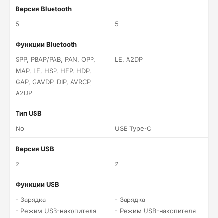
Версия Bluetooth
5
5
Функции Bluetooth
SPP, PBAP/PAB, PAN, OPP,
LE, A2DP
MAP, LE, HSP, HFP, HDP,
GAP, GAVDP, DIP, AVRCP,
A2DP
Тип USB
No
USB Type-C
Версия USB
2
2
Функции USB
- Зарядка
- Зарядка
- Режим USB-накопителя
- Режим USB-накопителя