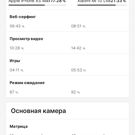
Apple iPhone XS Max
17:28 ч.
Xiaomi Mi 10 Lite
21:33 ч.
Веб-серфинг
06:43 ч.
08:51 ч.
Просмотр видео
10:28 ч.
14:42 ч.
Игры
04:11 ч.
05:53 ч.
Режим ожидания
87 ч.
92 ч.
Основная камера
Матрица