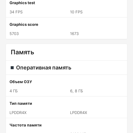
Graphics test
34 FPS
10 FPS
Graphics score
5703
1673
Память
Оперативная память
Объем ОЗУ
4 ГБ
6, 8 ГБ
Тип памяти
LPDDR4X
LPDDR4X
Частота памяти