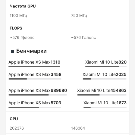
Частота GPU
1100 МГц
750 МГц
FLOPS
~576 Гфлопс
~576 Гфлопс
Бенчмарки
Apple iPhone XS Max
1310
Xiaomi Mi 10 Lite
820
Apple iPhone XS Max
3458
Xiaomi Mi 10 Lite
2025
Apple iPhone XS Max
689680
Xiaomi Mi 10 Lite
454863
Apple iPhone XS Max
5703
Xiaomi Mi 10 Lite
1673
CPU
202376
146064