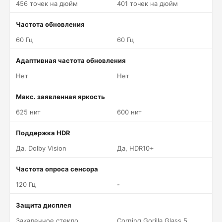
456 точек на дюйм
401 точек на дюйм
Частота обновления
60 Гц
60 Гц
Адаптивная частота обновления
Нет
Нет
Макс. заявленная яркость
625 нит
600 нит
Поддержка HDR
Да, Dolby Vision
Да, HDR10+
Частота опроса сенсора
120 Гц
-
Защита дисплея
Закаленное стекло
Corning Gorilla Glass 5