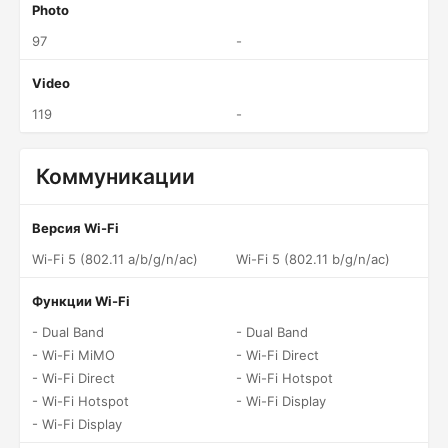
Photo
97
-
Video
119
-
Коммуникации
Версия Wi-Fi
Wi-Fi 5 (802.11 a/b/g/n/ac)
Wi-Fi 5 (802.11 b/g/n/ac)
Функции Wi-Fi
- Dual Band
- Dual Band
- Wi-Fi MiMO
- Wi-Fi Direct
- Wi-Fi Direct
- Wi-Fi Hotspot
- Wi-Fi Hotspot
- Wi-Fi Display
- Wi-Fi Display