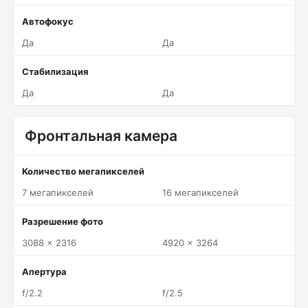
Автофокус
Да
Да
Стабилизация
Да
Да
Фронтальная камера
Количество мегапикселей
7 мегапикселей
16 мегапикселей
Разрешение фото
3088 x 2316
4920 x 3264
Апертура
f/2.2
f/2.5