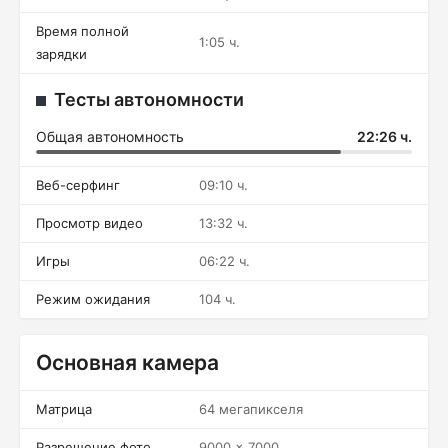
Время полной
1:05 ч.
зарядки
Тесты автономности
Общая автономность
22:26 ч.
Веб-серфинг
09:10 ч.
Просмотр видео
13:32 ч.
Игры
06:22 ч.
Режим ожидания
104 ч.
Основная камера
Матрица
64 мегапикселя
Разрешение фото
9000 x 7000