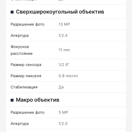
Сверхширокоугольный объектив
Разрешение фото
13 MP
Апертура
f/2.4
Фокусное
11 mm
расстояние
Размер сенсора
1/2.9"
Размер пикселя
0.8 micron
Стабилизация
Да
Макро объектив
Разрешение фото
5 MP
Апертура
f/2.0