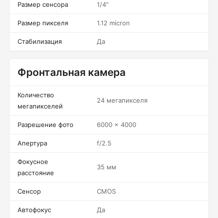
Размер сенсора
1/4"
Размер пикселя
1.12 micron
Стабилизация
Да
Фронтальная камера
Количество
24 мегапикселя
мегапикселей
Разрешение фото
6000 x 4000
Апертура
f/2.5
Фокусное
35 мм
расстояние
Сенсор
CMOS
Автофокус
Да