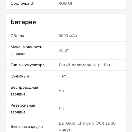
Оболочка UI
ROG UI
Батарея
Объем
6000 мАч
Макс. мощность
65 Вт
зарядки
Тип аккумулятора
Литий-полимерный (Li-Po)
Съемный
Нет
Беспроводная
Нет
зарядка
Реверсивная
Да
зарядка
Да, Quick Charge 5 (70% за 30
Быстрая зарядка
минут)