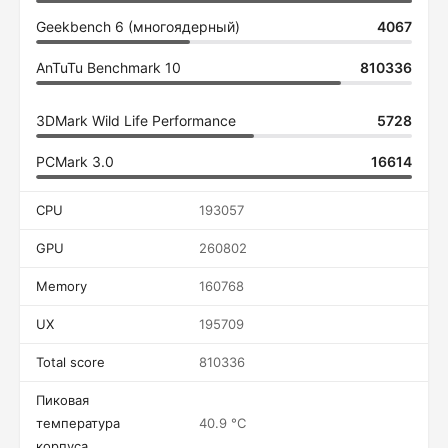
Geekbench 6 (многоядерный)
4067
AnTuTu Benchmark 10
810336
3DMark Wild Life Performance
5728
PCMark 3.0
16614
CPU
193057
GPU
260802
Memory
160768
UX
195709
Total score
810336
Пиковая
температура
40.9 °C
корпуса