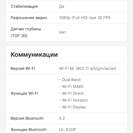
Стабилизация
Да
Разрешение видео
1080p (Full HD) при 30 FPS
Датчик глубины
Нет
(TOF 3D)
Коммуникации
Версия Wi-Fi
Wi-Fi 6E (802.11 a/b/g/n/ac/ax)
- Dual Band
- Wi-Fi MiMO
Функции Wi-Fi
- Wi-Fi Direct
- Wi-Fi Hotspot
- Wi-Fi Display
Версия Bluetooth
5.2
Функции Bluetooth
LE, A2DP