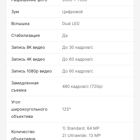
Зум
Цифровой
Вспышка
Dual LED
Стабилизация
Да
Запись 8K видео
До 30 кадров/c
Запись 4K видео
До 60 кадров/c
Запись 1080p видео
До 60 кадров/c
Замедленная
480 кадров/c (720p)
съемка
Угол
широкоугольного
125°
объектива
1) Standard: 64 MP
Количество
2) Ultrawide: 13 MP
объективов