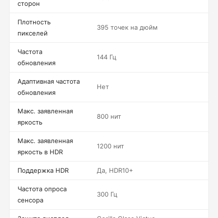
сторон
Плотность
395 точек на дюйм
пикселей
Частота
144 Гц
обновления
Адаптивная частота
Нет
обновления
Макс. заявленная
800 нит
яркость
Макс. заявленная
1200 нит
яркость в HDR
Поддержка HDR
Да, HDR10+
Частота опроса
300 Гц
сенсора