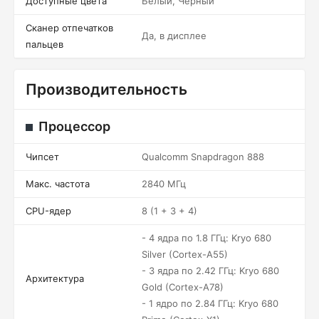
Доступные цвета
Белый, Черный
Сканер отпечатков
Да, в дисплее
пальцев
Производительность
Процессор
Чипсет
Qualcomm Snapdragon 888
Макс. частота
2840 МГц
CPU-ядер
8 (1 + 3 + 4)
- 4 ядра по 1.8 ГГц: Kryo 680
Silver (Cortex-A55)
- 3 ядра по 2.42 ГГц: Kryo 680
Архитектура
Gold (Cortex-A78)
- 1 ядро по 2.84 ГГц: Kryo 680