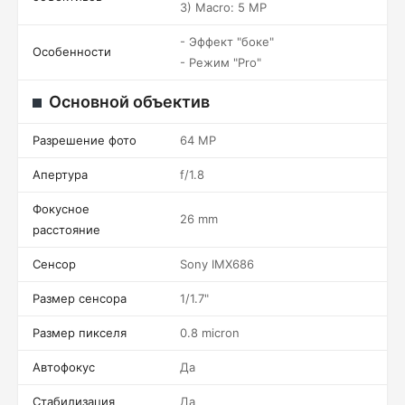
3) Macro: 5 MP
- Эффект "боке"
Особенности
- Режим "Pro"
Основной объектив
Разрешение фото
64 MP
Апертура
f/1.8
Фокусное
26 mm
расстояние
Сенсор
Sony IMX686
Размер сенсора
1/1.7"
Размер пикселя
0.8 micron
Автофокус
Да
Стабилизация
Да