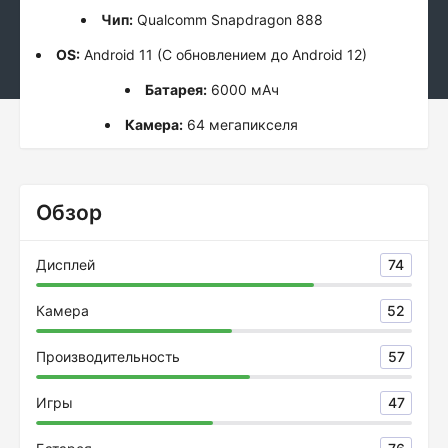
Чип:
Qualcomm Snapdragon 888
OS:
Android 11 (С обновлением до Android 12)
Батарея:
6000 мАч
Камера:
64 мегапикселя
Обзор
Дисплей
74
Камера
52
Производительность
57
Игры
47