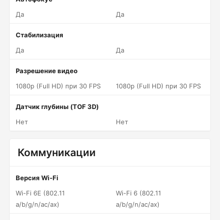
Да
Да
Стабилизация
Да
Да
Разрешение видео
1080p (Full HD) при 30 FPS
1080p (Full HD) при 30 FPS
Датчик глубины (TOF 3D)
Нет
Нет
Коммуникации
Версия Wi-Fi
Wi-Fi 6E (802.11
Wi-Fi 6 (802.11
a/b/g/n/ac/ax)
a/b/g/n/ac/ax)