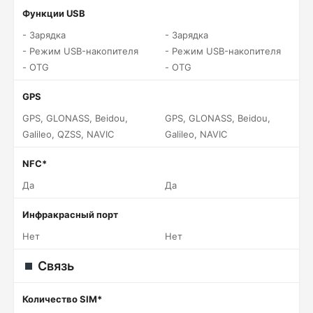
Функции USB
- Зарядка
- Зарядка
- Режим USB-накопителя
- Режим USB-накопителя
- OTG
- OTG
GPS
GPS, GLONASS, Beidou,
GPS, GLONASS, Beidou,
Galileo, QZSS, NAVIC
Galileo, NAVIC
NFC*
Да
Да
Инфракрасный порт
Нет
Нет
Связь
Количество SIM*