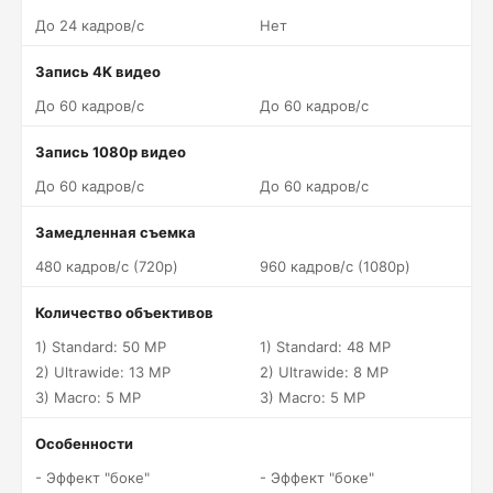
До 24 кадров/c
Нет
Запись 4K видео
До 60 кадров/c
До 60 кадров/c
Запись 1080p видео
До 60 кадров/c
До 60 кадров/c
Замедленная съемка
480 кадров/c (720p)
960 кадров/c (1080p)
Количество объективов
1) Standard: 50 MP
1) Standard: 48 MP
2) Ultrawide: 13 MP
2) Ultrawide: 8 MP
3) Macro: 5 MP
3) Macro: 5 MP
Особенности
- Эффект "боке"
- Эффект "боке"