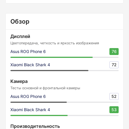
Обзор
Дисплей
Цветопередача, четкость и яркость изображения
Asus ROG Phone 6
76
Xiaomi Black Shark 4
72
Камера
Тесты основной и фронтальной камеры
Asus ROG Phone 6
52
Xiaomi Black Shark 4
53
Производительность