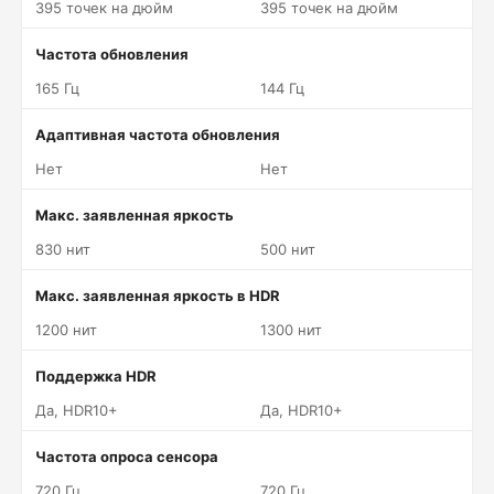
395 точек на дюйм
395 точек на дюйм
Частота обновления
165 Гц
144 Гц
Адаптивная частота обновления
Нет
Нет
Макс. заявленная яркость
830 нит
500 нит
Макс. заявленная яркость в HDR
1200 нит
1300 нит
Поддержка HDR
Да, HDR10+
Да, HDR10+
Частота опроса сенсора
720 Гц
720 Гц