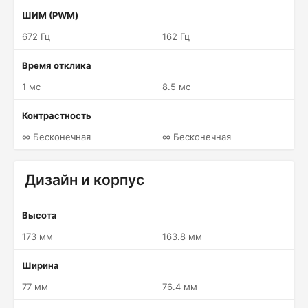
ШИМ (PWM)
672 Гц
162 Гц
Время отклика
1 мс
8.5 мс
Контрастность
∞ Бесконечная
∞ Бесконечная
Дизайн и корпус
Высота
173 мм
163.8 мм
Ширина
77 мм
76.4 мм