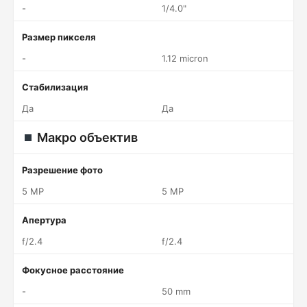
-
1/4.0"
Размер пикселя
-
1.12 micron
Стабилизация
Да
Да
Макро объектив
Разрешение фото
5 MP
5 MP
Апертура
f/2.4
f/2.4
Фокусное расстояние
-
50 mm