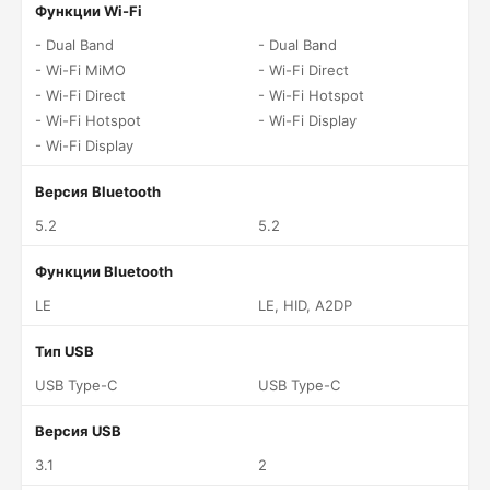
Функции Wi-Fi
- Dual Band
- Dual Band
- Wi-Fi MiMO
- Wi-Fi Direct
- Wi-Fi Direct
- Wi-Fi Hotspot
- Wi-Fi Hotspot
- Wi-Fi Display
- Wi-Fi Display
Версия Bluetooth
5.2
5.2
Функции Bluetooth
LE
LE, HID, A2DP
Тип USB
USB Type-C
USB Type-C
Версия USB
3.1
2