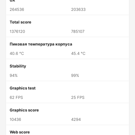
UX
264536
203633
Total score
1376120
785107
Пиковая температура корпуса
40.6 °C
45.4 °C
Stability
94%
99%
Graphics test
62 FPS
25 FPS
Graphics score
10436
4294
Web score