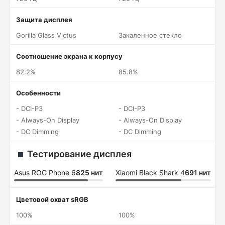
Защита дисплея
Gorilla Glass Victus
Закаленное стекло
Соотношение экрана к корпусу
82.2%
85.8%
Особенности
- DCI-P3
- DCI-P3
- Always-On Display
- Always-On Display
- DC Dimming
- DC Dimming
Тестирование дисплея
Asus ROG Phone 6
825 нит
Xiaomi Black Shark 4
691 нит
Цветовой охват sRGB
100%
100%