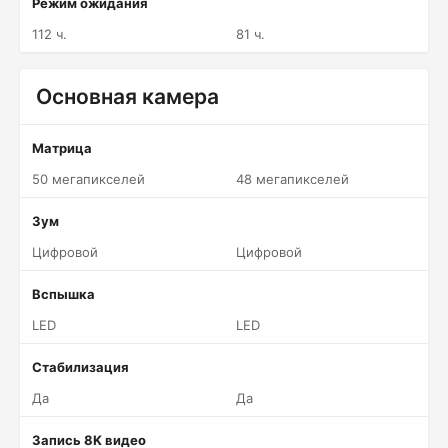
Режим ожидания
112 ч.
81 ч.
Основная камера
Матрица
50 мегапикселей
48 мегапикселей
Зум
Цифровой
Цифровой
Вспышка
LED
LED
Стабилизация
Да
Да
Запись 8K видео