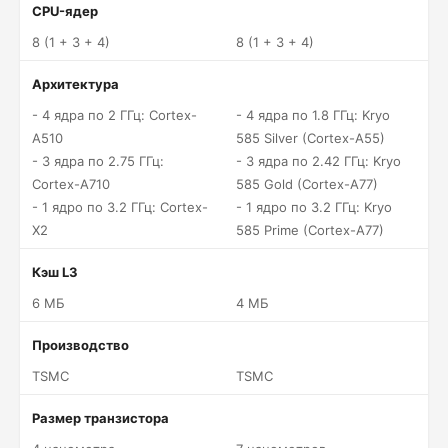
CPU-ядер
8 (1 + 3 + 4)
8 (1 + 3 + 4)
Архитектура
- 4 ядра по 2 ГГц: Cortex-
- 4 ядра по 1.8 ГГц: Kryo
A510
585 Silver (Cortex-A55)
- 3 ядра по 2.75 ГГц:
- 3 ядра по 2.42 ГГц: Kryo
Cortex-A710
585 Gold (Cortex-A77)
- 1 ядро по 3.2 ГГц: Cortex-
- 1 ядро по 3.2 ГГц: Kryo
X2
585 Prime (Cortex-A77)
Кэш L3
6 МБ
4 МБ
Производство
TSMC
TSMC
Размер транзистора