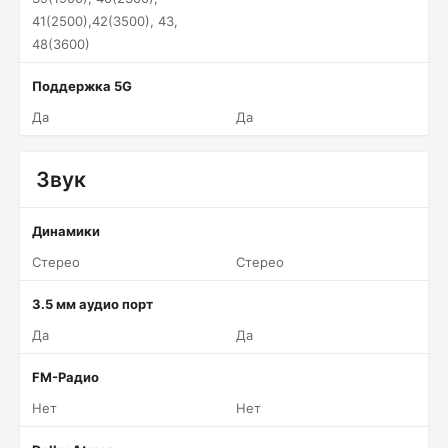
41(2500),42(3500), 43,
48(3600)
Поддержка 5G
Да
Да
Звук
Динамики
Стерео
Стерео
3.5 мм аудио порт
Да
Да
FM-Радио
Нет
Нет