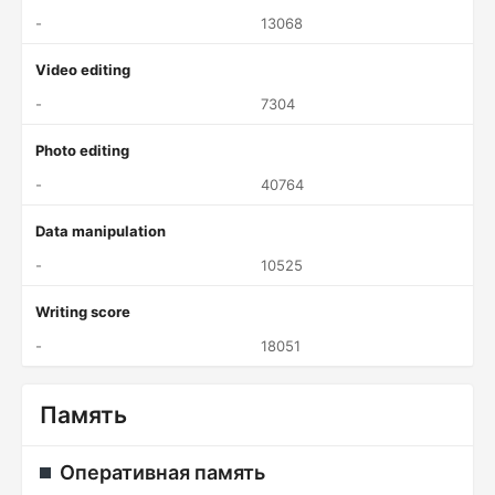
-
13068
Video editing
-
7304
Photo editing
-
40764
Data manipulation
-
10525
Writing score
-
18051
Память
Оперативная память