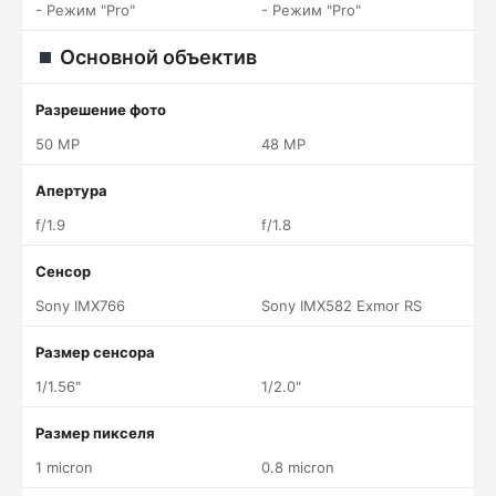
- Режим "Pro"
- Режим "Pro"
Основной объектив
Разрешение фото
50 MP
48 MP
Апертура
f/1.9
f/1.8
Сенсор
Sony IMX766
Sony IMX582 Exmor RS
Размер сенсора
1/1.56"
1/2.0"
Размер пикселя
1 micron
0.8 micron