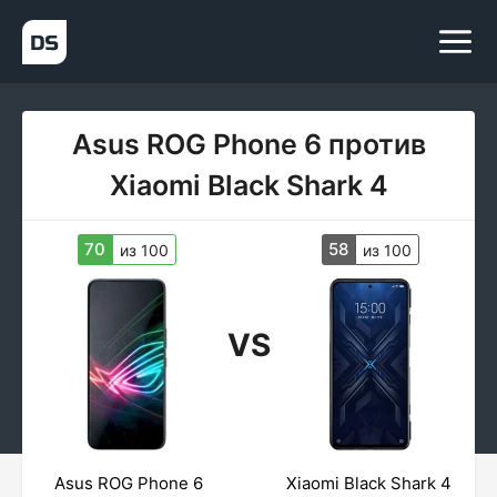
Asus ROG Phone 6 против
Xiaomi Black Shark 4
70
58
из 100
из 100
VS
Asus ROG Phone 6
Xiaomi Black Shark 4