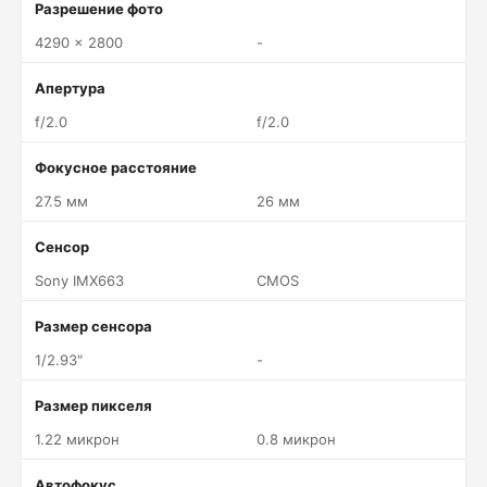
Разрешение фото
4290 x 2800
-
Апертура
f/2.0
f/2.0
Фокусное расстояние
27.5 мм
26 мм
Сенсор
Sony IMX663
CMOS
Размер сенсора
1/2.93"
-
Размер пикселя
1.22 микрон
0.8 микрон
Автофокус