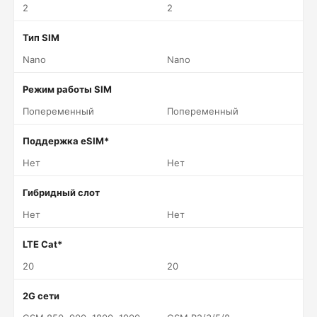
2
2
Тип SIM
Nano
Nano
Режим работы SIM
Попеременный
Попеременный
Поддержка eSIM*
Нет
Нет
Гибридный слот
Нет
Нет
LTE Cat*
20
20
2G сети