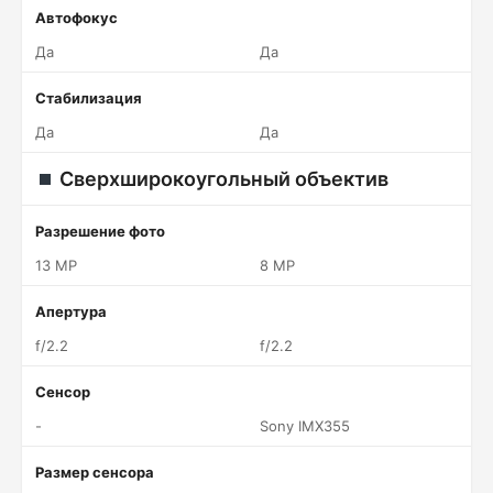
Автофокус
Да
Да
Стабилизация
Да
Да
Сверхширокоугольный объектив
Разрешение фото
13 MP
8 MP
Апертура
f/2.2
f/2.2
Сенсор
-
Sony IMX355
Размер сенсора