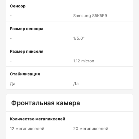
Сенсор
-
Samsung S5K5E9
Размер сенсора
-
1/5.0"
Размер пикселя
-
1.12 micron
Стабилизация
Да
Да
Фронтальная камера
Количество мегапикселей
12 мегапикселей
20 мегапикселей