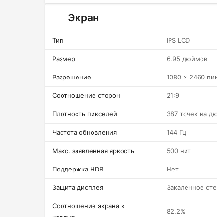
Экран
Тип
IPS LCD
Размер
6.95 дюймов
Разрешение
1080 x 2460 пи
Соотношение сторон
21:9
Плотность пикселей
387 точек на д
Частота обновления
144 Гц
Макс. заявленная яркость
500 нит
Поддержка HDR
Нет
Защита дисплея
Закаленное сте
Соотношение экрана к
82.2%