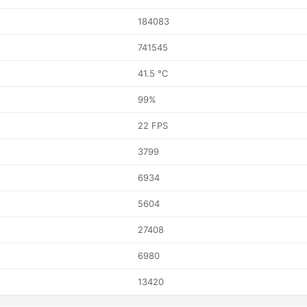
184083
741545
41.5 °C
99%
22 FPS
3799
6934
5604
27408
6980
13420