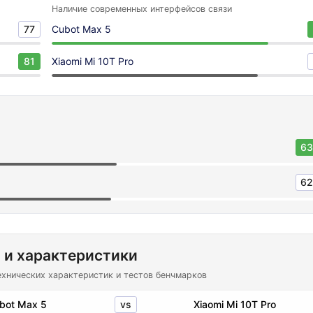
Наличие современных интерфейсов связи
77
Cubot Max 5
81
Xiaomi Mi 10T Pro
63
62
 и характеристики
ехнических характеристик и тестов бенчмарков
vs
bot Max 5
Xiaomi Mi 10T Pro