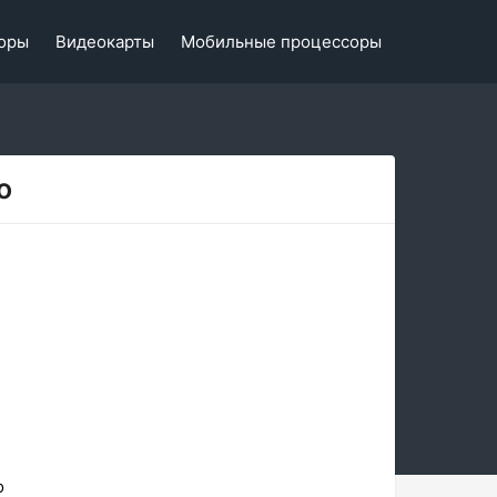
оры
Видеокарты
Мобильные процессоры
o
o