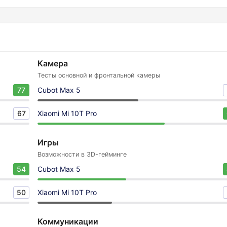
Камера
Тесты основной и фронтальной камеры
77
Cubot Max 5
67
Xiaomi Mi 10T Pro
Игры
Возможности в 3D-гейминге
54
Cubot Max 5
50
Xiaomi Mi 10T Pro
Коммуникации