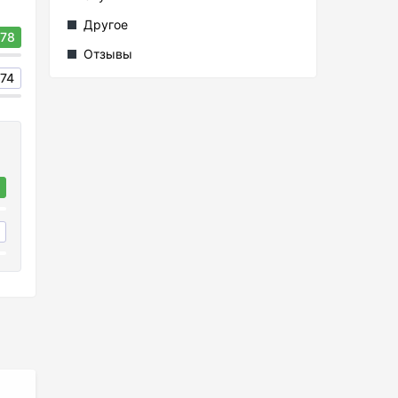
Другое
78
Отзывы
74