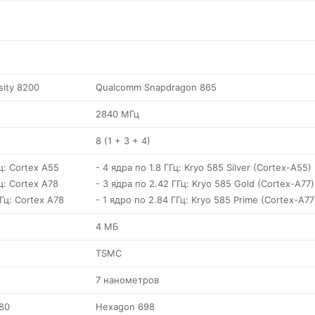
sity 8200
Qualcomm Snapdragon 865
2840 МГц
8 (1 + 3 + 4)
ц: Cortex A55
- 4 ядра по 1.8 ГГц: Kryo 585 Silver (Cortex-A55)
ц: Cortex A78
- 3 ядра по 2.42 ГГц: Kryo 585 Gold (Cortex-A77)
ГГц: Cortex A78
- 1 ядро по 2.84 ГГц: Kryo 585 Prime (Cortex-A77
4 МБ
TSMC
7 нанометров
80
Hexagon 698