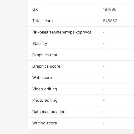
UX
197896
Total score
848857
Пиковая температура корпуса
-
Stability
-
Graphics test
-
Graphics score
-
Web score
-
Video editing
-
Photo editing
-
Data manipulation
-
Writing score
-