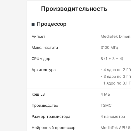
Производительность
Процессор
Чипсет
MediaTek Dimen
Макс. частота
3100 МГц
CPU-ядер
8 (1 + 3 + 4)
Архитектура
- 4 ядра по 2 ГГ
- 3 ядра по 3 ГГ
- 1 ядро по 3.1 
Кэш L3
4 МБ
Производство
TSMC
Размер транзистора
4 нанометра
Нейронный процессор
MediaTek APU 5