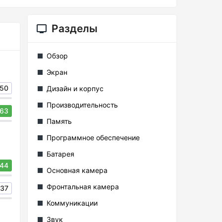
Разделы
Обзор
Экран
50
Дизайн и корпус
Производительность
63
Память
Программное обеспечение
Батарея
44
Основная камера
Фронтальная камера
37
Коммуникации
Звук