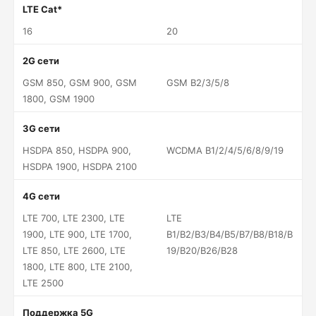
LTE Cat*
16
20
2G сети
GSM 850, GSM 900, GSM
GSM B2/3/5/8
1800, GSM 1900
3G сети
HSDPA 850, HSDPA 900,
WCDMA B1/2/4/5/6/8/9/19
HSDPA 1900, HSDPA 2100
4G сети
LTE 700, LTE 2300, LTE
LTE
1900, LTE 900, LTE 1700,
B1/B2/B3/B4/B5/B7/B8/B18/B
LTE 850, LTE 2600, LTE
19/B20/B26/B28
1800, LTE 800, LTE 2100,
LTE 2500
Поддержка 5G