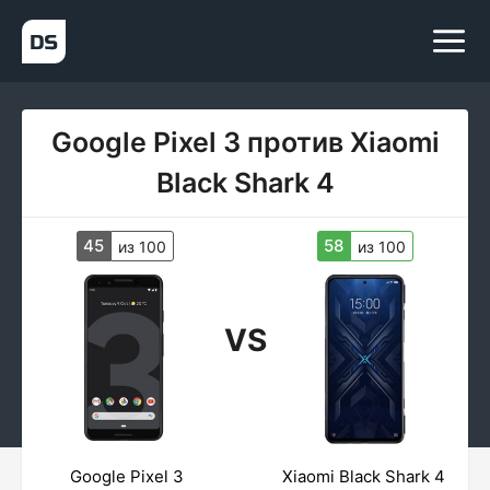
Google Pixel 3 против Xiaomi
Black Shark 4
45
58
из 100
из 100
VS
Google Pixel 3
Xiaomi Black Shark 4