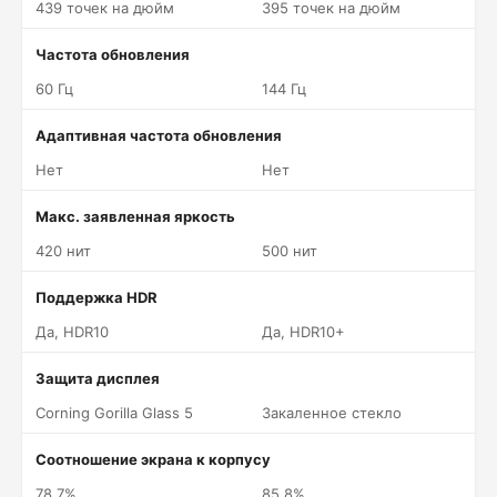
439 точек на дюйм
395 точек на дюйм
Частота обновления
60 Гц
144 Гц
Адаптивная частота обновления
Нет
Нет
Макс. заявленная яркость
420 нит
500 нит
Поддержка HDR
Да, HDR10
Да, HDR10+
Защита дисплея
Corning Gorilla Glass 5
Закаленное стекло
Соотношение экрана к корпусу
78.7%
85.8%