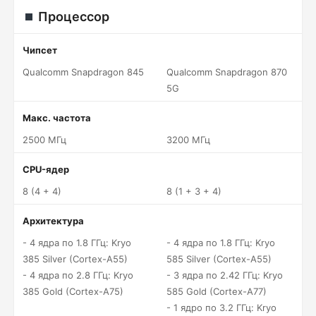
Процессор
Чипсет
Qualcomm Snapdragon 845
Qualcomm Snapdragon 870
5G
Макс. частота
2500 МГц
3200 МГц
CPU-ядер
8 (4 + 4)
8 (1 + 3 + 4)
Архитектура
- 4 ядра по 1.8 ГГц: Kryo
- 4 ядра по 1.8 ГГц: Kryo
385 Silver (Cortex-A55)
585 Silver (Cortex-A55)
- 4 ядра по 2.8 ГГц: Kryo
- 3 ядра по 2.42 ГГц: Kryo
385 Gold (Cortex-A75)
585 Gold (Cortex-A77)
- 1 ядро по 3.2 ГГц: Kryo