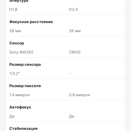
Апертура
f/1.8
f/2.0
Фокусное расстояние
28 мм
26 мм
Сенсор
Sony IMX355
CMOS
Размер сенсора
1/3.2"
-
Размер пикселя
1.4 микрон
0.8 микрон
Автофокус
Да
Да
Стабилизация