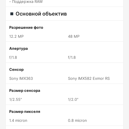
- Поддержка RAW
Основной объектив
Разрешение фото
12.2 MP
48 MP
Апертура
f/1.8
f/1.8
Сенсор
Sony IMX363
Sony IMX582 Exmor RS
Размер сенсора
1/2.55"
1/2.0"
Размер пикселя
1.4 micron
0.8 micron