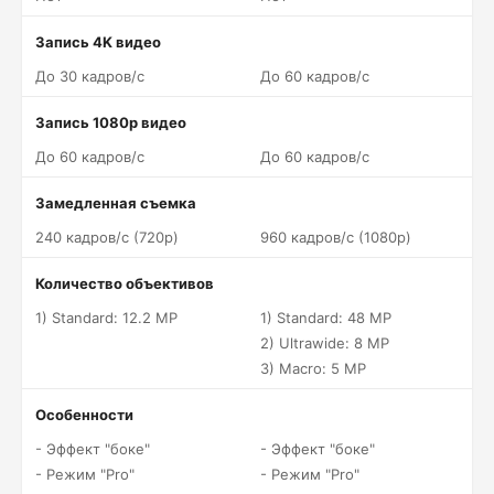
Запись 4K видео
До 30 кадров/c
До 60 кадров/c
Запись 1080p видео
До 60 кадров/c
До 60 кадров/c
Замедленная съемка
240 кадров/c (720p)
960 кадров/c (1080p)
Количество объективов
1) Standard: 12.2 MP
1) Standard: 48 MP
2) Ultrawide: 8 MP
3) Macro: 5 MP
Особенности
- Эффект "боке"
- Эффект "боке"
- Режим "Pro"
- Режим "Pro"