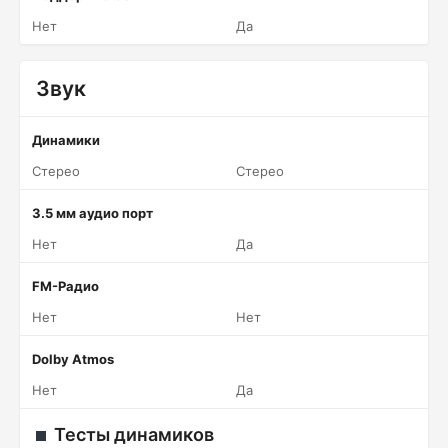
Нет
Да
Звук
Динамики
Стерео
Стерео
3.5 мм аудио порт
Нет
Да
FM-Радио
Нет
Нет
Dolby Atmos
Нет
Да
Тесты динамиков