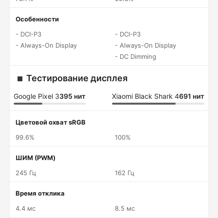
Особенности
- DCI-P3
- DCI-P3
- Always-On Display
- Always-On Display
- DC Dimming
Тестирование дисплея
Google Pixel 3
395 нит
Xiaomi Black Shark 4
691 нит
Цветовой охват sRGB
99.6%
100%
ШИМ (PWM)
245 Гц
162 Гц
Время отклика
4.4 мс
8.5 мс