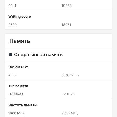
6641
10525
Writing score
9590
18051
Память
Оперативная память
Объем ОЗУ
4 ГБ
6, 8, 12 ГБ
Тип памяти
LPDDR4X
LPDDR5
Частота памяти
1866 МГц
2750 МГц