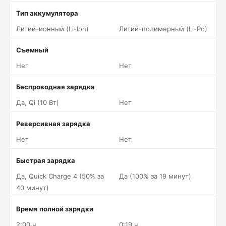
Тип аккумулятора
Литий-ионный (Li-Ion)
Литий-полимерный (Li-Po)
Съемный
Нет
Нет
Беспроводная зарядка
Да, Qi (10 Вт)
Нет
Реверсивная зарядка
Нет
Нет
Быстрая зарядка
Да, Quick Charge 4 (50% за
Да (100% за 19 минут)
40 минут)
Время полной зарядки
2:00 ч.
0:19 ч.