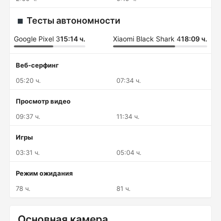
Тесты автономности
Google Pixel 3
15:14 ч.
Xiaomi Black Shark 4
18:09 ч.
Веб-серфинг
05:20 ч.
07:34 ч.
Просмотр видео
09:37 ч.
11:34 ч.
Игры
03:31 ч.
05:04 ч.
Режим ожидания
78 ч.
81 ч.
Основная камера