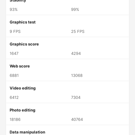
Stability
93%
99%
Graphics test
9 FPS
25 FPS
Graphics score
1647
4294
Web score
6881
13068
Video editing
6412
7304
Photo editing
18186
40764
Data manipulation