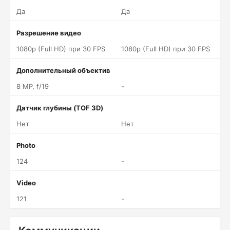
Да
Да
Разрешение видео
1080p (Full HD) при 30 FPS
1080p (Full HD) при 30 FPS
Дополнительный объектив
8 MP, f/19
-
Датчик глубины (TOF 3D)
Нет
Нет
Photo
124
-
Video
121
-