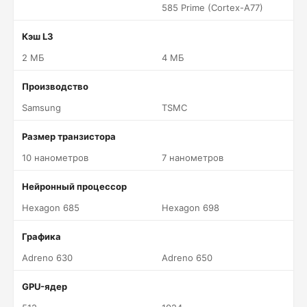
585 Prime (Cortex-A77)
Кэш L3
2 МБ
4 МБ
Производство
Samsung
TSMC
Размер транзистора
10 нанометров
7 нанометров
Нейронный процессор
Hexagon 685
Hexagon 698
Графика
Adreno 630
Adreno 650
GPU-ядер