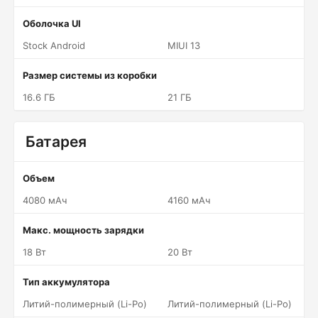
Оболочка UI
Stock Android
MIUI 13
Размер системы из коробки
16.6 ГБ
21 ГБ
Батарея
Объем
4080 мАч
4160 мАч
Макс. мощность зарядки
18 Вт
20 Вт
Тип аккумулятора
Литий-полимерный (Li-Po)
Литий-полимерный (Li-Po)