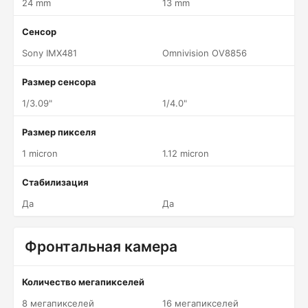
24 mm
13 mm
Сенсор
Sony IMX481
Omnivision OV8856
Размер сенсора
1/3.09"
1/4.0"
Размер пикселя
1 micron
1.12 micron
Стабилизация
Да
Да
Фронтальная камера
Количество мегапикселей
8 мегапикселей
16 мегапикселей