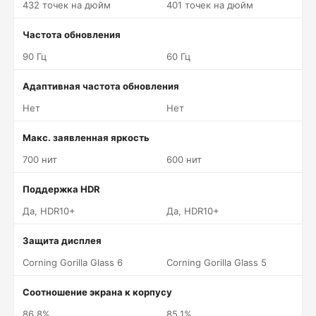
432 точек на дюйм
401 точек на дюйм
Частота обновления
90 Гц
60 Гц
Адаптивная частота обновления
Нет
Нет
Макс. заявленная яркость
700 нит
600 нит
Поддержка HDR
Да, HDR10+
Да, HDR10+
Защита дисплея
Corning Gorilla Glass 6
Corning Gorilla Glass 5
Соотношение экрана к корпусу
86.8%
85.1%