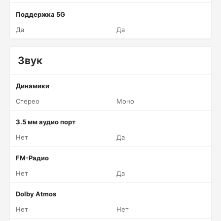
Поддержка 5G
Да
Да
Звук
Динамики
Стерео
Моно
3.5 мм аудио порт
Нет
Да
FM-Радио
Нет
Да
Dolby Atmos
Нет
Нет