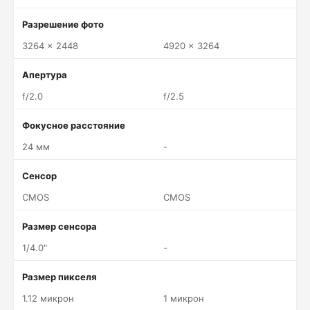
Разрешение фото
3264 x 2448
4920 x 3264
Апертура
f/2.0
f/2.5
Фокусное расстояние
24 мм
-
Сенсор
CMOS
CMOS
Размер сенсора
1/4.0"
-
Размер пикселя
1.12 микрон
1 микрон