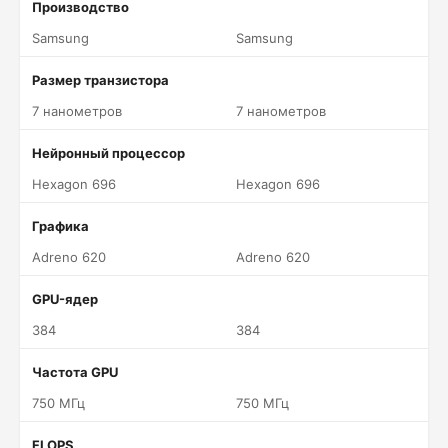
Производство
Samsung
Samsung
Размер транзистора
7 нанометров
7 нанометров
Нейронный процессор
Hexagon 696
Hexagon 696
Графика
Adreno 620
Adreno 620
GPU-ядер
384
384
Частота GPU
750 МГц
750 МГц
FLOPS