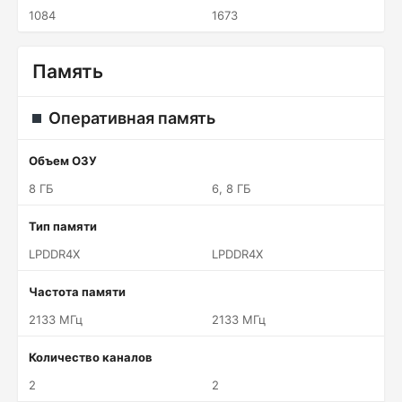
1084
1673
Память
Оперативная память
Объем ОЗУ
8 ГБ
6, 8 ГБ
Тип памяти
LPDDR4X
LPDDR4X
Частота памяти
2133 МГц
2133 МГц
Количество каналов
2
2