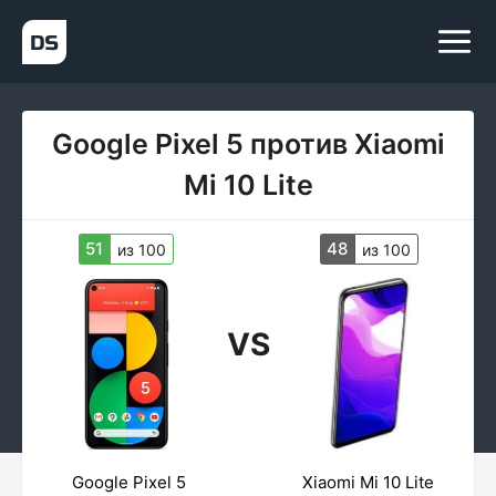
Google Pixel 5 против Xiaomi
Mi 10 Lite
51
48
из 100
из 100
VS
Google Pixel 5
Xiaomi Mi 10 Lite