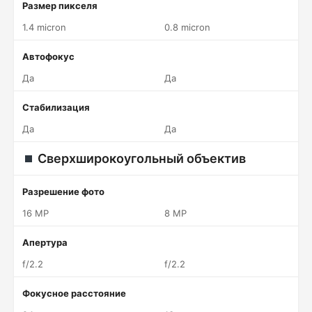
Размер пикселя
1.4 micron
0.8 micron
Автофокус
Да
Да
Стабилизация
Да
Да
Сверхширокоугольный объектив
Разрешение фото
16 MP
8 MP
Апертура
f/2.2
f/2.2
Фокусное расстояние