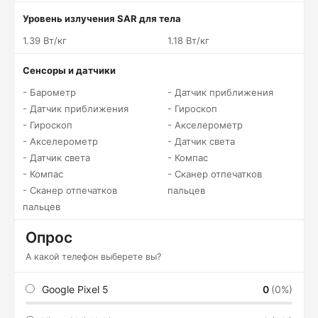
Уровень излучения SAR для тела
1.39 Вт/кг
1.18 Вт/кг
Сенсоры и датчики
- Барометр
- Датчик приближения
- Датчик приближения
- Гироскоп
- Гироскоп
- Акселерометр
- Акселерометр
- Датчик света
- Датчик света
- Компас
- Компас
- Сканер отпечатков
- Сканер отпечатков
пальцев
пальцев
Опрос
А какой телефон выберете вы?
Google Pixel 5
0
(0%)