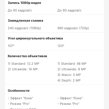
Запись 1080p видео
До 60 кадров/c
До 60 кадров/c
Замедленная съемка
240 кадров/c (1080p)
960 кадров/c (720p)
Угол широкоугольного объектива
107°
120°
Количество объективов
1) Standard: 12.2 MP
1) Standard: 48 MP
2) Ultrawide: 16 MP
2) Ultrawide: 8 MP
3) Macro: 5 MP
4) Depth: 2 MP
Особенности
- Эффект "боке"
- Эффект "боке"
- Режим "Pro"
- Режим "Pro"