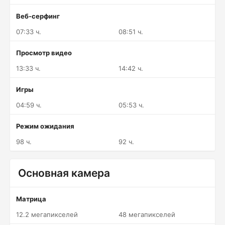
Веб-серфинг
07:33 ч.
08:51 ч.
Просмотр видео
13:33 ч.
14:42 ч.
Игры
04:59 ч.
05:53 ч.
Режим ожидания
98 ч.
92 ч.
Основная камера
Матрица
12.2 мегапикселей
48 мегапикселей