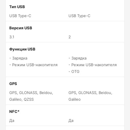
Тип USB
USB Type-C
USB Type-C
Версия USB
3.1
2
Функции USB
- Зарядка
- Зарядка
- Режим USB-накопителя
- Режим USB-накопителя
- OTG
GPS
GPS, GLONASS, Beidou,
GPS, GLONASS, Beidou,
Galileo, QZSS
Galileo
NFC*
Да
Да