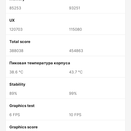
85253
93251
UX
120703
115080
Total score
388038
454863
Пиковая температура корпуса
38.6 °C
43.7 °C
Stability
89%
99%
Graphics test
6 FPS
10 FPS
Graphics score