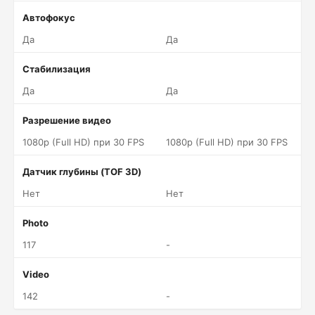
Автофокус
Да
Да
Стабилизация
Да
Да
Разрешение видео
1080p (Full HD) при 30 FPS
1080p (Full HD) при 30 FPS
Датчик глубины (TOF 3D)
Нет
Нет
Photo
117
-
Video
142
-