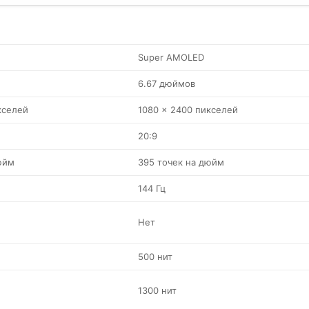
Super AMOLED
6.67 дюймов
кселей
1080 x 2400 пикселей
20:9
юйм
395 точек на дюйм
144 Гц
Нет
500 нит
1300 нит