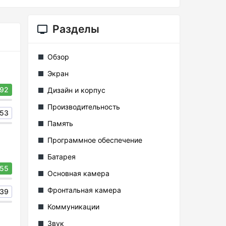
Разделы
Обзор
Экран
92
Дизайн и корпус
Производительность
53
Память
Программное обеспечение
Батарея
55
Основная камера
Фронтальная камера
39
Коммуникации
Звук