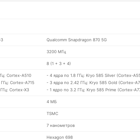
G3
Qualcomm Snapdragon 870 5G
3200 МГц
8 (1 + 3 + 4)
ГГц: Cortex-A510
- 4 ядра по 1.8 ГГц: Kryo 585 Silver (Cortex-A5
 ГГц: Cortex-A715
- 3 ядра по 2.42 ГГц: Kryo 585 Gold (Cortex-A7
 ГГц: Cortex-X3
- 1 ядро по 3.2 ГГц: Kryo 585 Prime (Cortex-A7
4 МБ
TSMC
7 нанометров
Hexagon 698