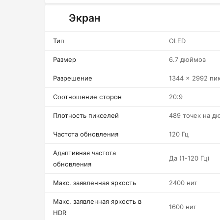
Экран
Тип
OLED
Размер
6.7 дюймов
Разрешение
1344 x 2992 пи
Соотношение сторон
20:9
Плотность пикселей
489 точек на д
Частота обновления
120 Гц
Адаптивная частота
Да (1-120 Гц)
обновления
Макс. заявленная яркость
2400 нит
Макс. заявленная яркость в
1600 нит
HDR