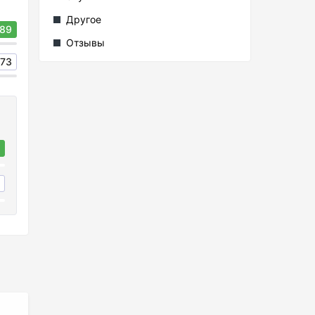
Другое
89
Отзывы
73