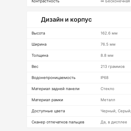
Контрастность
∞ Бесконечная
Дизайн и корпус
Высота
162.6 мм
Ширина
76.5 мм
Толщина
8.8 мм
Вес
213 граммов
Водонепроницаемость
IP68
Материал задней панели
Стекло
Материал рамки
Металл
Доступные цвета
Черный, Серый
Сканер отпечатков пальцев
Да, в дисплее