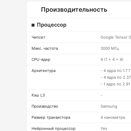
Производительность
Процессор
Чипсет
Google Tensor 
Макс. частота
3000 МГц
CPU-ядер
9 (1 + 4 + 4)
Архитектура
- 4 ядра по 1.7 
- 4 ядра по 2.37
- 1 ядро по 2.91
Кэш L3
-
Производство
Samsung
Размер транзистора
4 нанометра
Нейронный процессор
Yes