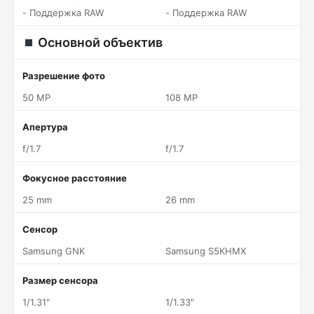
- Поддержка RAW
- Поддержка RAW
Основной объектив
Разрешение фото
50 MP
108 MP
Апертура
f/1.7
f/1.7
Фокусное расстояние
25 mm
26 mm
Сенсор
Samsung GNK
Samsung S5KHMX
Размер сенсора
1/1.31"
1/1.33"