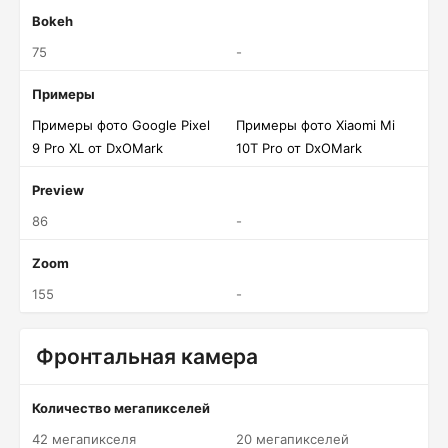
Bokeh
75
-
Примеры
Примеры фото Google Pixel
Примеры фото Xiaomi Mi
9 Pro XL от DxOMark
10T Pro от DxOMark
Preview
86
-
Zoom
155
-
Фронтальная камера
Количество мегапикселей
42 мегапикселя
20 мегапикселей