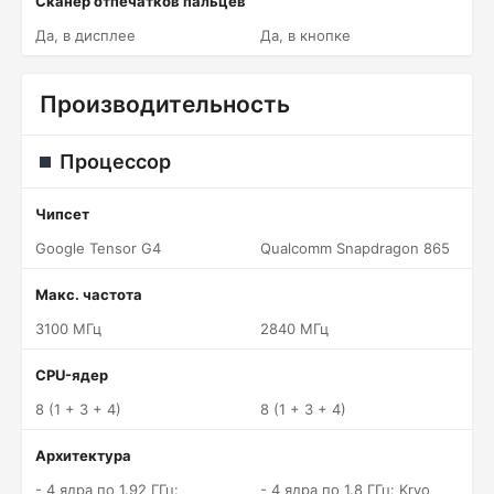
Сканер отпечатков пальцев
Да, в дисплее
Да, в кнопке
Производительность
Процессор
Чипсет
Google Tensor G4
Qualcomm Snapdragon 865
Макс. частота
3100 МГц
2840 МГц
CPU-ядер
8 (1 + 3 + 4)
8 (1 + 3 + 4)
Архитектура
- 4 ядра по 1.92 ГГц:
- 4 ядра по 1.8 ГГц: Kryo