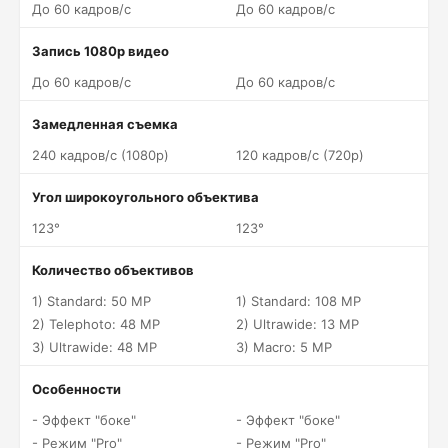
До 60 кадров/c
До 60 кадров/c
Запись 1080p видео
До 60 кадров/c
До 60 кадров/c
Замедленная съемка
240 кадров/c (1080p)
120 кадров/c (720p)
Угол широкоугольного объектива
123°
123°
Количество объективов
1) Standard: 50 MP
1) Standard: 108 MP
2) Telephoto: 48 MP
2) Ultrawide: 13 MP
3) Ultrawide: 48 MP
3) Macro: 5 MP
Особенности
- Эффект "боке"
- Эффект "боке"
- Режим "Pro"
- Режим "Pro"