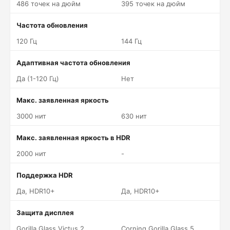
486 точек на дюйм
395 точек на дюйм
Частота обновления
120 Гц
144 Гц
Адаптивная частота обновления
Да (1-120 Гц)
Нет
Макс. заявленная яркость
3000 нит
630 нит
Макс. заявленная яркость в HDR
2000 нит
-
Поддержка HDR
Да, HDR10+
Да, HDR10+
Защита дисплея
Gorilla Glass Victus 2
Corning Gorilla Glass 5