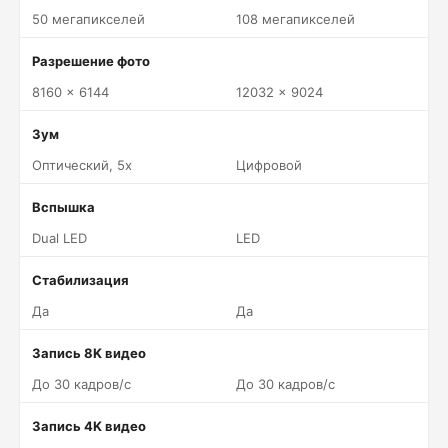
50 мегапикселей
108 мегапикселей
Разрешение фото
8160 x 6144
12032 x 9024
Зум
Оптический, 5x
Цифровой
Вспышка
Dual LED
LED
Стабилизация
Да
Да
Запись 8K видео
До 30 кадров/c
До 30 кадров/c
Запись 4K видео