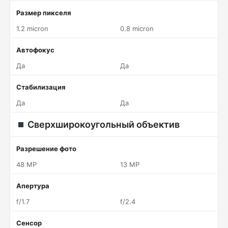
Размер пикселя
1.2 micron
0.8 micron
Автофокус
Да
Да
Стабилизация
Да
Да
Сверхширокоугольный объектив
Разрешение фото
48 MP
13 MP
Апертура
f/1.7
f/2.4
Сенсор