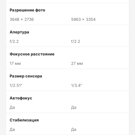
Разрешение фото
3648 x 2736
5963 x 3354
Апертура
f/2.2
f/2.2
Фокусное расстояние
17 мм
27 мм
Размер сенсора
1/2.51"
1/3.4"
Автофокус
Да
Да
Стабилизация
Да
Да