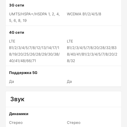
3G сети
UMTS/HSPA+/HSDPA 1, 2, 4,
WCDMA B1/2/4/5/8
5, 6, 8, 19
4G сети
LTE
LTE
B1/2/3/4/5/7/8/12/13/14/17/1
B1/2/3/4/5/7/8/20/28/32/B3
8/19/20/25/26/28/29/30/38/
8/40/41/B1/2/3/4/5/7/8/20/2
40/41/48/66/71
8/32
Поддержка 5G
Да
Да
Звук
Динамики
Стерео
Стерео