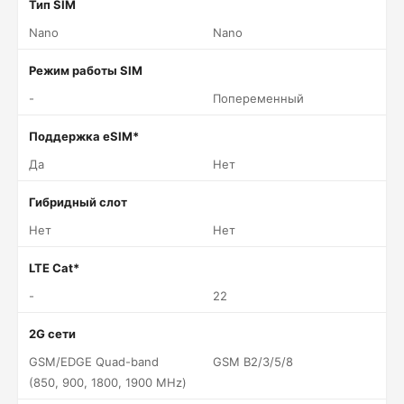
Тип SIM
Nano
Nano
Режим работы SIM
-
Попеременный
Поддержка eSIM*
Да
Нет
Гибридный слот
Нет
Нет
LTE Cat*
-
22
2G сети
GSM/EDGE Quad-band
GSM B2/3/5/8
(850, 900, 1800, 1900 MHz)