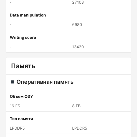
-
27408
Data manipulation
-
6980
Writing score
-
13420
Память
Оперативная память
Объем ОЗУ
16 ГБ
8 ГБ
Тип памяти
LPDDR5
LPDDR5