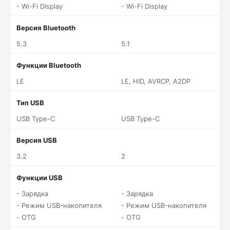
- Wi-Fi Display
- Wi-Fi Display
Версия Bluetooth
5.3
5.1
Функции Bluetooth
LE
LE, HID, AVRCP, A2DP
Тип USB
USB Type-C
USB Type-C
Версия USB
3.2
2
Функции USB
- Зарядка
- Зарядка
- Режим USB-накопителя
- Режим USB-накопителя
- OTG
- OTG