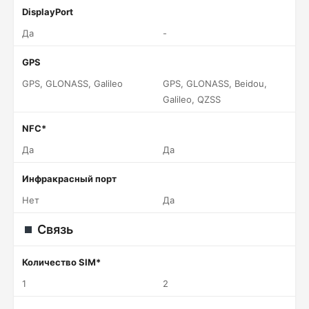
DisplayPort
Да
-
GPS
GPS, GLONASS, Galileo
GPS, GLONASS, Beidou,
Galileo, QZSS
NFC*
Да
Да
Инфракрасный порт
Нет
Да
Связь
Количество SIM*
1
2