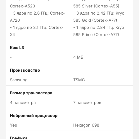
Cortex-A520
585 Silver (Cortex-A55)
- 3 ядра по 2.6 ГГц: Cortex-
- 3 ядра по 2.42 ГГц: Kryo
A720
585 Gold (Cortex-A77)
- 1 ядро по 3.1 ГГц: Cortex-
- 1 ядро по 2.84 ГГц: Kryo
X4
585 Prime (Cortex-A77)
Кэш L3
-
4 МБ
Производство
Samsung
TSMC
Размер транзистора
4 нанометра
7 нанометров
Нейронный процессор
Yes
Hexagon 698
Графика