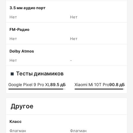
3.5 мм аудио порт
Нет
Нет
FM-Радио
Нет
Нет
Dolby Atmos
Нет
-
Тесты динамиков
Google Pixel 9 Pro XL
89.5 дБ
Xiaomi Mi 10T Pro
90.8 дБ
Другое
Класс
Флагман
Флагман