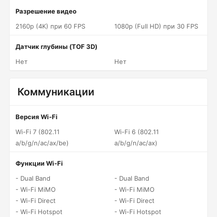
Разрешение видео
2160p (4K) при 60 FPS
1080p (Full HD) при 30 FPS
Датчик глубины (TOF 3D)
Нет
Нет
Коммуникации
Версия Wi-Fi
Wi-Fi 7 (802.11
Wi-Fi 6 (802.11
a/b/g/n/ac/ax/be)
a/b/g/n/ac/ax)
Функции Wi-Fi
- Dual Band
- Dual Band
- Wi-Fi MiMO
- Wi-Fi MiMO
- Wi-Fi Direct
- Wi-Fi Direct
- Wi-Fi Hotspot
- Wi-Fi Hotspot