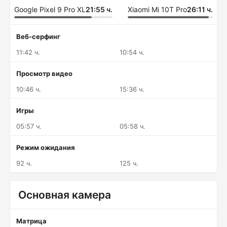
Google Pixel 9 Pro XL
21:55 ч.
Xiaomi Mi 10T Pro
26:11 ч.
Веб-серфинг
11:42 ч.
10:54 ч.
Просмотр видео
10:46 ч.
15:36 ч.
Игры
05:57 ч.
05:58 ч.
Режим ожидания
92 ч.
125 ч.
Основная камера
Матрица