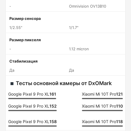
-
Omnivision OV13B10
Размер сенсора
1/2.55"
1/1.7"
Размер пикселя
-
1.12 micron
Стабилизация
Да
Да
Тесты основной камеры от DxOMark
Google Pixel 9 Pro XL
161
Xiaomi Mi 10T Pro
121
Google Pixel 9 Pro XL
152
Xiaomi Mi 10T Pro
110
Google Pixel 9 Pro XL
158
Xiaomi Mi 10T Pro
118