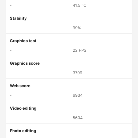
-
41.5 °C
Stability
-
99%
Graphics test
-
22 FPS
Graphics score
-
3799
Web score
-
6934
Video editing
-
5604
Photo editing