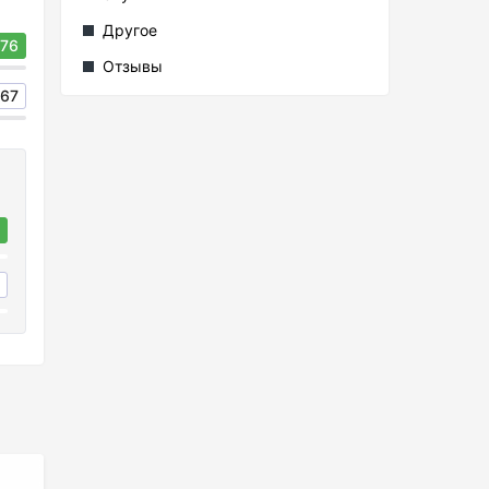
Другое
76
Отзывы
67