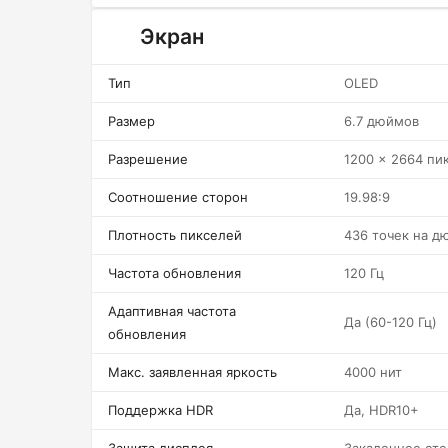
Экран
Тип
OLED
Размер
6.7 дюймов
Разрешение
1200 x 2664 пи
Соотношение сторон
19.98:9
Плотность пикселей
436 точек на д
Частота обновления
120 Гц
Адаптивная частота
Да (60-120 Гц)
обновления
Макс. заявленная яркость
4000 нит
Поддержка HDR
Да, HDR10+