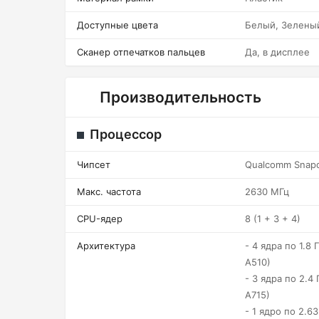
Доступные цвета
Белый, Зелены
Сканер отпечатков пальцев
Да, в дисплее
Производительность
Процессор
Чипсет
Qualcomm Snapd
Макс. частота
2630 МГц
CPU-ядер
8 (1 + 3 + 4)
Архитектура
- 4 ядра по 1.8 Г
A510)
- 3 ядра по 2.4 
A715)
- 1 ядро по 2.63