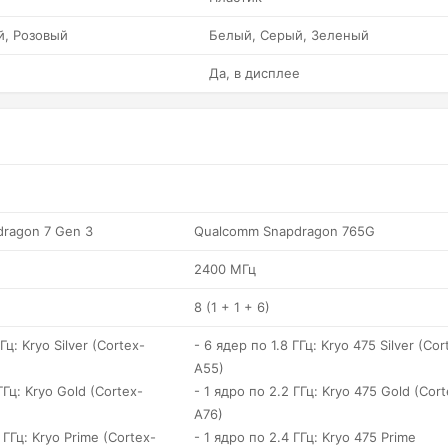
й, Розовый
Белый, Серый, Зеленый
Да, в дисплее
ragon 7 Gen 3
Qualcomm Snapdragon 765G
2400 МГц
8 (1 + 1 + 6)
Гц: Kryo Silver (Cortex-
- 6 ядер по 1.8 ГГц: Kryo 475 Silver (Cor
A55)
ГГц: Kryo Gold (Cortex-
- 1 ядро по 2.2 ГГц: Kryo 475 Gold (Cort
A76)
 ГГц: Kryo Prime (Cortex-
- 1 ядро по 2.4 ГГц: Kryo 475 Prime