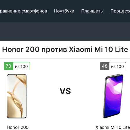
равнение смартфонов
Ноутбуки
Планшеты
Процесс
Honor 200 против Xiaomi Mi 10 Lite
70
48
из 100
из 100
VS
Honor 200
Xiaomi Mi 10 Lite