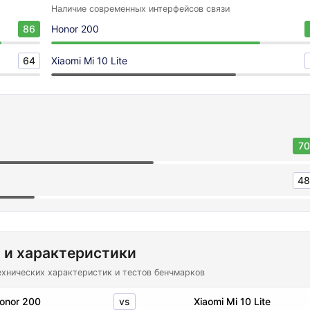
Наличие современных интерфейсов связи
86
Honor 200
64
Xiaomi Mi 10 Lite
70
48
 и характеристики
ехнических характеристик и тестов бенчмарков
vs
onor 200
Xiaomi Mi 10 Lite