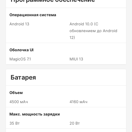
Операционная система
Android 13
Android 10.0 (С
обновлением до Android
12)
Оболочка UI
MagicOS 7.1
MIUI 13
Батарея
Объем
4500 мАч
4160 мАч
Макс. мощность зарядки
35 Вт
20 Вт