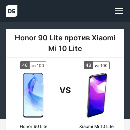
Honor 90 Lite против Xiaomi
Mi 10 Lite
48
48
из 100
из 100
VS
Honor 90 Lite
Xiaomi Mi 10 Lite