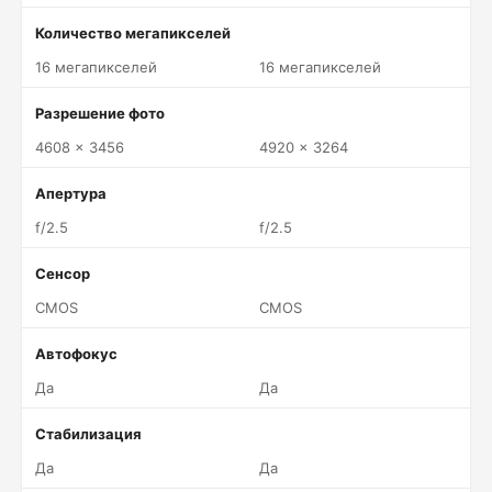
Количество мегапикселей
16 мегапикселей
16 мегапикселей
Разрешение фото
4608 x 3456
4920 x 3264
Апертура
f/2.5
f/2.5
Сенсор
CMOS
CMOS
Автофокус
Да
Да
Стабилизация
Да
Да