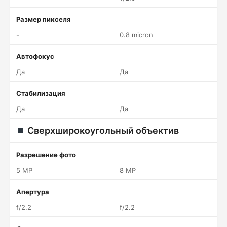
Размер пикселя
-
0.8 micron
Автофокус
Да
Да
Стабилизация
Да
Да
Сверхширокоугольный объектив
Разрешение фото
5 MP
8 MP
Апертура
f/2.2
f/2.2