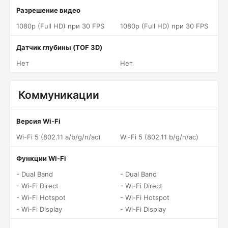
Разрешение видео
1080p (Full HD) при 30 FPS
1080p (Full HD) при 30 FPS
Датчик глубины (TOF 3D)
Нет
Нет
Коммуникации
Версия Wi-Fi
Wi-Fi 5 (802.11 a/b/g/n/ac)
Wi-Fi 5 (802.11 b/g/n/ac)
Функции Wi-Fi
- Dual Band
- Dual Band
- Wi-Fi Direct
- Wi-Fi Direct
- Wi-Fi Hotspot
- Wi-Fi Hotspot
- Wi-Fi Display
- Wi-Fi Display