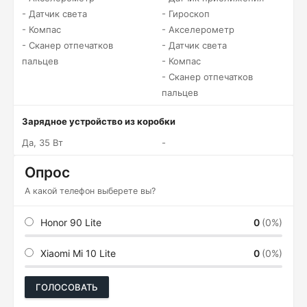
- Датчик света
- Гироскоп
- Компас
- Акселерометр
- Сканер отпечатков
- Датчик света
пальцев
- Компас
- Сканер отпечатков
пальцев
Зарядное устройство из коробки
Да, 35 Вт
-
Опрос
А какой телефон выберете вы?
Honor 90 Lite
0
(0%)
Xiaomi Mi 10 Lite
0
(0%)
ГОЛОСОВАТЬ