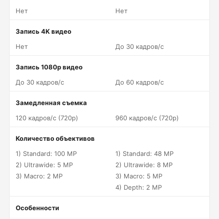
Нет
Нет
Запись 4K видео
Нет
До 30 кадров/c
Запись 1080p видео
До 30 кадров/c
До 60 кадров/c
Замедленная съемка
120 кадров/c (720p)
960 кадров/c (720p)
Количество объективов
1) Standard: 100 MP
1) Standard: 48 MP
2) Ultrawide: 5 MP
2) Ultrawide: 8 MP
3) Macro: 2 MP
3) Macro: 5 MP
4) Depth: 2 MP
Особенности