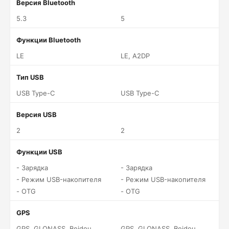
Версия Bluetooth
5.3
5
Функции Bluetooth
LE
LE, A2DP
Тип USB
USB Type-C
USB Type-C
Версия USB
2
2
Функции USB
- Зарядка
- Зарядка
- Режим USB-накопителя
- Режим USB-накопителя
- OTG
- OTG
GPS
GPS, GLONASS, Beidou,
GPS, GLONASS, Beidou,