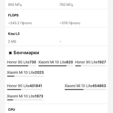
950 МГц
750 МГц
FLOPS
~243.2 Гфлопс
~576 Гфлопс
Кэш L3
2 МБ
-
Бенчмарки
Honor 90 Lite
730
Xiaomi Mi 10 Lite
820
Honor 90 Lite
1927
Xiaomi Mi 10 Lite
2025
Honor 90 Lite
401841
Xiaomi Mi 10 Lite
454863
Xiaomi Mi 10 Lite
1673
CPU