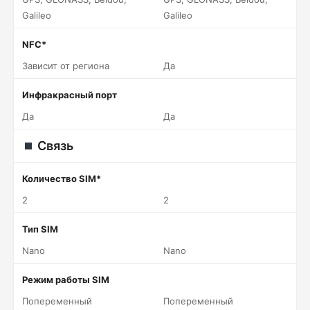
Galileo
Galileo
NFC*
Зависит от региона
Да
Инфракрасный порт
Да
Да
Связь
Количество SIM*
2
2
Тип SIM
Nano
Nano
Режим работы SIM
Попеременный
Попеременный