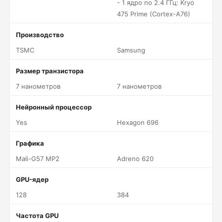
- 1 ядро по 2.4 ГГц: Kryo
475 Prime (Cortex-A76)
Производство
TSMC
Samsung
Размер транзистора
7 нанометров
7 нанометров
Нейронный процессор
Yes
Hexagon 696
Графика
Mali-G57 MP2
Adreno 620
GPU-ядер
128
384
Частота GPU