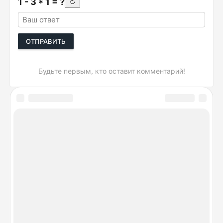
1 - 3 * 1 = ?
↻
ОТПРАВИТЬ
Будьте первым, кто оставит комментарий!
DeviceSpecifications.ru © 2026. Лучшие сравнения
гаджетов