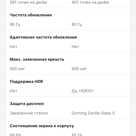
391 точек на дюйм
401 точек на дюйм
Частота обновления
90 Гц
60 Гц
Адаптивная частота обновления
Нет
Нет
Макс. заявленная яркость
500 нит
600 нит
Поддержка HDR
Нет
Да, HDR10+
Защита дисплея
Закаленное стекло
Corning Gorilla Glass 5
Соотношение экрана к корпусу
89.6%
85.1%