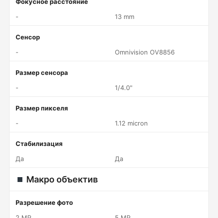
Фокусное расстояние
-
13 mm
Сенсор
-
Omnivision OV8856
Размер сенсора
-
1/4.0"
Размер пикселя
-
1.12 micron
Стабилизация
Да
Да
Макро объектив
Разрешение фото
2 MP
5 MP