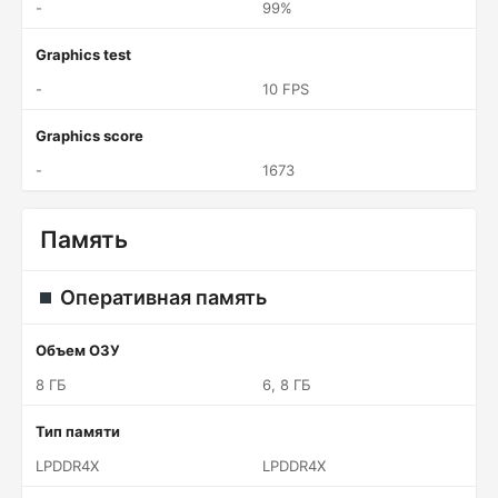
-
99%
Graphics test
-
10 FPS
Graphics score
-
1673
Память
Оперативная память
Объем ОЗУ
8 ГБ
6, 8 ГБ
Тип памяти
LPDDR4X
LPDDR4X