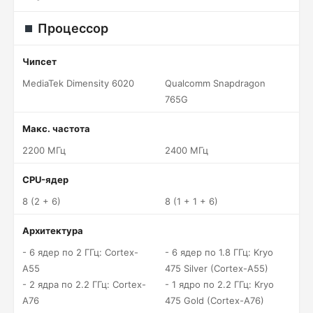
Процессор
Чипсет
MediaTek Dimensity 6020
Qualcomm Snapdragon
765G
Макс. частота
2200 МГц
2400 МГц
CPU-ядер
8 (2 + 6)
8 (1 + 1 + 6)
Архитектура
- 6 ядер по 2 ГГц: Cortex-
- 6 ядер по 1.8 ГГц: Kryo
A55
475 Silver (Cortex-A55)
- 2 ядра по 2.2 ГГц: Cortex-
- 1 ядро по 2.2 ГГц: Kryo
A76
475 Gold (Cortex-A76)