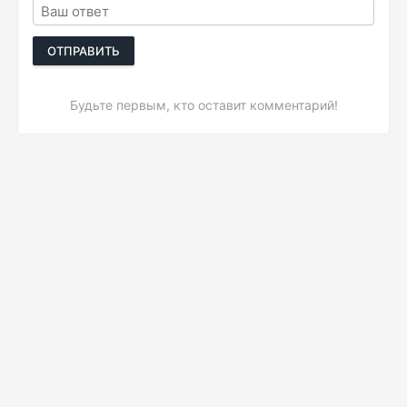
ОТПРАВИТЬ
Будьте первым, кто оставит комментарий!