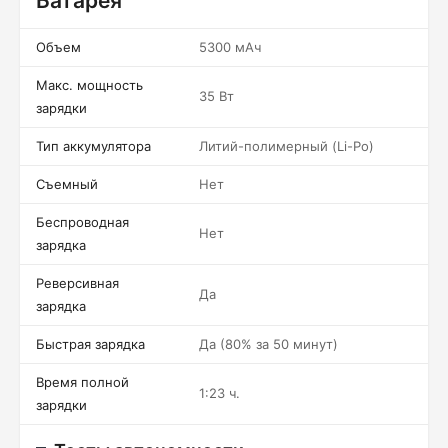
Батарея
Объем
5300 мАч
Макс. мощность
35 Вт
зарядки
Тип аккумулятора
Литий-полимерный (Li-Po)
Съемный
Нет
Беспроводная
Нет
зарядка
Реверсивная
Да
зарядка
Быстрая зарядка
Да (80% за 50 минут)
Время полной
1:23 ч.
зарядки