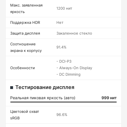
Макс. заявленная
1200 нит
яркость
Поддержка HDR
Нет
Защита дисплея
Закаленное стекло
Соотношение
91.4%
экрана к корпусу
- DCI-P3
Особенности
- Always-On Display
- DC Dimming
Тестирование дисплея
Реальная пиковая яркость (авто)
999 нит
Цветовой охват
96.6%
sRGB