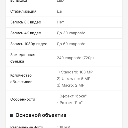
Вспышка
LED
Стабилизация
Да
Запись 8K видео
Нет
Запись 4K видео
До 30 кадров/c
Запись 1080p видео
До 60 кадров/c
Замедленная
240 кадров/c (720p)
съемка
1) Standard: 108 MP
Количество
2) Ultrawide: 5 MP
объективов
3) Macro: 2 MP
- Эффект "боке"
Особенности
- Режим "Pro"
Основной объектив
Разрешение фото
108 MP