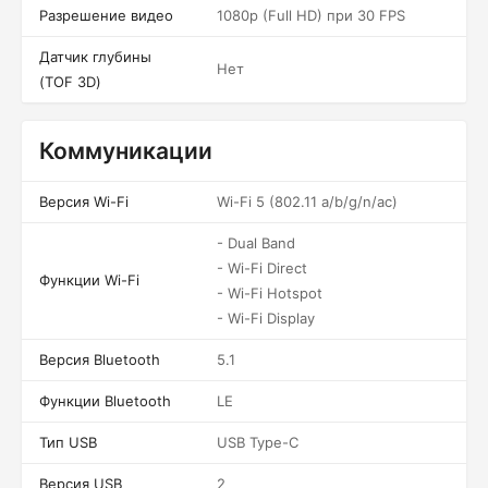
Разрешение видео
1080p (Full HD) при 30 FPS
Датчик глубины
Нет
(TOF 3D)
Коммуникации
Версия Wi-Fi
Wi-Fi 5 (802.11 a/b/g/n/ac)
- Dual Band
- Wi-Fi Direct
Функции Wi-Fi
- Wi-Fi Hotspot
- Wi-Fi Display
Версия Bluetooth
5.1
Функции Bluetooth
LE
Тип USB
USB Type-C
Версия USB
2