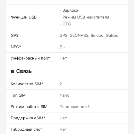
- Зарядка
Функции USB
- Режим USB-накопителя
- OTG
GPS
GPS, GLONASS, Beidou, Galileo
NFC*
Да
Инфракрасный порт
Нет
Связь
Количество SIM*
2
Тип SIM
Nano
Режим работы SIM
Попеременный
Поддержка eSIM*
Нет
Гибридный слот
Нет