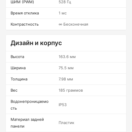
ШИМ (PWM)
528 Гц
Время отклика
1 мс
Контрастность
∞ Бесконечная
Дизайн и корпус
Высота
163.6 мм
Ширина
75.5 мм
Толщина
7.98 мм
Вес
185 граммов
Водонепроницаемо
IP53
сть
Материал задней
Пластик
панели