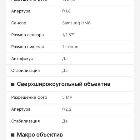
Апертура
f/1.8
Сенсор
Samsung HM6
Размер сенсора
1/1.67"
Размер пикселя
1 micron
Автофокус
Да
Стабилизация
Да
Сверхширокоугольный объектив
Разрешение фото
5 MP
Апертура
f/2.2
Стабилизация
Да
Макро объектив