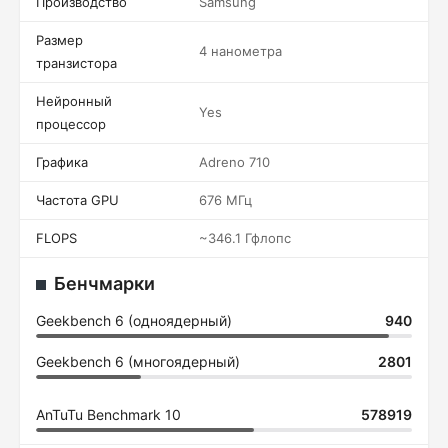
Производство
Samsung
Размер
4 нанометра
транзистора
Нейронный
Yes
процессор
Графика
Adreno 710
Частота GPU
676 МГц
FLOPS
~346.1 Гфлопс
Бенчмарки
Geekbench 6 (одноядерный)
940
Geekbench 6 (многоядерный)
2801
AnTuTu Benchmark 10
578919