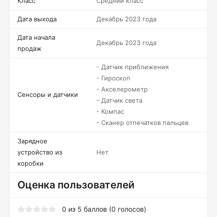
Класс
Средний класс
Дата выхода
Декабрь 2023 года
Дата начала
Декабрь 2023 года
продаж
- Датчик приближения
- Гироскоп
- Акселерометр
Сенсоры и датчики
- Датчик света
- Компас
- Сканер отпечатков пальцев
Зарядное
устройство из
Нет
коробки
Оценка пользователей
0
из
5
баллов (
0
голосов)