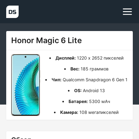
Honor Magic 6 Lite
Дисплей:
1220 x 2652 пикселей
Вес:
185 граммов
Чип:
Qualcomm Snapdragon 6 Gen 1
OS:
Android 13
Батарея:
5300 мАч
Камера:
108 мегапикселей