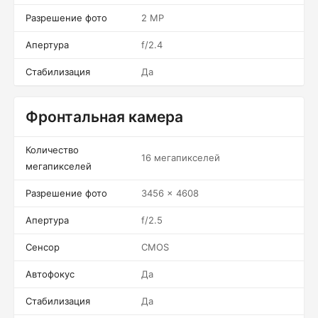
Разрешение фото
2 MP
Апертура
f/2.4
Стабилизация
Да
Фронтальная камера
Количество
16 мегапикселей
мегапикселей
Разрешение фото
3456 x 4608
Апертура
f/2.5
Сенсор
CMOS
Автофокус
Да
Стабилизация
Да