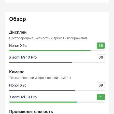
Обзор
Дисплей
Цветопередача, четкость и яркость изображения
Honor X9c
85
Xiaomi Mi 10 Pro
66
Камера
Тесты основной и фронтальной камеры
Honor X9c
69
Xiaomi Mi 10 Pro
71
Производительность