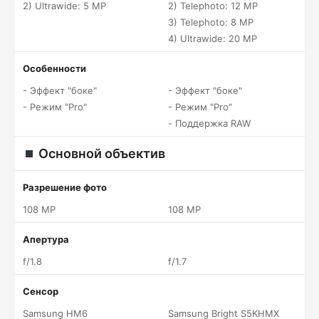
2) Ultrawide: 5 MP
2) Telephoto: 12 MP
3) Telephoto: 8 MP
4) Ultrawide: 20 MP
Особенности
- Эффект "боке"
- Эффект "боке"
- Режим "Pro"
- Режим "Pro"
- Поддержка RAW
Основной объектив
Разрешение фото
108 MP
108 MP
Апертура
f/1.8
f/1.7
Сенсор
Samsung HM6
Samsung Bright S5KHMX