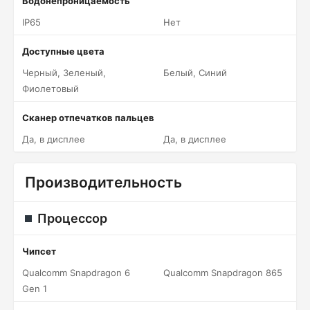
Водонепроницаемость
IP65
Нет
Доступные цвета
Черный, Зеленый,
Белый, Синий
Фиолетовый
Сканер отпечатков пальцев
Да, в дисплее
Да, в дисплее
Производительность
Процессор
Чипсет
Qualcomm Snapdragon 6
Qualcomm Snapdragon 865
Gen 1