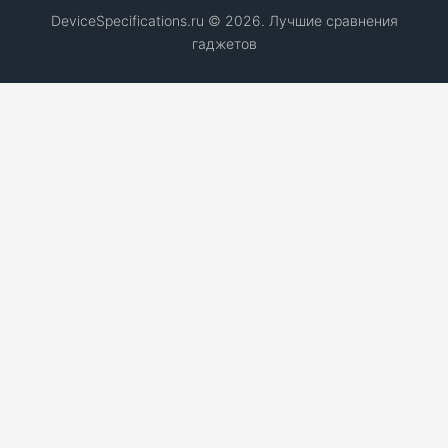
DeviceSpecifications.ru © 2026. Лучшие сравнения
гаджетов