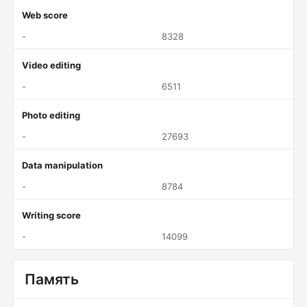
Web score
-
8328
Video editing
-
6511
Photo editing
-
27693
Data manipulation
-
8784
Writing score
-
14099
Память