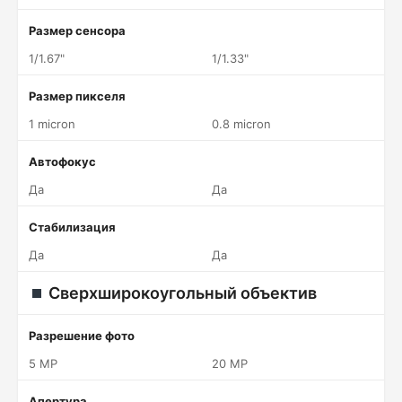
Размер сенсора
1/1.67"
1/1.33"
Размер пикселя
1 micron
0.8 micron
Автофокус
Да
Да
Стабилизация
Да
Да
Сверхширокоугольный объектив
Разрешение фото
5 MP
20 MP
Апертура