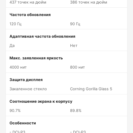
437 точек на дюйм
386 точек на дюйм
Частота обновления
120 Гц
90 Гц
Адаптивная частота обновления
Да
Нет
Макс. заявленная яркость
4000 нит
800 нит
Защита дисплея
Закаленное стекло
Corning Gorilla Glass 5
Соотношение экрана к корпусу
90.7%
89.8%
Особенности
- DCI-P3
- DCI-P3