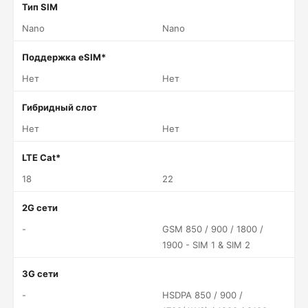
Тип SIM
Nano
Nano
Поддержка eSIM*
Нет
Нет
Гибридный слот
Нет
Нет
LTE Cat*
18
22
2G сети
-
GSM 850 / 900 / 1800 /
1900 - SIM 1 & SIM 2
3G сети
-
HSDPA 850 / 900 /