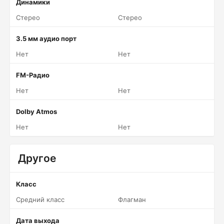
Динамики
Стерео
Стерео
3.5 мм аудио порт
Нет
Нет
FM-Радио
Нет
Нет
Dolby Atmos
Нет
Нет
Другое
Класс
Средний класс
Флагман
Дата выхода