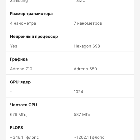
Samsung
TSMC
Размер транзистора
4 нанометра
7 нанометров
Нейронный процессор
Yes
Hexagon 698
Графика
Adreno 710
Adreno 650
GPU-ядер
-
1024
Частота GPU
676 МГц
587 МГц
FLOPS
~346.1 Гфлопс
~1202.1 Гфлопс