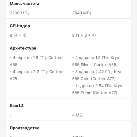
Макс. частота
2200 МГц
2840 МГц
CPU-ядер
8 (4 + 4)
8 (1 + 3 + 4)
Архитектура
- 4 ядра по 1.8 ГГц: Cortex-
- 4 ядра по 1.8 ГГц: Kryo
A55
585 Silver (Cortex-A55)
- 4 ядра по 2.2 ГГц: Cortex-
- 3 ядра по 2.42 ГГц: Kryo
A78
585 Gold (Cortex-A77)
- 1 ядро по 2.84 ГГц: Kryo
585 Prime (Cortex-A77)
Кэш L3
-
4 МБ
Производство