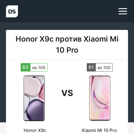
Honor X9c против Xiaomi Mi
10 Pro
63
61
из 100
из 100
VS
Honor X9c
Xiaomi Mi 10 Pro