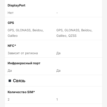
DisplayPort
Нет
-
GPS
GPS, GLONASS, Beidou,
GPS, GLONASS, Beidou,
Galileo
Galileo, QZSS
NFC*
Зависит от региона
Да
Инфракрасный порт
Да
Да
Связь
Количество SIM*
2
1