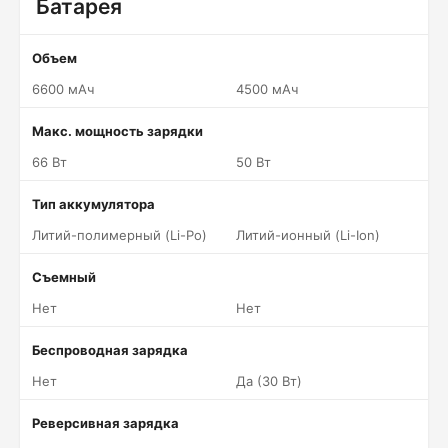
Батарея
Объем
6600 мАч
4500 мАч
Макс. мощность зарядки
66 Вт
50 Вт
Тип аккумулятора
Литий-полимерный (Li-Po)
Литий-ионный (Li-Ion)
Съемный
Нет
Нет
Беспроводная зарядка
Нет
Да (30 Вт)
Реверсивная зарядка