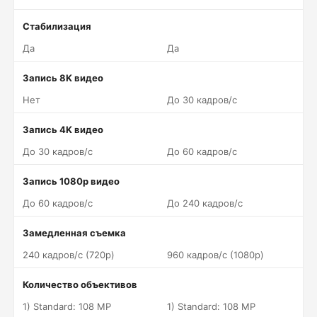
Стабилизация
Да
Да
Запись 8K видео
Нет
До 30 кадров/c
Запись 4K видео
До 30 кадров/c
До 60 кадров/c
Запись 1080p видео
До 60 кадров/c
До 240 кадров/c
Замедленная съемка
240 кадров/c (720p)
960 кадров/c (1080p)
Количество объективов
1) Standard: 108 MP
1) Standard: 108 MP