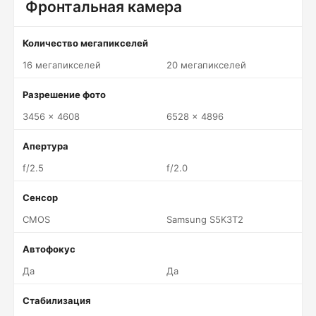
Фронтальная камера
Количество мегапикселей
16 мегапикселей
20 мегапикселей
Разрешение фото
3456 x 4608
6528 x 4896
Апертура
f/2.5
f/2.0
Сенсор
CMOS
Samsung S5K3T2
Автофокус
Да
Да
Стабилизация