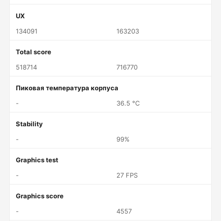
UX
134091
163203
Total score
518714
716770
Пиковая температура корпуса
-
36.5 °C
Stability
-
99%
Graphics test
-
27 FPS
Graphics score
-
4557