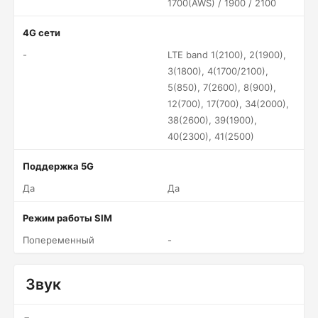
1700(AWS) / 1900 / 2100
4G сети
-
LTE band 1(2100), 2(1900),
3(1800), 4(1700/2100),
5(850), 7(2600), 8(900),
12(700), 17(700), 34(2000),
38(2600), 39(1900),
40(2300), 41(2500)
Поддержка 5G
Да
Да
Режим работы SIM
Попеременный
-
Звук