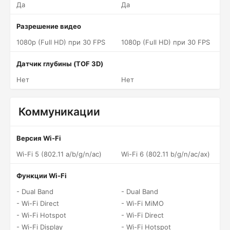
Да
Да
Разрешение видео
1080p (Full HD) при 30 FPS
1080p (Full HD) при 30 FPS
Датчик глубины (TOF 3D)
Нет
Нет
Коммуникации
Версия Wi-Fi
Wi-Fi 5 (802.11 a/b/g/n/ac)
Wi-Fi 6 (802.11 b/g/n/ac/ax)
Функции Wi-Fi
- Dual Band
- Dual Band
- Wi-Fi Direct
- Wi-Fi MiMO
- Wi-Fi Hotspot
- Wi-Fi Direct
- Wi-Fi Display
- Wi-Fi Hotspot