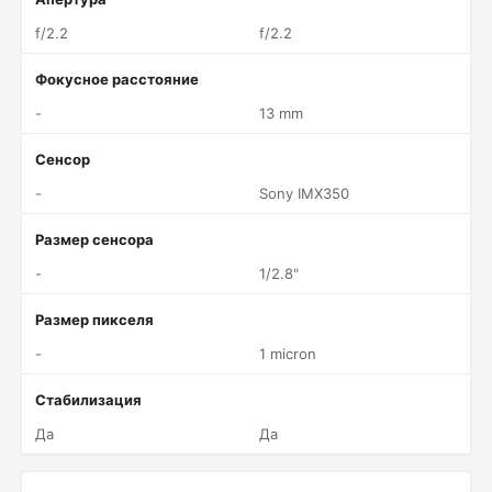
f/2.2
f/2.2
Фокусное расстояние
-
13 mm
Сенсор
-
Sony IMX350
Размер сенсора
-
1/2.8"
Размер пикселя
-
1 micron
Стабилизация
Да
Да