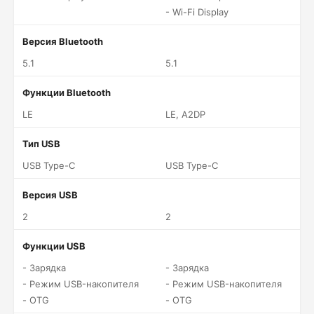
- Wi-Fi Display
Версия Bluetooth
5.1
5.1
Функции Bluetooth
LE
LE, A2DP
Тип USB
USB Type-C
USB Type-C
Версия USB
2
2
Функции USB
- Зарядка
- Зарядка
- Режим USB-накопителя
- Режим USB-накопителя
- OTG
- OTG