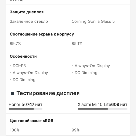
Защита дисплея
Закаленное стекло
Corning Gorilla Glass 5
Соотношение экрана к корпусу
89.7%
85.1%
Особенности
- DCI-P3
- Always-On Display
- Always-On Display
- DC Dimming
- DC Dimming
Тестирование дисплея
Honor 50
747 нит
Xiaomi Mi 10 Lite
609 нит
Цветовой охват sRGB
100%
99%