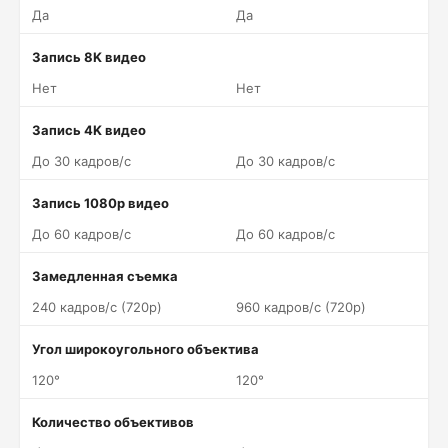
Да
Да
Запись 8K видео
Нет
Нет
Запись 4K видео
До 30 кадров/c
До 30 кадров/c
Запись 1080p видео
До 60 кадров/c
До 60 кадров/c
Замедленная съемка
240 кадров/c (720p)
960 кадров/c (720p)
Угол широкоугольного объектива
120°
120°
Количество объективов