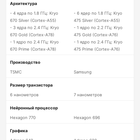
Архитектура
- 4 ядра по 1.8 ГГц: Kryo
- 6 ядер по 1.8 ГГц: Kryo
670 Silver (Cortex-A55)
475 Silver (Cortex-A55)
- 3 ядра по 2.4 ГГц: Kryo
- 1 ядро по 2.2 ГГц: Kryo
670 Gold (Cortex-A78)
475 Gold (Cortex-A76)
- 1 ядро по 2.4 ГГц: Kryo
- 1 ядро по 2.4 ГГц: Kryo
670 Prime (Cortex-A78)
475 Prime (Cortex-A76)
Производство
TSMC
Samsung
Размер транзистора
6 нанометров
7 нанометров
Нейронный процессор
Hexagon 770
Hexagon 696
Графика