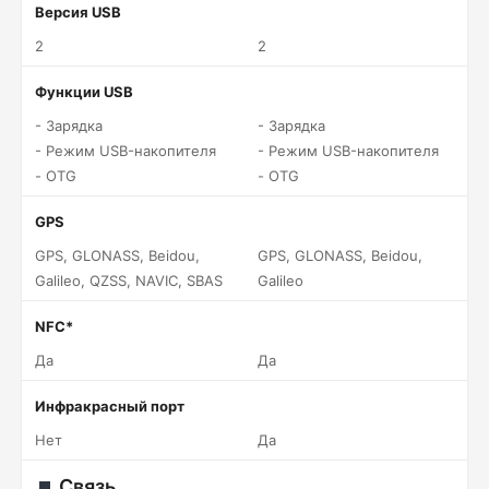
Версия USB
2
2
Функции USB
- Зарядка
- Зарядка
- Режим USB-накопителя
- Режим USB-накопителя
- OTG
- OTG
GPS
GPS, GLONASS, Beidou,
GPS, GLONASS, Beidou,
Galileo, QZSS, NAVIC, SBAS
Galileo
NFC*
Да
Да
Инфракрасный порт
Нет
Да
Связь