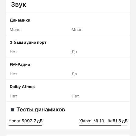
Звук
Динамики
Моно
Моно
3.5 мм аудио порт
Нет
Да
FM-Радио
Нет
Да
Dolby Atmos
Нет
Нет
Тесты динамиков
Honor 50
92.7 дБ
Xiaomi Mi 10 Lite
81.5 дБ