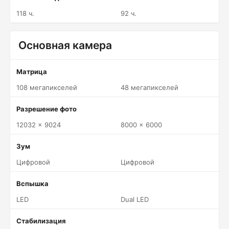
118 ч.
92 ч.
Основная камера
Матрица
108 мегапикселей
48 мегапикселей
Разрешение фото
12032 x 9024
8000 x 6000
Зум
Цифровой
Цифровой
Вспышка
LED
Dual LED
Стабилизация