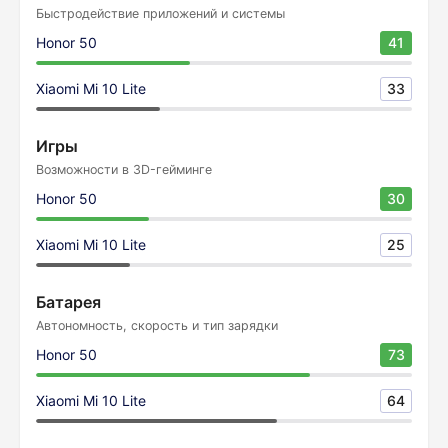
Быстродействие приложений и системы
Honor 50
41
Xiaomi Mi 10 Lite
33
Игры
Возможности в 3D-гейминге
Honor 50
30
Xiaomi Mi 10 Lite
25
Батарея
Автономность, скорость и тип зарядки
Honor 50
73
Xiaomi Mi 10 Lite
64