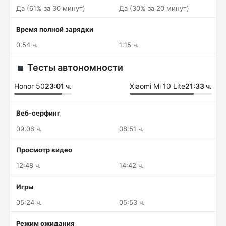
Да (61% за 30 минут)
Да (30% за 20 минут)
Время полной зарядки
0:54 ч.
1:15 ч.
Тесты автономности
Honor 50
23:01 ч.
Xiaomi Mi 10 Lite
21:33 ч.
Веб-серфинг
09:06 ч.
08:51 ч.
Просмотр видео
12:48 ч.
14:42 ч.
Игры
05:24 ч.
05:53 ч.
Режим ожидания