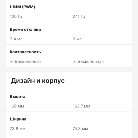
ШИМ (PWM)
120 Гц
241 Гц
Время отклика
2.4 мс
9 мс
Контрастность
∞ Бесконечная
∞ Бесконечная
Дизайн и корпус
Высота
160 мм
163.7 мм
Ширина
73.8 мм
74.8 мм