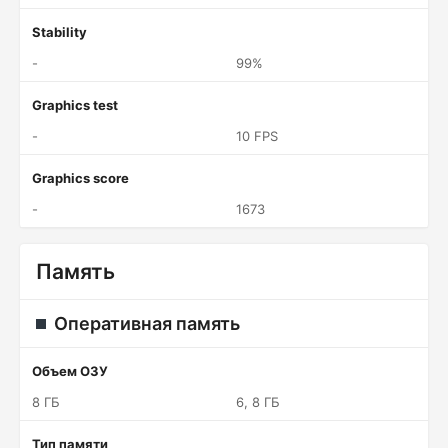
Stability
-
99%
Graphics test
-
10 FPS
Graphics score
-
1673
Память
Оперативная память
Объем ОЗУ
8 ГБ
6, 8 ГБ
Тип памяти