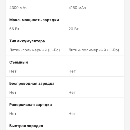
4300 мАч
4160 мАч
Макс. мощность зарядки
66 Вт
20 Вт
Тип аккумулятора
Литий-полимерный (Li-Po)
Литий-полимерный (Li-Po)
Съемный
Нет
Нет
Беспроводная зарядка
Нет
Нет
Реверсивная зарядка
Нет
Нет
Быстрая зарядка