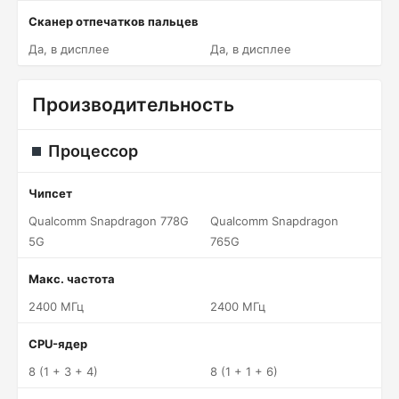
Сканер отпечатков пальцев
Да, в дисплее
Да, в дисплее
Производительность
Процессор
Чипсет
Qualcomm Snapdragon 778G
Qualcomm Snapdragon
5G
765G
Макс. частота
2400 МГц
2400 МГц
CPU-ядер
8 (1 + 3 + 4)
8 (1 + 1 + 6)