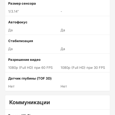
Размер сенсора
1/3.14"
-
Автофокус
Да
Да
Стабилизация
Да
Да
Разрешение видео
1080p (Full HD) при 60 FPS
1080p (Full HD) при 30 FPS
Датчик глубины (TOF 3D)
Нет
Нет
Коммуникации