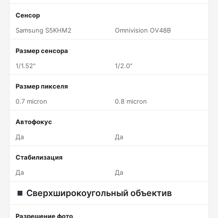
Сенсор
Samsung S5KHM2
Omnivision OV48B
Размер сенсора
1/1.52"
1/2.0"
Размер пикселя
0.7 micron
0.8 micron
Автофокус
Да
Да
Стабилизация
Да
Да
Сверхширокоугольный объектив
Разрешение фото