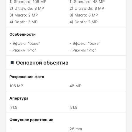
1) Standard: 108 MP
1) Standard: 48 MP
2) Ultrawide: 8 MP
2) Ultrawide: 8 MP
3) Macro: 2 MP
3) Macro: 5 MP
4) Depth: 2 MP
4) Depth: 2 MP
Особенности
- Эффект "боке"
- Эффект "боке"
- Режим "Pro"
- Режим "Pro"
Основной объектив
Разрешение фото
108 MP
48 MP
Апертура
f/1.9
f/1.8
Фокусное расстояние
-
26 mm