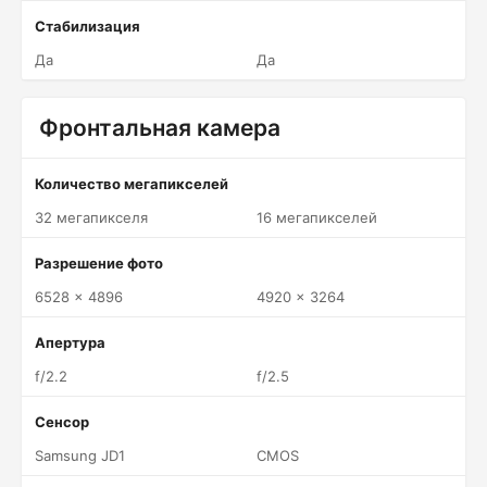
Стабилизация
Да
Да
Фронтальная камера
Количество мегапикселей
32 мегапикселя
16 мегапикселей
Разрешение фото
6528 x 4896
4920 x 3264
Апертура
f/2.2
f/2.5
Сенсор
Samsung JD1
CMOS