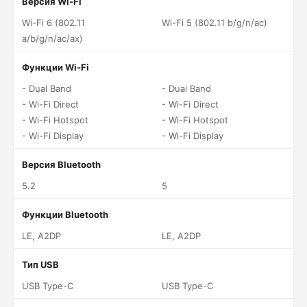
Версия Wi-Fi
Wi-Fi 6 (802.11
Wi-Fi 5 (802.11 b/g/n/ac)
a/b/g/n/ac/ax)
Функции Wi-Fi
- Dual Band
- Dual Band
- Wi-Fi Direct
- Wi-Fi Direct
- Wi-Fi Hotspot
- Wi-Fi Hotspot
- Wi-Fi Display
- Wi-Fi Display
Версия Bluetooth
5.2
5
Функции Bluetooth
LE, A2DP
LE, A2DP
Тип USB
USB Type-C
USB Type-C