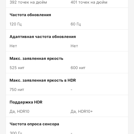
392 точек на дюйм
401 точек на дюйм
Частота обновления
120 Гц
60 Гц
Адаптивная частота обновления
Нет
Нет
Макс. заявленная яркость
525 нит
600 нит
Макс. заявленная яркость в HDR
750 нит
-
Поддержка HDR
Да, HDR10
Да, HDR10+
Частота опроса сенсора
300 Гц
-