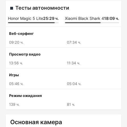
Тесты автономности
Honor Magic 5 Lite
25:29 ч.
Xiaomi Black Shark 4
18:09 ч.
Веб-серфинг
09:20 ч.
07:34 ч.
Просмотр видео
13:56 ч.
11:34 ч.
Игры
05:46 ч.
05:04 ч.
Режим ожидания
139 ч.
81 ч.
Основная камера