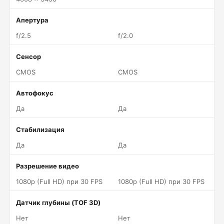
Апертура
f/2.5
f/2.0
Сенсор
CMOS
CMOS
Автофокус
Да
Да
Стабилизация
Да
Да
Разрешение видео
1080p (Full HD) при 30 FPS
1080p (Full HD) при 30 FPS
Датчик глубины (TOF 3D)
Нет
Нет