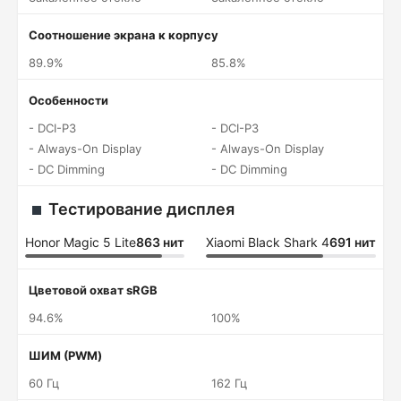
Соотношение экрана к корпусу
89.9%
85.8%
Особенности
- DCI-P3
- DCI-P3
- Always-On Display
- Always-On Display
- DC Dimming
- DC Dimming
Тестирование дисплея
Honor Magic 5 Lite
863 нит
Xiaomi Black Shark 4
691 нит
Цветовой охват sRGB
94.6%
100%
ШИМ (PWM)
60 Гц
162 Гц