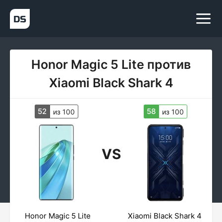
Honor Magic 5 Lite против
Xiaomi Black Shark 4
52
58
из 100
из 100
VS
Honor Magic 5 Lite
Xiaomi Black Shark 4