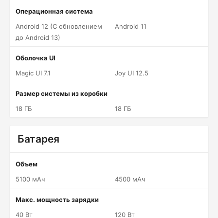
Операционная система
Android 12 (С обновлением
Android 11
до Android 13)
Оболочка UI
Magic UI 7.1
Joy UI 12.5
Размер системы из коробки
18 ГБ
18 ГБ
Батарея
Объем
5100 мАч
4500 мАч
Макс. мощность зарядки
40 Вт
120 Вт