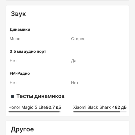
Звук
Динамики
Моно
Стерео
3.5 мм аудио порт
Нет
Да
FM-Радио
Нет
Нет
Тесты динамиков
Honor Magic 5 Lite
90.7 дБ
Xiaomi Black Shark 4
82 дБ
Другое