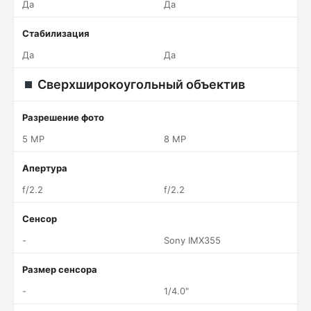
Да
Да
Стабилизация
Да
Да
Сверхширокоугольный объектив
Разрешение фото
5 MP
8 MP
Апертура
f/2.2
f/2.2
Сенсор
-
Sony IMX355
Размер сенсора
-
1/4.0"