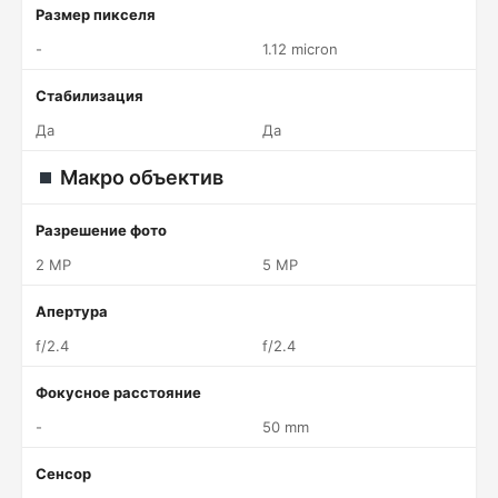
Размер пикселя
-
1.12 micron
Стабилизация
Да
Да
Макро объектив
Разрешение фото
2 MP
5 MP
Апертура
f/2.4
f/2.4
Фокусное расстояние
-
50 mm
Сенсор