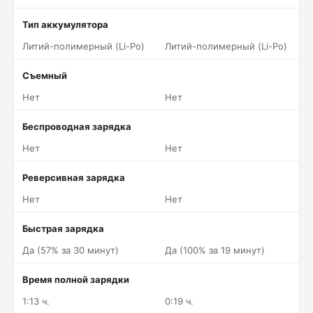
Тип аккумулятора
Литий-полимерный (Li-Po)
Литий-полимерный (Li-Po)
Съемный
Нет
Нет
Беспроводная зарядка
Нет
Нет
Реверсивная зарядка
Нет
Нет
Быстрая зарядка
Да (57% за 30 минут)
Да (100% за 19 минут)
Время полной зарядки
1:13 ч.
0:19 ч.