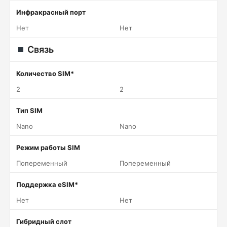
Инфракрасный порт
Нет
Нет
Связь
Количество SIM*
2
2
Тип SIM
Nano
Nano
Режим работы SIM
Попеременный
Попеременный
Поддержка eSIM*
Нет
Нет
Гибридный слот