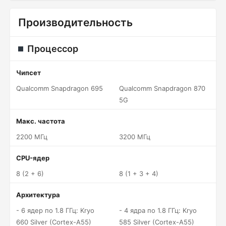
Производительность
Процессор
Чипсет
Qualcomm Snapdragon 695
Qualcomm Snapdragon 870
5G
Макс. частота
2200 МГц
3200 МГц
CPU-ядер
8 (2 + 6)
8 (1 + 3 + 4)
Архитектура
- 6 ядер по 1.8 ГГц: Kryo
- 4 ядра по 1.8 ГГц: Kryo
660 Silver (Cortex-A55)
585 Silver (Cortex-A55)