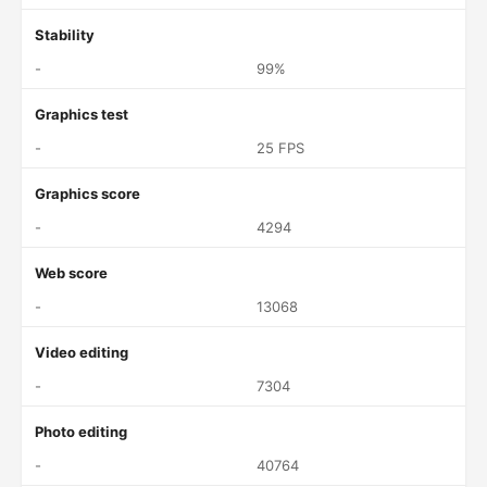
Stability
-
99%
Graphics test
-
25 FPS
Graphics score
-
4294
Web score
-
13068
Video editing
-
7304
Photo editing
-
40764