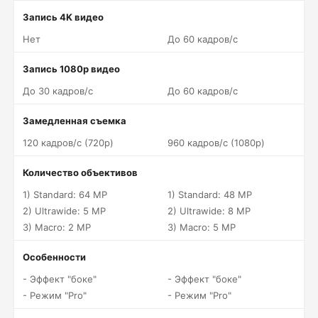
Запись 4K видео
Нет
До 60 кадров/c
Запись 1080p видео
До 30 кадров/c
До 60 кадров/c
Замедленная съемка
120 кадров/c (720p)
960 кадров/c (1080p)
Количество объективов
1) Standard: 64 MP
1) Standard: 48 MP
2) Ultrawide: 5 MP
2) Ultrawide: 8 MP
3) Macro: 2 MP
3) Macro: 5 MP
Особенности
- Эффект "боке"
- Эффект "боке"
- Режим "Pro"
- Режим "Pro"