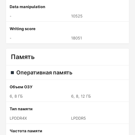
Data manipulation
-
10525
Writing score
-
18051
Память
Оперативная память
Объем ОЗУ
6, 8 ГБ
6, 8, 12 ГБ
Тип памяти
LPDDR4X
LPDDR5
Частота памяти