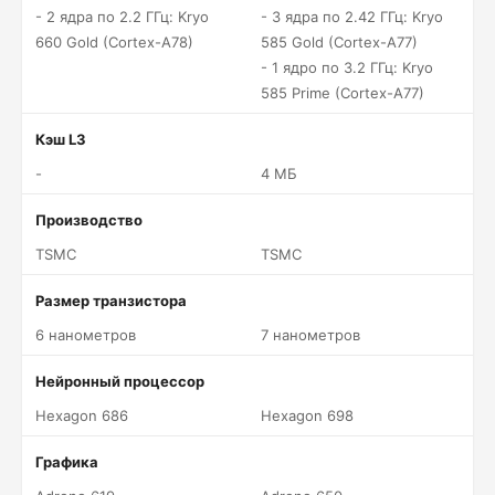
- 2 ядра по 2.2 ГГц: Kryo
- 3 ядра по 2.42 ГГц: Kryo
660 Gold (Cortex-A78)
585 Gold (Cortex-A77)
- 1 ядро по 3.2 ГГц: Kryo
585 Prime (Cortex-A77)
Кэш L3
-
4 МБ
Производство
TSMC
TSMC
Размер транзистора
6 нанометров
7 нанометров
Нейронный процессор
Hexagon 686
Hexagon 698
Графика