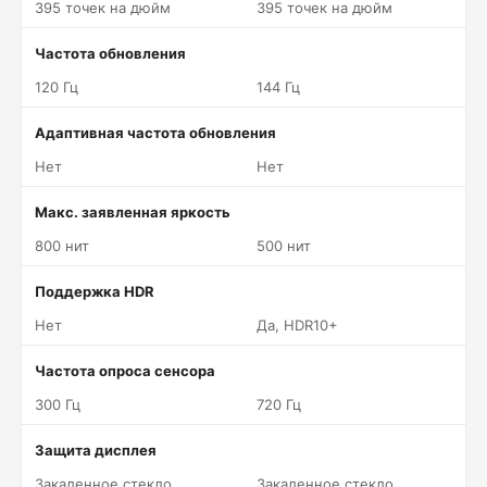
395 точек на дюйм
395 точек на дюйм
Частота обновления
120 Гц
144 Гц
Адаптивная частота обновления
Нет
Нет
Макс. заявленная яркость
800 нит
500 нит
Поддержка HDR
Нет
Да, HDR10+
Частота опроса сенсора
300 Гц
720 Гц
Защита дисплея
Закаленное стекло
Закаленное стекло