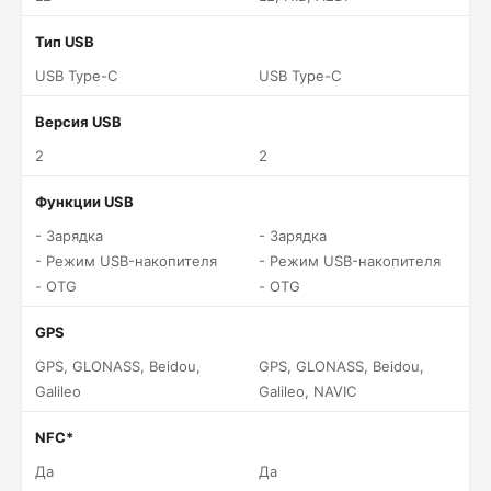
Тип USB
USB Type-C
USB Type-C
Версия USB
2
2
Функции USB
- Зарядка
- Зарядка
- Режим USB-накопителя
- Режим USB-накопителя
- OTG
- OTG
GPS
GPS, GLONASS, Beidou,
GPS, GLONASS, Beidou,
Galileo
Galileo, NAVIC
NFC*
Да
Да