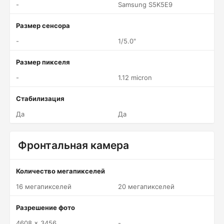
-
Samsung S5K5E9
Размер сенсора
-
1/5.0"
Размер пикселя
-
1.12 micron
Стабилизация
Да
Да
Фронтальная камера
Количество мегапикселей
16 мегапикселей
20 мегапикселей
Разрешение фото
4608 x 3456
-