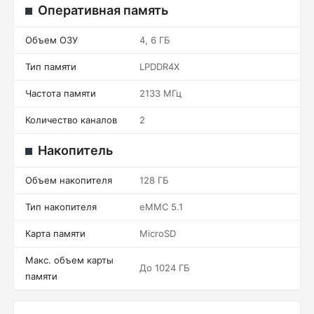
Оперативная память
Объем ОЗУ
4, 6 ГБ
Тип памяти
LPDDR4X
Частота памяти
2133 МГц
Количество каналов
2
Накопитель
Объем накопителя
128 ГБ
Тип накопителя
eMMC 5.1
Карта памяти
MicroSD
Макс. объем карты
До 1024 ГБ
памяти