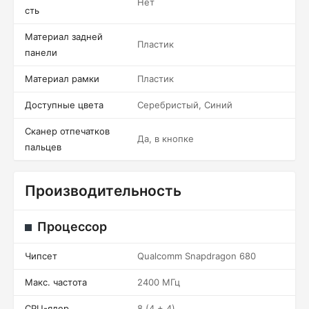
Нет
сть
Материал задней
Пластик
панели
Материал рамки
Пластик
Доступные цвета
Серебристый, Синий
Сканер отпечатков
Да, в кнопке
пальцев
Производительность
Процессор
Чипсет
Qualcomm Snapdragon 680
Макс. частота
2400 МГц
CPU-ядер
8 (4 + 4)