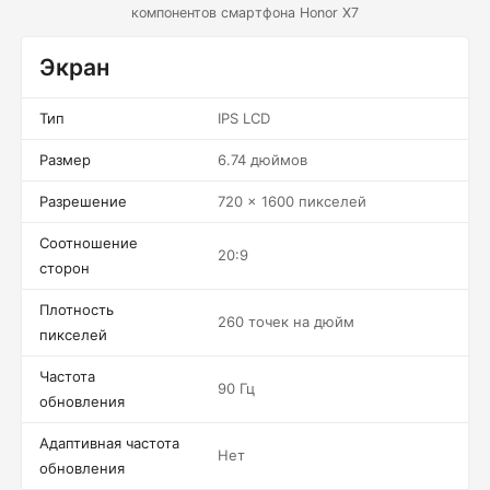
компонентов смартфона Honor X7
Экран
Тип
IPS LCD
Размер
6.74 дюймов
Разрешение
720 x 1600 пикселей
Соотношение
20:9
сторон
Плотность
260 точек на дюйм
пикселей
Частота
90 Гц
обновления
Адаптивная частота
Нет
обновления