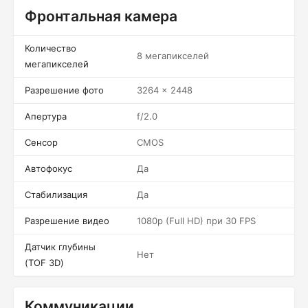
Фронтальная камера
Количество
8 мегапикселей
мегапикселей
Разрешение фото
3264 x 2448
Апертура
f/2.0
Сенсор
CMOS
Автофокус
Да
Стабилизация
Да
Разрешение видео
1080p (Full HD) при 30 FPS
Датчик глубины
Нет
(TOF 3D)
Коммуникации