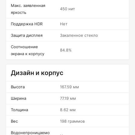
Макс. заявленная
450 нит
яркость
Поддержка HDR
Нет
Защита дисплея
Закаленное стекло
Соотношение
84.8%
экрана к корпусу
Дизайн и корпус
Высота
167.59 мм
Ширина
77.19 мм
Толщина
8.62 мм
Вес
198 граммов
Водонепроницаемо