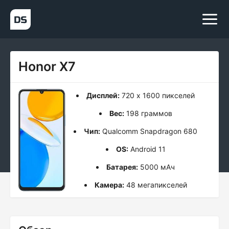
Honor X7
Дисплей:
720 x 1600 пикселей
Вес:
198 граммов
Чип:
Qualcomm Snapdragon 680
OS:
Android 11
Батарея:
5000 мАч
Камера:
48 мегапикселей