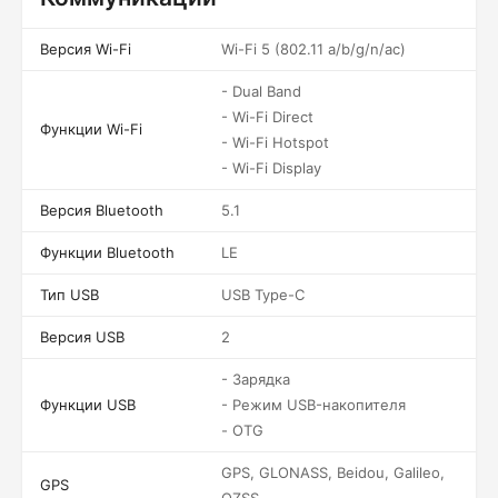
Версия Wi-Fi
Wi-Fi 5 (802.11 a/b/g/n/ac)
- Dual Band
- Wi-Fi Direct
Функции Wi-Fi
- Wi-Fi Hotspot
- Wi-Fi Display
Версия Bluetooth
5.1
Функции Bluetooth
LE
Тип USB
USB Type-C
Версия USB
2
- Зарядка
Функции USB
- Режим USB-накопителя
- OTG
GPS, GLONASS, Beidou, Galileo,
GPS