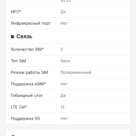
QZSS
NFC*
Да
Инфракрасный порт
Нет
Связь
Количество SIM*
2
Тип SIM
Nano
Режим работы SIM
Попеременный
Поддержка eSIM*
Нет
Гибридный слот
Да
LTE Cat*
12
Поддержка 5G
Нет