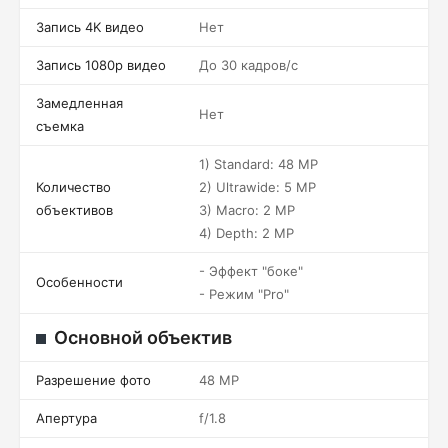
Запись 4K видео
Нет
Запись 1080p видео
До 30 кадров/c
Замедленная
Нет
съемка
1) Standard: 48 MP
Количество
2) Ultrawide: 5 MP
объективов
3) Macro: 2 MP
4) Depth: 2 MP
- Эффект "боке"
Особенности
- Режим "Pro"
Основной объектив
Разрешение фото
48 MP
Апертура
f/1.8