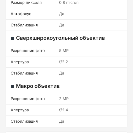
Размер пикселя
0.8 micron
Автофокус
Да
Стабилизация
Да
Сверхширокоугольный объектив
Разрешение фото
5 MP
Апертура
f/2.2
Стабилизация
Да
Макро объектив
Разрешение фото
2 MP
Апертура
f/2.4
Стабилизация
Да