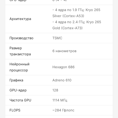
- 4 ядра по 1.9 ГГц: Kryo 265
Silver (Cortex-A53)
Архитектура
- 4 ядра по 2.4 ГГц: Kryo 265
Gold (Cortex-A73)
Производство
TSMC
Размер
6 нанометров
транзистора
Нейронный
Hexagon 686
процессор
Графика
Adreno 610
GPU-ядер
128
Частота GPU
1114 МГц
FLOPS
~284 Гфлопс