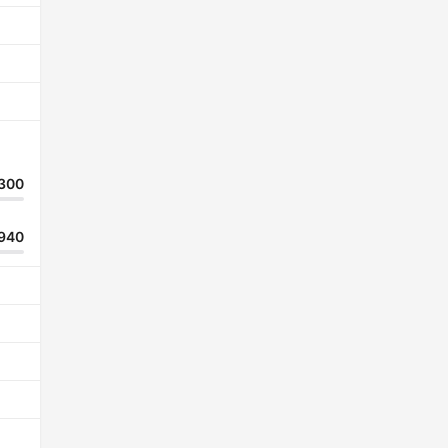
300
940