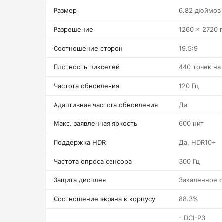
Размер
6.82 дюймов
Разрешение
1260 x 2720 
Соотношение сторон
19.5:9
Плотность пикселей
440 точек н
Частота обновления
120 Гц
Адаптивная частота обновления
Да
Макс. заявленная яркость
600 нит
Поддержка HDR
Да, HDR10+
Частота опроса сенсора
300 Гц
Защита дисплея
Закаленное 
Соотношение экрана к корпусу
88.3%
- DCI-P3