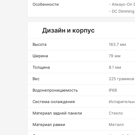
Особенности
- Always-On D
- DC Dimming
Дизайн и корпус
Высота
163.7 мм
Ширина
79 мм
Толщина
8.1 мм
Вес
225 граммов
Водонепроницаемость
IP68
Система охлаждения
Испарительн
Материал задней панели
Стекло
Материал рамки
Металл