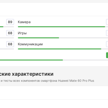
89
Камера
68
Игры
68
Коммуникации
ские характеристики
и тесты всех компонентов смартфона Huawei Mate 60 Pro Plus