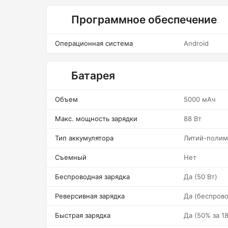
Программное обеспечение
Операционная система
Android
Батарея
Объем
5000 мАч
Макс. мощность зарядки
88 Вт
Тип аккумулятора
Литий-полим
Съемный
Нет
Беспроводная зарядка
Да (50 Вт)
Реверсивная зарядка
Да (беспрово
Быстрая зарядка
Да (50% за 1