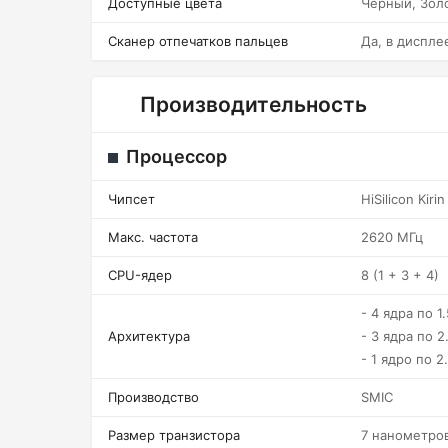
Доступные цвета
Черный, Зол
Сканер отпечатков пальцев
Да, в диспле
Производительность
Процессор
Чипсет
HiSilicon Kiri
Макс. частота
2620 МГц
CPU-ядер
8 (1 + 3 + 4)
- 4 ядра по 1
Архитектура
- 3 ядра по 2
- 1 ядро по 2
Производство
SMIC
Размер транзистора
7 нанометро