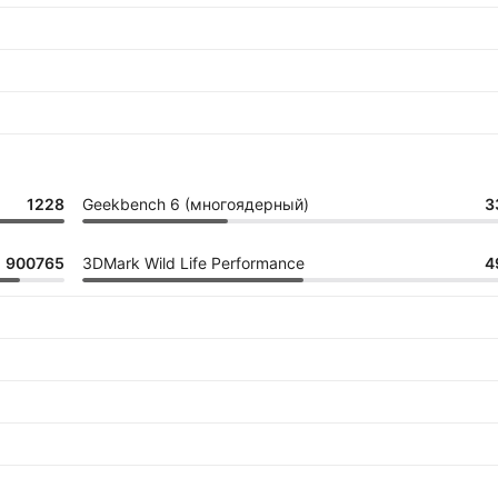
1228
Geekbench 6 (многоядерный)
3
900765
3DMark Wild Life Performance
4