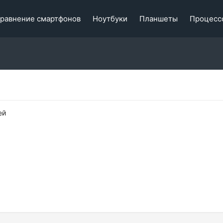
равнение смартфонов
Ноутбуки
Планшеты
Процесс
ей