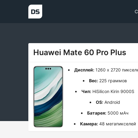
С
Huawei Mate 60 Pro Plus
Дисплей:
1260 x 2720 пиксел
Вес:
225 граммов
Чип:
HiSilicon Kirin 9000S
OS:
Android
Батарея:
5000 мАч
Камера:
48 мегапикселей