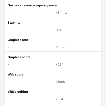
Пиковая температура корпуса
-
45.4 °C
Stability
-
99%
Graphics test
-
25 FPS
Graphics score
-
4294
Web score
-
13068
Video editing
-
7304