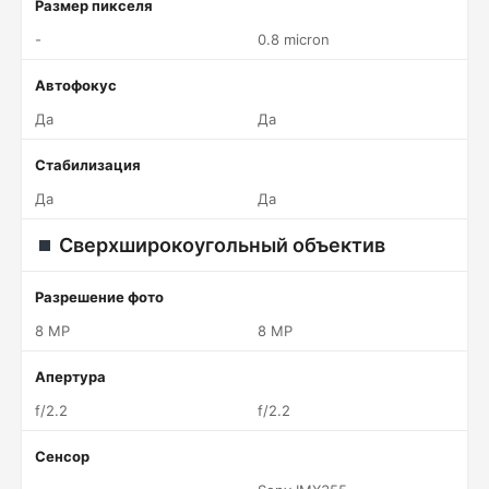
Размер пикселя
-
0.8 micron
Автофокус
Да
Да
Стабилизация
Да
Да
Сверхширокоугольный объектив
Разрешение фото
8 MP
8 MP
Апертура
f/2.2
f/2.2
Сенсор