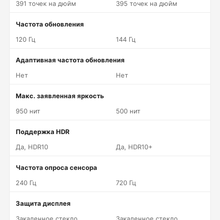
391 точек на дюйм
395 точек на дюйм
Частота обновления
120 Гц
144 Гц
Адаптивная частота обновления
Нет
Нет
Макс. заявленная яркость
950 нит
500 нит
Поддержка HDR
Да, HDR10
Да, HDR10+
Частота опроса сенсора
240 Гц
720 Гц
Защита дисплея
Закаленное стекло
Закаленное стекло