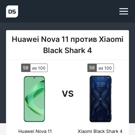
Huawei Nova 11 против Xiaomi
Black Shark 4
58
58
из 100
из 100
VS
Huawei Nova 11
Xiaomi Black Shark 4