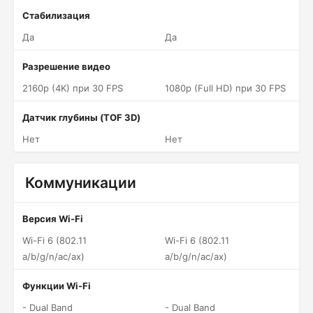
Стабилизация
Да
Да
Разрешение видео
2160p (4K) при 30 FPS
1080p (Full HD) при 30 FPS
Датчик глубины (TOF 3D)
Нет
Нет
Коммуникации
Версия Wi-Fi
Wi-Fi 6 (802.11
Wi-Fi 6 (802.11
a/b/g/n/ac/ax)
a/b/g/n/ac/ax)
Функции Wi-Fi
- Dual Band
- Dual Band