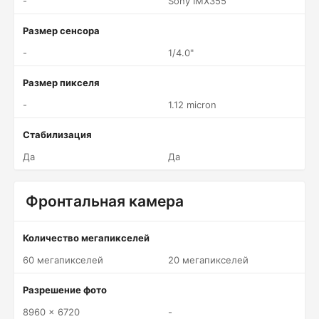
-
Sony IMX355
Размер сенсора
-
1/4.0"
Размер пикселя
-
1.12 micron
Стабилизация
Да
Да
Фронтальная камера
Количество мегапикселей
60 мегапикселей
20 мегапикселей
Разрешение фото
8960 x 6720
-