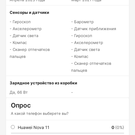
Сенсоры и датчики
- Гироскоп
- Барометр
- Акселерометр
- Датчик приближения
- Датчик света
- Гироскоп
- Компас
- Акселерометр
- Сканер отпечатков
- Датчик света
пальцев
- Компас
- Сканер отпечатков
пальцев
Зарядное устройство из коробки
Да, 66 Вт
-
Опрос
А какой телефон выберете вы?
Huawei Nova 11
0
(0%)