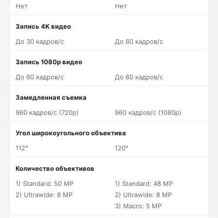
Нет
Нет
Запись 4K видео
До 30 кадров/c
До 60 кадров/c
Запись 1080p видео
До 60 кадров/c
До 60 кадров/c
Замедленная съемка
960 кадров/c (720p)
960 кадров/c (1080p)
Угол широкоугольного объектива
112°
120°
Количество объективов
1) Standard: 50 MP
1) Standard: 48 MP
2) Ultrawide: 8 MP
2) Ultrawide: 8 MP
3) Macro: 5 MP