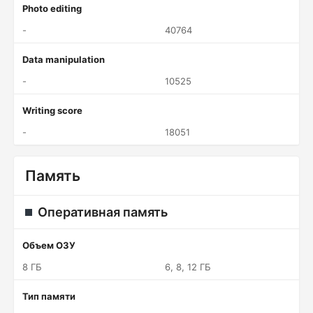
Photo editing
-
40764
Data manipulation
-
10525
Writing score
-
18051
Память
Оперативная память
Объем ОЗУ
8 ГБ
6, 8, 12 ГБ
Тип памяти