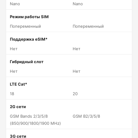
Nano
Nano
Режим работы SIM
Попеременный
Попеременный
Поддержка eSIM*
Нет
Нет
Гибридный слот
Нет
Нет
LTE Cat*
18
20
2G сети
GSM Bands 2/3/5/8
GSM B2/3/5/8
(850/900/1800/1900 MHz)
3G сети