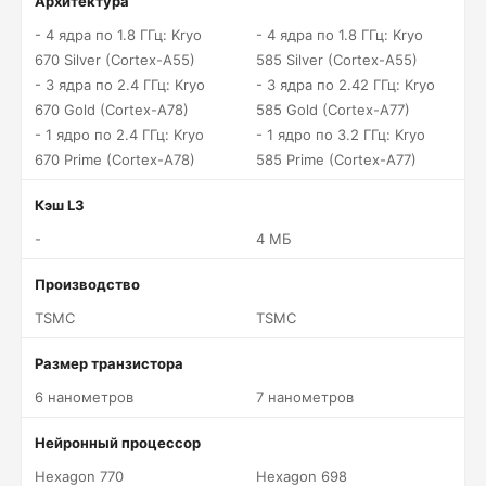
Архитектура
- 4 ядра по 1.8 ГГц: Kryo
- 4 ядра по 1.8 ГГц: Kryo
670 Silver (Cortex-A55)
585 Silver (Cortex-A55)
- 3 ядра по 2.4 ГГц: Kryo
- 3 ядра по 2.42 ГГц: Kryo
670 Gold (Cortex-A78)
585 Gold (Cortex-A77)
- 1 ядро по 2.4 ГГц: Kryo
- 1 ядро по 3.2 ГГц: Kryo
670 Prime (Cortex-A78)
585 Prime (Cortex-A77)
Кэш L3
-
4 МБ
Производство
TSMC
TSMC
Размер транзистора
6 нанометров
7 нанометров
Нейронный процессор
Hexagon 770
Hexagon 698