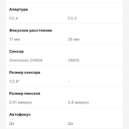
Апертура
f/2.4
f/2.0
Фокусное расстояние
17 мм
26 мм
Сенсор
Omnivision OV60A
CMOS
Размер сенсора
1/2.8"
-
Размер пикселя
0.61 микрон
0.8 микрон
Автофокус
Да
Да