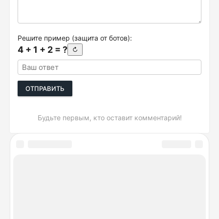
Решите пример (защита от ботов):
4 + 1 + 2 = ?
↻
ОТПРАВИТЬ
Будьте первым, кто оставит комментарий!
DeviceSpecifications.ru © 2026. Лучшие сравнения
гаджетов