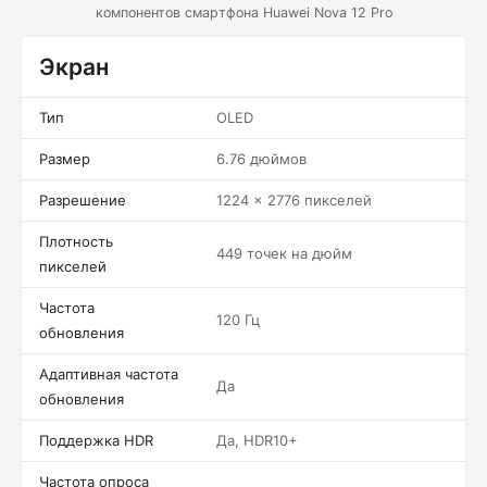
компонентов смартфона Huawei Nova 12 Pro
Экран
Тип
OLED
Размер
6.76 дюймов
Разрешение
1224 x 2776 пикселей
Плотность
449 точек на дюйм
пикселей
Частота
120 Гц
обновления
Адаптивная частота
Да
обновления
Поддержка HDR
Да, HDR10+
Частота опроса