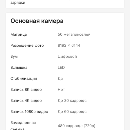
зарядки
Основная камера
Матрица
50 мегапикселей
Разрешение фото
8192 x 6144
Зум
Цифровой
Вспышка
LED
Стабилизация
Да
Запись 8K видео
Нет
Запись 4K видео
До 30 кадров/c
Запись 1080p видео
До 60 кадров/c
Замедленная
480 кадров/c (720p)
съемка