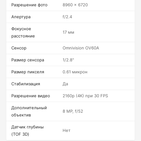
Разрешение фото
8960 x 6720
Апертура
f/2.4
Фокусное
17 мм
расстояние
Сенсор
Omnivision OV60A
Размер сенсора
1/2.8"
Размер пикселя
0.61 микрон
Стабилизация
Да
Разрешение видео
2160p (4K) при 30 FPS
Дополнительный
8 MP, f/52
объектив
Датчик глубины
Нет
(TOF 3D)