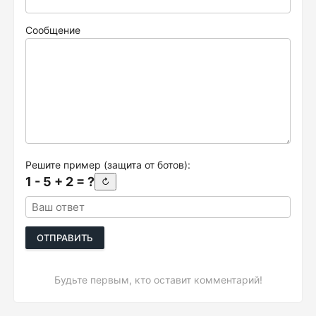
Сообщение
Решите пример (защита от ботов):
1 - 5 + 2 = ?
↻
ОТПРАВИТЬ
Будьте первым, кто оставит комментарий!