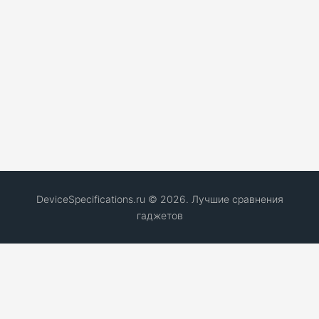
DeviceSpecifications.ru © 2026. Лучшие сравнения
гаджетов