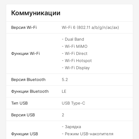
Коммуникации
Версия Wi-Fi
Wi-Fi 6 (802.11 a/b/g/n/ac/ax)
- Dual Band
- Wi-Fi MiMO
Функции Wi-Fi
- Wi-Fi Direct
- Wi-Fi Hotspot
- Wi-Fi Display
Версия Bluetooth
5.2
Функции Bluetooth
LE
Тип USB
USB Type-C
Версия USB
2
- Зарядка
Функции USB
- Режим USB-накопителя