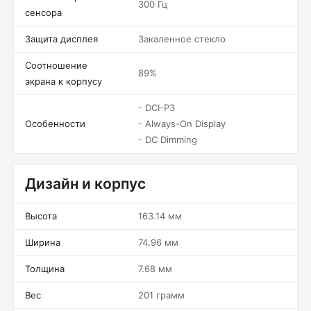
300 Гц
сенсора
Защита дисплея
Закаленное стекло
Соотношение
89%
экрана к корпусу
- DCI-P3
Особенности
- Always-On Display
- DC Dimming
Дизайн и корпус
Высота
163.14 мм
Ширина
74.96 мм
Толщина
7.68 мм
Вес
201 грамм