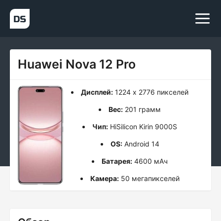
Huawei Nova 12 Pro
Дисплей:
1224 x 2776 пикселей
Вес:
201 грамм
Чип:
HiSilicon Kirin 9000S
OS:
Android 14
Батарея:
4600 мАч
Камера:
50 мегапикселей