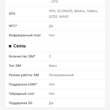
- OTG
GPS, GLONASS, Beidou, Galileo,
GPS
QZSS, NAVIC
NFC*
Да
Инфракрасный порт
Нет
Связь
Количество SIM*
2
Тип SIM
Nano
Режим работы SIM
Попеременный
Поддержка eSIM*
Нет
Гибридный слот
Нет
Поддержка 5G
Да