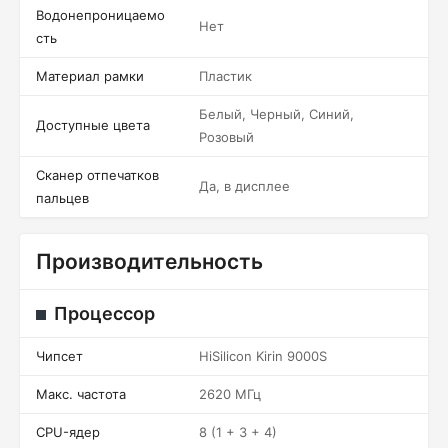
Водонепроницаемо
Нет
сть
Материал рамки
Пластик
Белый, Черный, Синий,
Доступные цвета
Розовый
Сканер отпечатков
Да, в дисплее
пальцев
Производительность
Процессор
Чипсет
HiSilicon Kirin 9000S
Макс. частота
2620 МГц
CPU-ядер
8 (1 + 3 + 4)