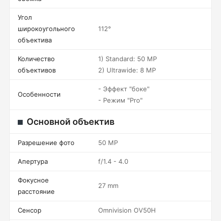
Угол
широкоугольного
112°
объектива
Количество
1) Standard: 50 MP
объективов
2) Ultrawide: 8 MP
- Эффект "боке"
Особенности
- Режим "Pro"
Основной объектив
Разрешение фото
50 MP
Апертура
f/1.4 - 4.0
Фокусное
27 mm
расстояние
Сенсор
Omnivision OV50H