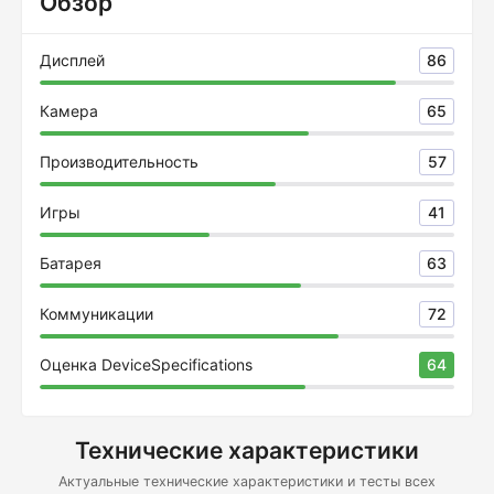
Обзор
Дисплей
86
Камера
65
Производительность
57
Игры
41
Батарея
63
Коммуникации
72
Оценка DeviceSpecifications
64
Технические характеристики
Актуальные технические характеристики и тесты всех