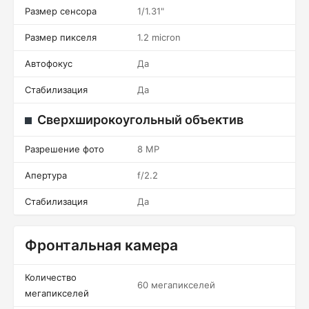
Размер сенсора
1/1.31"
Размер пикселя
1.2 micron
Автофокус
Да
Стабилизация
Да
Сверхширокоугольный объектив
Разрешение фото
8 MP
Апертура
f/2.2
Стабилизация
Да
Фронтальная камера
Количество
60 мегапикселей
мегапикселей