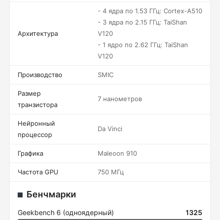
- 4 ядра по 1.53 ГГц: Cortex-A510
- 3 ядра по 2.15 ГГц: TaiShan
Архитектура
V120
- 1 ядро по 2.62 ГГц: TaiShan
V120
Производство
SMIC
Размер
7 нанометров
транзистора
Нейронный
Da Vinci
процессор
Графика
Maleoon 910
Частота GPU
750 МГц
Бенчмарки
Geekbench 6 (одноядерный)
1325