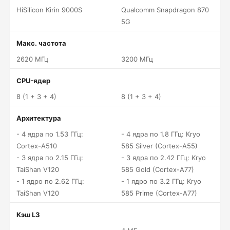
HiSilicon Kirin 9000S
Qualcomm Snapdragon 870
5G
Макс. частота
2620 МГц
3200 МГц
CPU-ядер
8 (1 + 3 + 4)
8 (1 + 3 + 4)
Архитектура
- 4 ядра по 1.53 ГГц:
- 4 ядра по 1.8 ГГц: Kryo
Cortex-A510
585 Silver (Cortex-A55)
- 3 ядра по 2.15 ГГц:
- 3 ядра по 2.42 ГГц: Kryo
TaiShan V120
585 Gold (Cortex-A77)
- 1 ядро по 2.62 ГГц:
- 1 ядро по 3.2 ГГц: Kryo
TaiShan V120
585 Prime (Cortex-A77)
Кэш L3