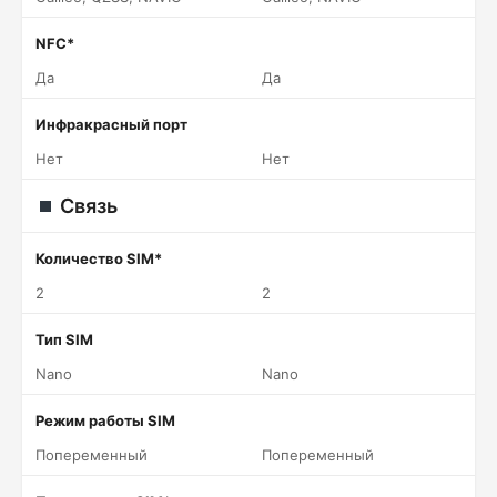
NFC*
Да
Да
Инфракрасный порт
Нет
Нет
Связь
Количество SIM*
2
2
Тип SIM
Nano
Nano
Режим работы SIM
Попеременный
Попеременный