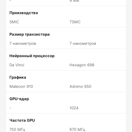
-
4 МБ
Производство
SMIC
TSMC
Размер транзистора
7 нанометров
7 нанометров
Нейронный процессор
Da Vinci
Hexagon 698
Графика
Maleoon 910
Adreno 650
GPU-ядер
-
1024
Частота GPU
750 МГц
670 МГц