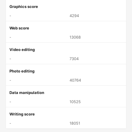
Graphics score
-
4294
Web score
-
13068
Video editing
-
7304
Photo editing
-
40764
Data manipulation
-
10525
Writing score
-
18051