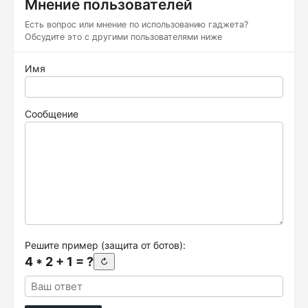
Мнение пользователей
Есть вопрос или мнение по использованию гаджета?
Обсудите это с другими пользователями ниже
Имя
Сообщение
Решите пример (защита от ботов):
4 * 2 + 1 = ?
↻