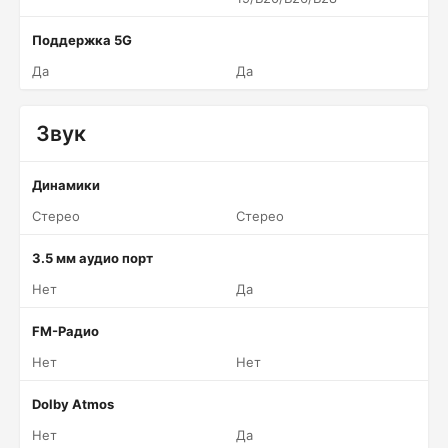
Поддержка 5G
Да
Да
Звук
Динамики
Стерео
Стерео
3.5 мм аудио порт
Нет
Да
FM-Радио
Нет
Нет
Dolby Atmos
Нет
Да