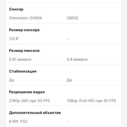
Сенсор
Omnivision OV60A
CMOS
Размер сенсора
1/2.8"
-
Размер пикселя
0.61 микрон
0.8 микрон
Стабилизация
Да
Да
Разрешение видео
2160p (4K) при 30 FPS
1080p (Full HD) при 30 FPS
Дополнительный объектив
8 MP, f/52
-