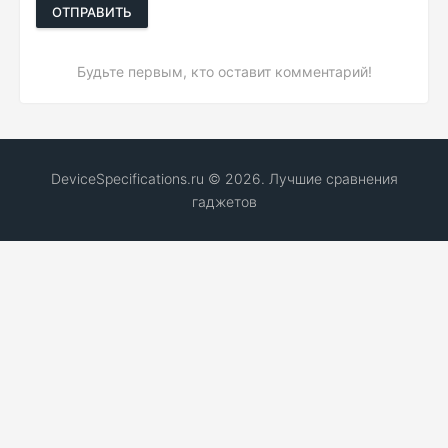
ОТПРАВИТЬ
Будьте первым, кто оставит комментарий!
DeviceSpecifications.ru © 2026. Лучшие сравнения
гаджетов