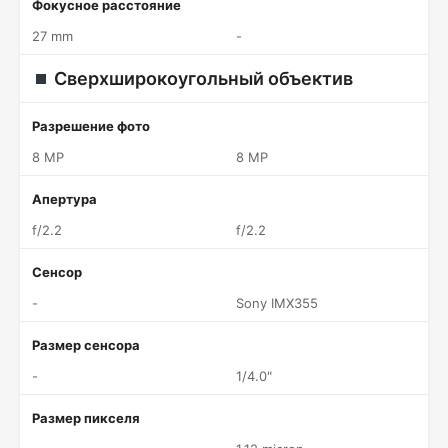
Фокусное расстояние
27 mm
-
Сверхширокоугольный объектив
Разрешение фото
8 MP
8 MP
Апертура
f/2.2
f/2.2
Сенсор
-
Sony IMX355
Размер сенсора
-
1/4.0"
Размер пикселя