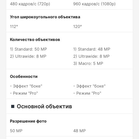
480 кадров/c (720p)
960 кадров/c (1080p)
Угол широкоугольного объектива
112°
120°
Количество объективов
1) Standard: 50 MP
1) Standard: 48 MP
2) Ultrawide: 8 MP
2) Ultrawide: 8 MP
3) Macro: 5 MP
Особенности
- Эффект "боке"
- Эффект "боке"
- Режим "Pro"
- Режим "Pro"
Основной объектив
Разрешение фото
50 MP
48 MP