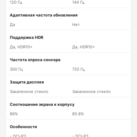
120 Гц
144 Гц
Адаптивная частота обновления
Да
Нет
Поддержка HDR
Да, HDR10+
Да, HDR10+
Частота опроса сенсора
300 Гц
720 Гц
Защита дисплея
Закаленное стекло
Закаленное стекло
Соотношение экрана к корпусу
89%
85.8%
Особенности
- DCI-P3
- DCI-P3