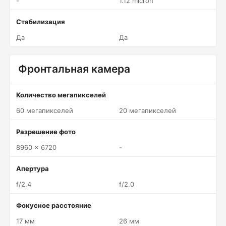
-
1.12 micron
Стабилизация
Да
Да
Фронтальная камера
Количество мегапикселей
60 мегапикселей
20 мегапикселей
Разрешение фото
8960 x 6720
-
Апертура
f/2.4
f/2.0
Фокусное расстояние
17 мм
26 мм