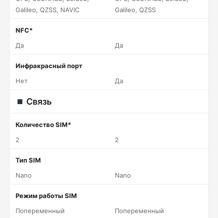
Galileo, QZSS, NAVIC
Galileo, QZSS
NFC*
Да
Да
Инфракрасный порт
Нет
Да
Связь
Количество SIM*
2
2
Тип SIM
Nano
Nano
Режим работы SIM
Попеременный
Попеременный