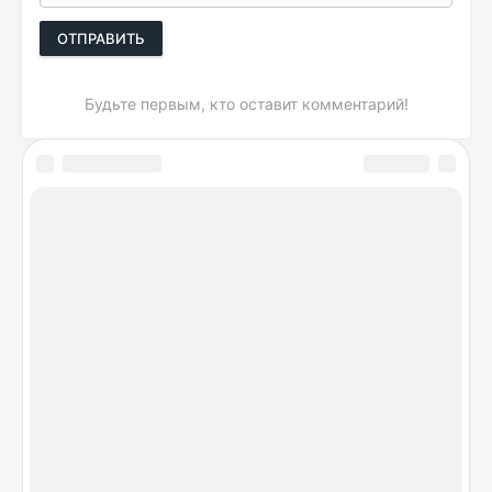
ОТПРАВИТЬ
Будьте первым, кто оставит комментарий!
DeviceSpecifications.ru © 2026. Лучшие сравнения
гаджетов