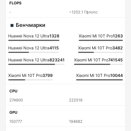
FLOPS
-
~1202.1 Гфлопс
Бенчмарки
Huawei Nova 12 Ultra
1328
Xiaomi Mi 10T Pro
1263
Huawei Nova 12 Ultra
4115
Xiaomi Mi 10T Pro
3482
Huawei Nova 12 Ultra
823241
Xiaomi Mi 10T Pro
741545
Xiaomi Mi 10T Pro
3799
Xiaomi Mi 10T Pro
10044
CPU
274900
222519
GPU
150777
194682