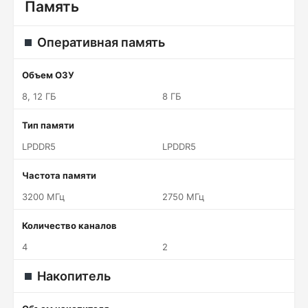
Память
Оперативная память
Объем ОЗУ
8, 12 ГБ
8 ГБ
Тип памяти
LPDDR5
LPDDR5
Частота памяти
3200 МГц
2750 МГц
Количество каналов
4
2
Накопитель