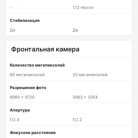
-
1.12 micron
Стабилизация
Да
Да
Фронтальная камера
Количество мегапикселей
60 мегапикселей
20 мегапикселей
Разрешение фото
8960 x 6720
5963 x 3354
Апертура
f/2.4
f/2.2
Фокусное расстояние