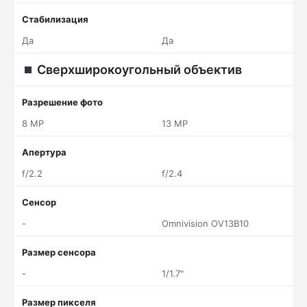
Стабилизация
Да
Да
Сверхширокоугольный объектив
Разрешение фото
8 MP
13 MP
Апертура
f/2.2
f/2.4
Сенсор
-
Omnivision OV13B10
Размер сенсора
-
1/1.7"
Размер пикселя