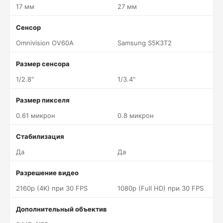
17 мм
27 мм
Сенсор
Omnivision OV60A
Samsung S5K3T2
Размер сенсора
1/2.8"
1/3.4"
Размер пикселя
0.61 микрон
0.8 микрон
Стабилизация
Да
Да
Разрешение видео
2160p (4K) при 30 FPS
1080p (Full HD) при 30 FPS
Дополнительный объектив