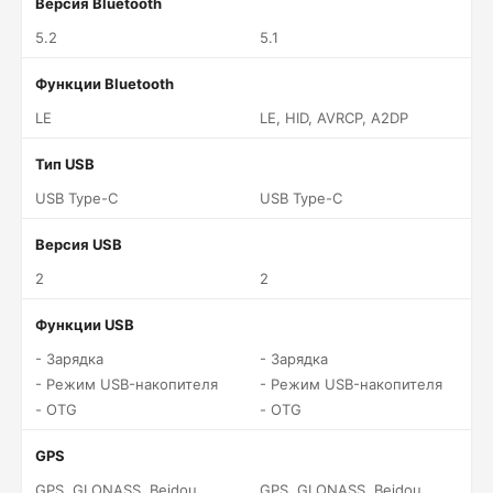
Версия Bluetooth
5.2
5.1
Функции Bluetooth
LE
LE, HID, AVRCP, A2DP
Тип USB
USB Type-C
USB Type-C
Версия USB
2
2
Функции USB
- Зарядка
- Зарядка
- Режим USB-накопителя
- Режим USB-накопителя
- OTG
- OTG
GPS
GPS, GLONASS, Beidou,
GPS, GLONASS, Beidou,