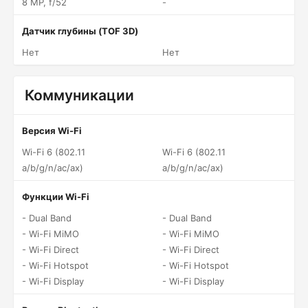
8 MP, f/52
-
Датчик глубины (TOF 3D)
Нет
Нет
Коммуникации
Версия Wi-Fi
Wi-Fi 6 (802.11
Wi-Fi 6 (802.11
a/b/g/n/ac/ax)
a/b/g/n/ac/ax)
Функции Wi-Fi
- Dual Band
- Dual Band
- Wi-Fi MiMO
- Wi-Fi MiMO
- Wi-Fi Direct
- Wi-Fi Direct
- Wi-Fi Hotspot
- Wi-Fi Hotspot
- Wi-Fi Display
- Wi-Fi Display