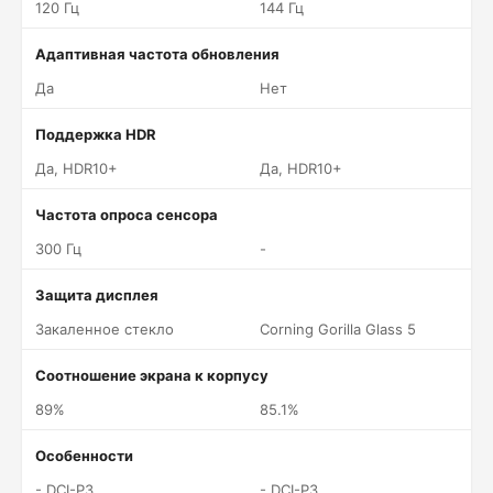
120 Гц
144 Гц
Адаптивная частота обновления
Да
Нет
Поддержка HDR
Да, HDR10+
Да, HDR10+
Частота опроса сенсора
300 Гц
-
Защита дисплея
Закаленное стекло
Corning Gorilla Glass 5
Соотношение экрана к корпусу
89%
85.1%
Особенности
- DCI-P3
- DCI-P3