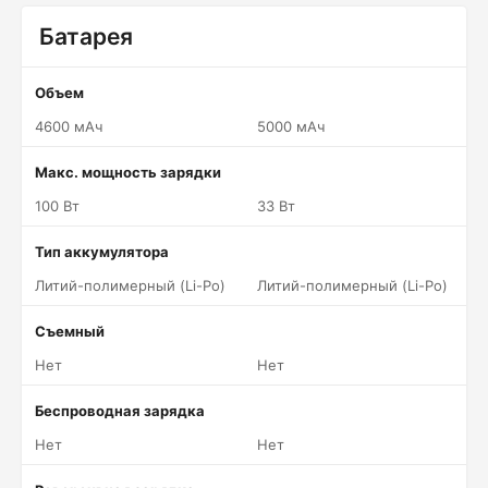
Батарея
Объем
4600 мАч
5000 мАч
Макс. мощность зарядки
100 Вт
33 Вт
Тип аккумулятора
Литий-полимерный (Li-Po)
Литий-полимерный (Li-Po)
Съемный
Нет
Нет
Беспроводная зарядка
Нет
Нет