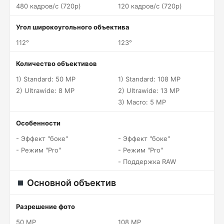
480 кадров/c (720p)
120 кадров/c (720p)
Угол широкоугольного объектива
112°
123°
Количество объективов
1) Standard: 50 MP
1) Standard: 108 MP
2) Ultrawide: 8 MP
2) Ultrawide: 13 MP
3) Macro: 5 MP
Особенности
- Эффект "боке"
- Эффект "боке"
- Режим "Pro"
- Режим "Pro"
- Поддержка RAW
Основной объектив
Разрешение фото
50 MP
108 MP