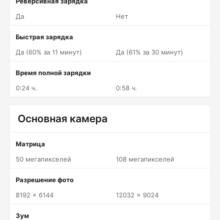
Реверсивная зарядка
Да
Нет
Быстрая зарядка
Да (60% за 11 минут)
Да (61% за 30 минут)
Время полной зарядки
0:24 ч.
0:58 ч.
Основная камера
Матрица
50 мегапикселей
108 мегапикселей
Разрешение фото
8192 x 6144
12032 x 9024
Зум