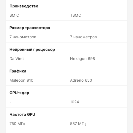
Производство
SMIC
TSMC
Размер транзистора
7 нанометров
7 нанометров
Нейронный процессор
Da Vinci
Hexagon 698
Графика
Maleoon 910
Adreno 650
GPU-ядер
-
1024
Частота GPU
750 МГц
587 МГц