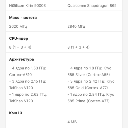
HiSilicon Kirin 9000S
Qualcomm Snapdragon 865
Макс. частота
2620 МГц
2840 МГц
CPU-ядер
8 (1 + 3 + 4)
8 (1 + 3 + 4)
Архитектура
- 4 ядра по 1.53 ГГц:
- 4 ядра по 1.8 ГГц: Kryo
Cortex-A510
585 Silver (Cortex-A55)
- 3 ядра по 2.15 ГГц:
- 3 ядра по 2.42 ГГц: Kryo
TaiShan V120
585 Gold (Cortex-A77)
- 1 ядро по 2.62 ГГц:
- 1 ядро по 2.84 ГГц: Kryo
TaiShan V120
585 Prime (Cortex-A77)
Кэш L3
-
4 МБ