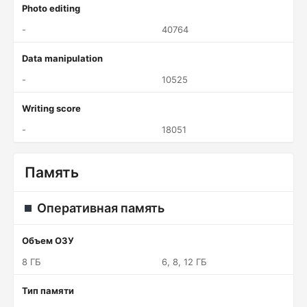
Photo editing
-
40764
Data manipulation
-
10525
Writing score
-
18051
Память
Оперативная память
Объем ОЗУ
8 ГБ
6, 8, 12 ГБ
Тип памяти