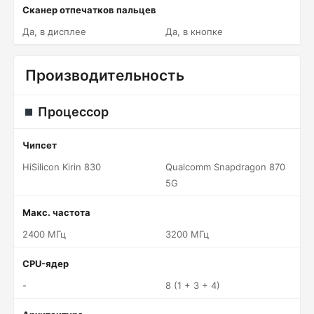
Сканер отпечатков пальцев
Да, в дисплее
Да, в кнопке
Производительность
Процессор
Чипсет
HiSilicon Kirin 830
Qualcomm Snapdragon 870
5G
Макс. частота
2400 МГц
3200 МГц
CPU-ядер
-
8 (1 + 3 + 4)