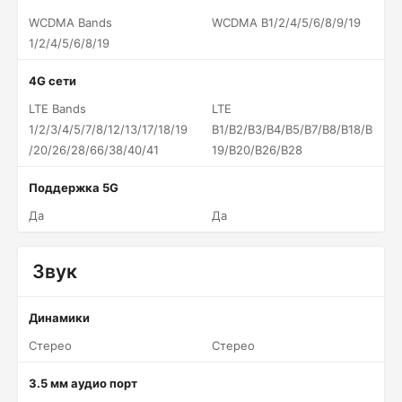
WCDMA Bands
WCDMA B1/2/4/5/6/8/9/19
1/2/4/5/6/8/19
4G сети
LTE Bands
LTE
1/2/3/4/5/7/8/12/13/17/18/19
B1/B2/B3/B4/B5/B7/B8/B18/B
/20/26/28/66/38/40/41
19/B20/B26/B28
Поддержка 5G
Да
Да
Звук
Динамики
Стерео
Стерео
3.5 мм аудио порт