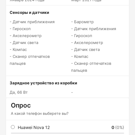
Сенсоры и датчики
- Датчик приближения
- Барометр
- Гироскоп
- Датчик приближения
- Акселерометр
- Гироскоп
- Датчик света
- Акселерометр
- Компас
- Датчик света
- Сканер отпечатков
- Компас
пальцев
- Сканер отпечатков
пальцев
Зарядное устройство из коробки
Да, 66 Вт
-
Опрос
А какой телефон выберете вы?
Huawei Nova 12
0
(0%)