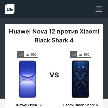
Huawei Nova 12 против Xiaomi
Black Shark 4
58
58
из 100
из 100
VS
Huawei Nova 12
Xiaomi Black Shark 4