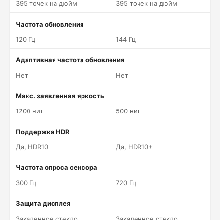
395 точек на дюйм
395 точек на дюйм
Частота обновления
120 Гц
144 Гц
Адаптивная частота обновления
Нет
Нет
Макс. заявленная яркость
1200 нит
500 нит
Поддержка HDR
Да, HDR10
Да, HDR10+
Частота опроса сенсора
300 Гц
720 Гц
Защита дисплея
Закаленное стекло
Закаленное стекло