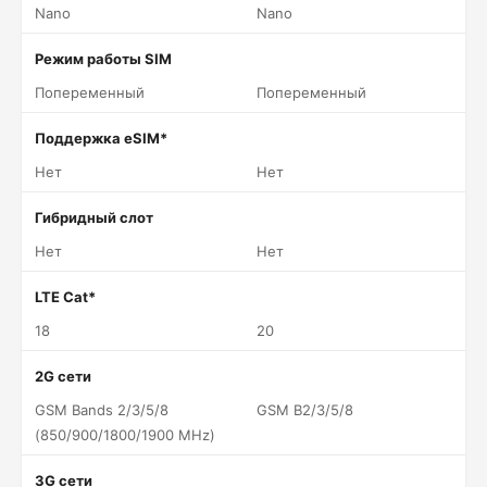
Nano
Nano
Режим работы SIM
Попеременный
Попеременный
Поддержка eSIM*
Нет
Нет
Гибридный слот
Нет
Нет
LTE Cat*
18
20
2G сети
GSM Bands 2/3/5/8
GSM B2/3/5/8
(850/900/1800/1900 MHz)
3G сети