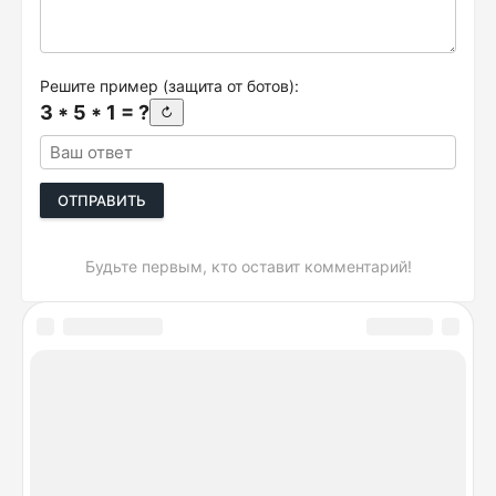
Решите пример (защита от ботов):
3 * 5 * 1 = ?
↻
ОТПРАВИТЬ
Будьте первым, кто оставит комментарий!
DeviceSpecifications.ru © 2026. Лучшие сравнения
гаджетов