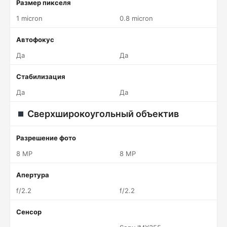
Размер пикселя
1 micron
0.8 micron
Автофокус
Да
Да
Стабилизация
Да
Да
Сверхширокоугольный объектив
Разрешение фото
8 MP
8 MP
Апертура
f/2.2
f/2.2
Сенсор