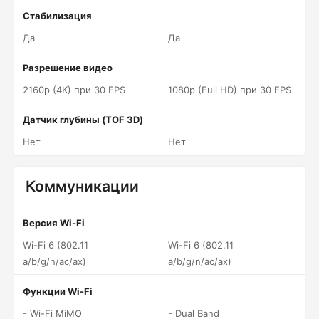
Стабилизация
Да
Да
Разрешение видео
2160p (4K) при 30 FPS
1080p (Full HD) при 30 FPS
Датчик глубины (TOF 3D)
Нет
Нет
Коммуникации
Версия Wi-Fi
Wi-Fi 6 (802.11
Wi-Fi 6 (802.11
a/b/g/n/ac/ax)
a/b/g/n/ac/ax)
Функции Wi-Fi
- Wi-Fi MiMO
- Dual Band