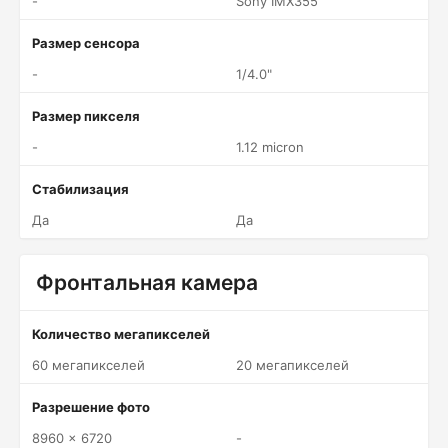
-
Sony IMX355
Размер сенсора
-
1/4.0"
Размер пикселя
-
1.12 micron
Стабилизация
Да
Да
Фронтальная камера
Количество мегапикселей
60 мегапикселей
20 мегапикселей
Разрешение фото
8960 x 6720
-