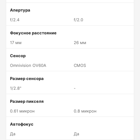
Апертура
f/2.4
f/2.0
Фокусное расстояние
17 мм
26 мм
Сенсор
Omnivision OV60A
CMOS
Размер сенсора
1/2.8"
-
Размер пикселя
0.61 микрон
0.8 микрон
Автофокус
Да
Да