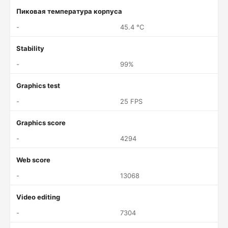
Пиковая температура корпуса
-
45.4 °C
Stability
-
99%
Graphics test
-
25 FPS
Graphics score
-
4294
Web score
-
13068
Video editing
-
7304