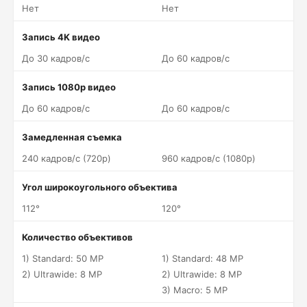
Нет
Нет
Запись 4K видео
До 30 кадров/c
До 60 кадров/c
Запись 1080p видео
До 60 кадров/c
До 60 кадров/c
Замедленная съемка
240 кадров/c (720p)
960 кадров/c (1080p)
Угол широкоугольного объектива
112°
120°
Количество объективов
1) Standard: 50 MP
1) Standard: 48 MP
2) Ultrawide: 8 MP
2) Ultrawide: 8 MP
3) Macro: 5 MP