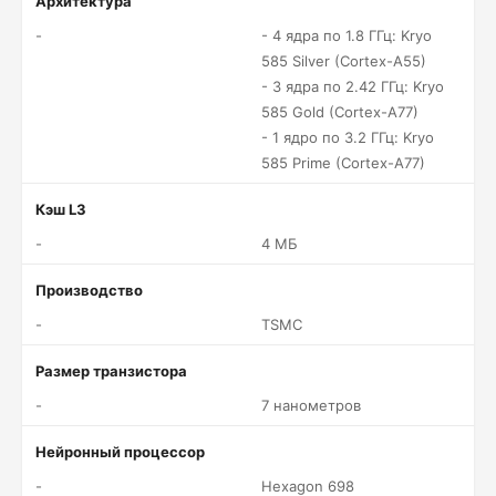
Архитектура
-
- 4 ядра по 1.8 ГГц: Kryo
585 Silver (Cortex-A55)
- 3 ядра по 2.42 ГГц: Kryo
585 Gold (Cortex-A77)
- 1 ядро по 3.2 ГГц: Kryo
585 Prime (Cortex-A77)
Кэш L3
-
4 МБ
Производство
-
TSMC
Размер транзистора
-
7 нанометров
Нейронный процессор
-
Hexagon 698