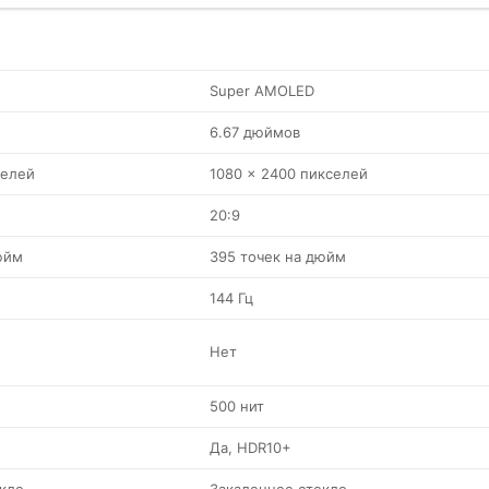
Super AMOLED
6.67 дюймов
селей
1080 x 2400 пикселей
20:9
юйм
395 точек на дюйм
144 Гц
Нет
500 нит
Да, HDR10+