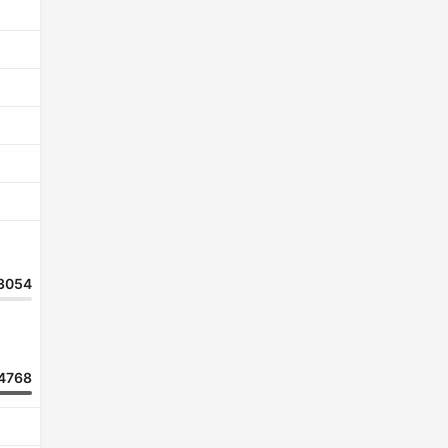
3054
4768