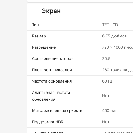
Экран
Тип
TFT LCD
Размер
6.75 дюймов
Разрешение
720 x 1600 пик
Соотношение сторон
20:9
Плотность пикселей
260 точек на д
Частота обновления
60 Гц
Адаптивная частота
Нет
обновления
Макс. заявленная яркость
460 нит
Поддержка HDR
Нет