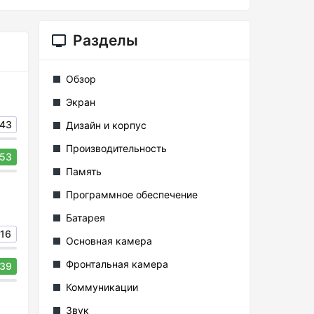
Разделы
Обзор
Экран
43
Дизайн и корпус
Производительность
53
Память
Программное обеспечение
Батарея
16
Основная камера
Фронтальная камера
39
Коммуникации
Звук