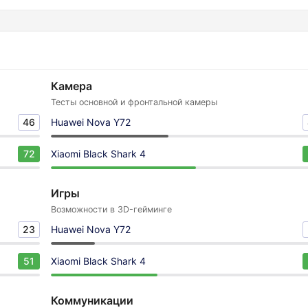
Камера
Тесты основной и фронтальной камеры
46
Huawei Nova Y72
72
Xiaomi Black Shark 4
Игры
Возможности в 3D-гейминге
23
Huawei Nova Y72
51
Xiaomi Black Shark 4
Коммуникации