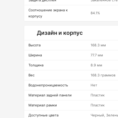
Защита дисплея
Закаленное сте
Соотношение экрана к
84.1%
корпусу
Дизайн и корпус
Высота
168.3 мм
Ширина
77.7 мм
Толщина
8.9 мм
Вес
168.3 граммов
Водонепроницаемость
Нет
Материал задней панели
Пластик
Материал рамки
Пластик
Доступные цвета
Черный, Зелен