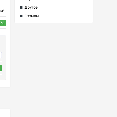
Другое
66
Отзывы
73