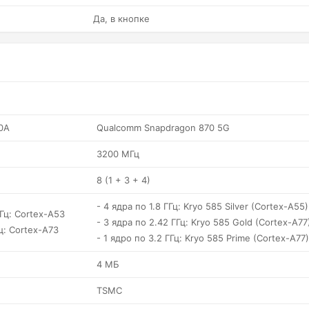
Да, в кнопке
10A
Qualcomm Snapdragon 870 5G
3200 МГц
8 (1 + 3 + 4)
- 4 ядра по 1.8 ГГц: Kryo 585 Silver (Cortex-A55)
ГГц: Cortex-A53
- 3 ядра по 2.42 ГГц: Kryo 585 Gold (Cortex-A77
Гц: Cortex-A73
- 1 ядро по 3.2 ГГц: Kryo 585 Prime (Cortex-A77)
4 МБ
TSMC