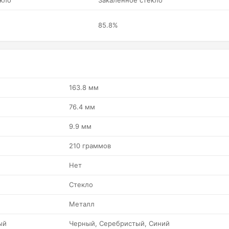
кло
Закаленное стекло
85.8%
163.8 мм
76.4 мм
9.9 мм
210 граммов
Нет
Стекло
Металл
ый
Черный, Серебристый, Синий