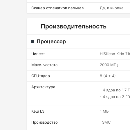
Сканер отпечатков пальцев
Да, в кнопке
Производительность
Процессор
Чипсет
HiSilicon Kirin 7
Макс. частота
2000 МГц
CPU-ядер
8 (4 + 4)
Архитектура
- 4 ядра по 1.7 
- 4 ядра по 2 Г
Кэш L3
1 МБ
Производство
TSMC