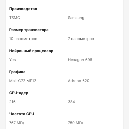
Производство
TSMC
Samsung
Размер транзистора
10 нанометров
7 нанометров
Нейронный процессор
Yes
Hexagon 696
Графика
Mali-G72 MP12
Adreno 620
GPU-ядер
216
384
Частота GPU
767 МГц
750 МГц