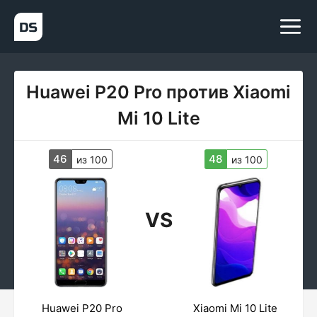
Huawei P20 Pro против Xiaomi
Mi 10 Lite
46
48
из 100
из 100
VS
Huawei P20 Pro
Xiaomi Mi 10 Lite