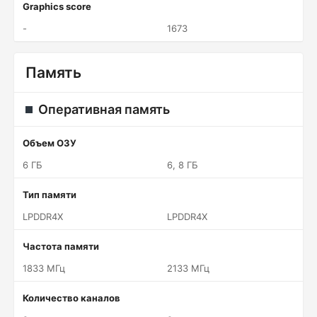
Graphics score
-
1673
Память
Оперативная память
Объем ОЗУ
6 ГБ
6, 8 ГБ
Тип памяти
LPDDR4X
LPDDR4X
Частота памяти
1833 МГц
2133 МГц
Количество каналов