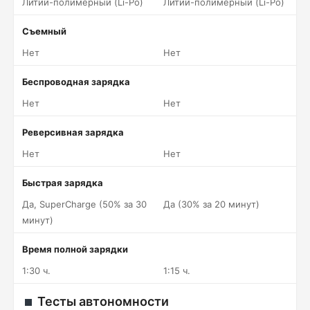
Литий-полимерный (Li-Po)
Литий-полимерный (Li-Po)
Съемный
Нет
Нет
Беспроводная зарядка
Нет
Нет
Реверсивная зарядка
Нет
Нет
Быстрая зарядка
Да, SuperCharge (50% за 30
Да (30% за 20 минут)
минут)
Время полной зарядки
1:30 ч.
1:15 ч.
Тесты автономности