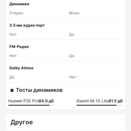
Динамики
Стерео
Моно
3.5 мм аудио порт
Нет
Да
FM-Радио
Нет
Да
Dolby Atmos
Да
Нет
Тесты динамиков
Huawei P20 Pro
84.9 дБ
Xiaomi Mi 10 Lite
81.5 дБ
Другое