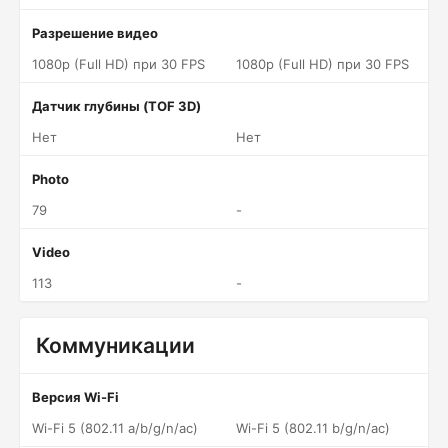
Разрешение видео
1080p (Full HD) при 30 FPS
1080p (Full HD) при 30 FPS
Датчик глубины (TOF 3D)
Нет
Нет
Photo
79
-
Video
113
-
Коммуникации
Версия Wi-Fi
Wi-Fi 5 (802.11 a/b/g/n/ac)
Wi-Fi 5 (802.11 b/g/n/ac)