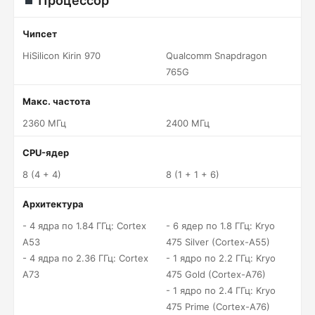
Процессор
Чипсет
HiSilicon Kirin 970
Qualcomm Snapdragon
765G
Макс. частота
2360 МГц
2400 МГц
CPU-ядер
8 (4 + 4)
8 (1 + 1 + 6)
Архитектура
- 4 ядра по 1.84 ГГц: Cortex
- 6 ядер по 1.8 ГГц: Kryo
A53
475 Silver (Cortex-A55)
- 4 ядра по 2.36 ГГц: Cortex
- 1 ядро по 2.2 ГГц: Kryo
A73
475 Gold (Cortex-A76)
- 1 ядро по 2.4 ГГц: Kryo
475 Prime (Cortex-A76)