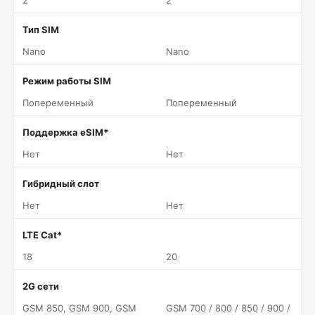
2
2
Тип SIM
Nano
Nano
Режим работы SIM
Попеременный
Попеременный
Поддержка eSIM*
Нет
Нет
Гибридный слот
Нет
Нет
LTE Cat*
18
20
2G сети
GSM 850, GSM 900, GSM
GSM 700 / 800 / 850 / 900 /