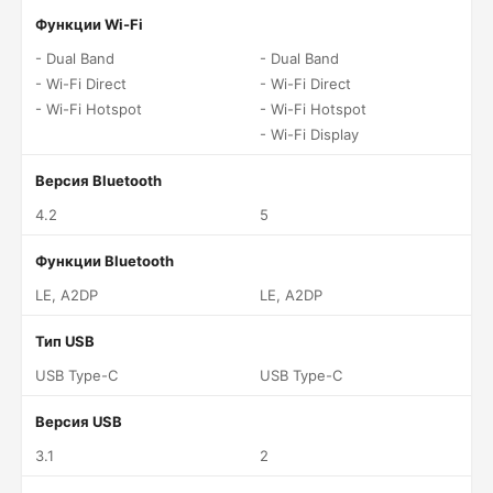
Функции Wi-Fi
- Dual Band
- Dual Band
- Wi-Fi Direct
- Wi-Fi Direct
- Wi-Fi Hotspot
- Wi-Fi Hotspot
- Wi-Fi Display
Версия Bluetooth
4.2
5
Функции Bluetooth
LE, A2DP
LE, A2DP
Тип USB
USB Type-C
USB Type-C
Версия USB
3.1
2