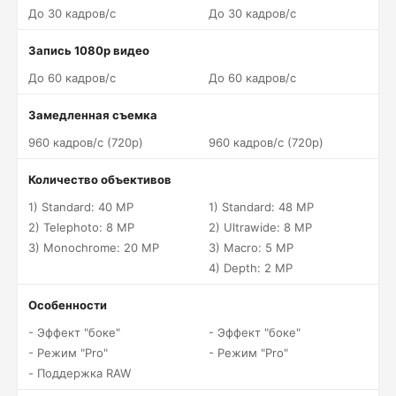
До 30 кадров/c
До 30 кадров/c
Запись 1080p видео
До 60 кадров/c
До 60 кадров/c
Замедленная съемка
960 кадров/c (720p)
960 кадров/c (720p)
Количество объективов
1) Standard: 40 MP
1) Standard: 48 MP
2) Telephoto: 8 MP
2) Ultrawide: 8 MP
3) Monochrome: 20 MP
3) Macro: 5 MP
4) Depth: 2 MP
Особенности
- Эффект "боке"
- Эффект "боке"
- Режим "Pro"
- Режим "Pro"
- Поддержка RAW