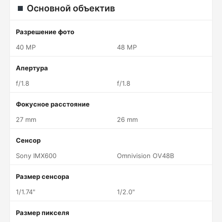
Основной объектив
Разрешение фото
40 MP
48 MP
Апертура
f/1.8
f/1.8
Фокусное расстояние
27 mm
26 mm
Сенсор
Sony IMX600
Omnivision OV48B
Размер сенсора
1/1.74"
1/2.0"
Размер пикселя