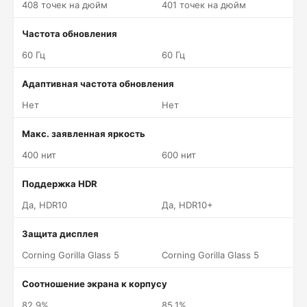
408 точек на дюйм
401 точек на дюйм
Частота обновления
60 Гц
60 Гц
Адаптивная частота обновления
Нет
Нет
Макс. заявленная яркость
400 нит
600 нит
Поддержка HDR
Да, HDR10
Да, HDR10+
Защита дисплея
Corning Gorilla Glass 5
Corning Gorilla Glass 5
Соотношение экрана к корпусу
82.9%
85.1%