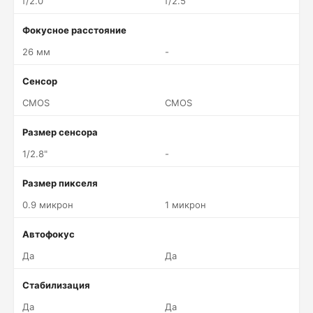
f/2.0
f/2.5
Фокусное расстояние
26 мм
-
Сенсор
CMOS
CMOS
Размер сенсора
1/2.8"
-
Размер пикселя
0.9 микрон
1 микрон
Автофокус
Да
Да
Стабилизация
Да
Да