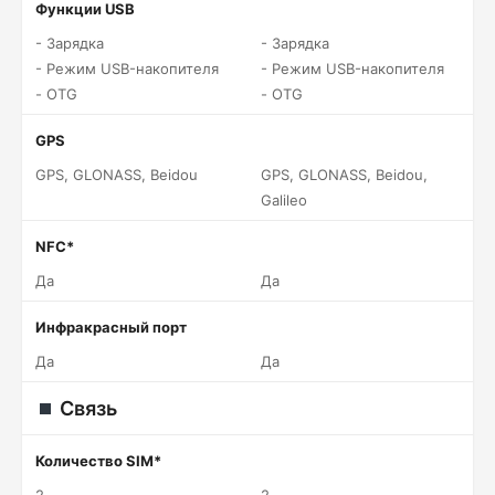
Функции USB
- Зарядка
- Зарядка
- Режим USB-накопителя
- Режим USB-накопителя
- OTG
- OTG
GPS
GPS, GLONASS, Beidou
GPS, GLONASS, Beidou,
Galileo
NFC*
Да
Да
Инфракрасный порт
Да
Да
Связь
Количество SIM*