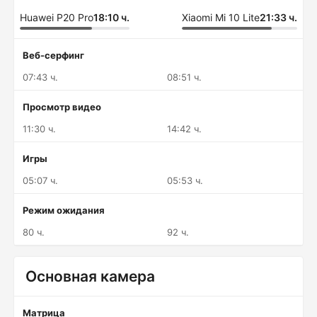
Huawei P20 Pro
18:10 ч.
Xiaomi Mi 10 Lite
21:33 ч.
Веб-серфинг
07:43 ч.
08:51 ч.
Просмотр видео
11:30 ч.
14:42 ч.
Игры
05:07 ч.
05:53 ч.
Режим ожидания
80 ч.
92 ч.
Основная камера
Матрица