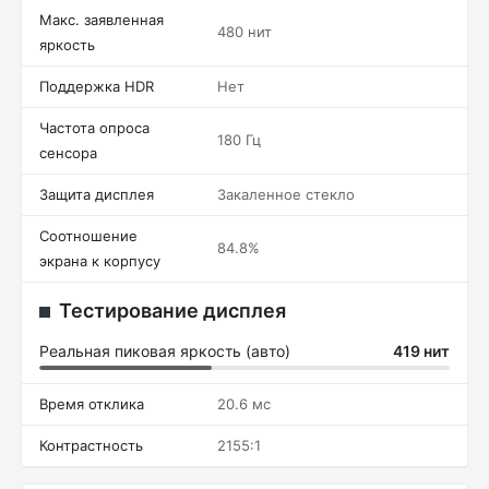
Макс. заявленная
480 нит
яркость
Поддержка HDR
Нет
Частота опроса
180 Гц
сенсора
Защита дисплея
Закаленное стекло
Соотношение
84.8%
экрана к корпусу
Тестирование дисплея
Реальная пиковая яркость (авто)
419 нит
Время отклика
20.6 мс
Контрастность
2155:1