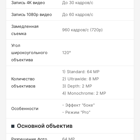
Запись 4K видео
До 30 кадров/c
Запись 1080p видео
До 60 кадров/c
Замедленная
960 кадров/c (720p)
съемка
Угол
широкоугольного
120°
объектива
1) Standard: 64 MP
Количество
2) Ultrawide: 8 MP
объективов
3) Depth: 2 MP
4) Monochrome: 2 MP
- Эффект "боке"
Особенности
- Режим "Pro"
Основной объектив
Разрешение фото
64 MP