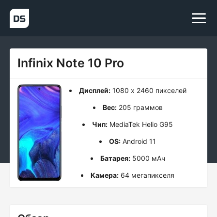
Infinix Note 10 Pro
Дисплей:
1080 x 2460 пикселей
Вес:
205 граммов
Чип:
MediaTek Helio G95
OS:
Android 11
Батарея:
5000 мАч
Камера:
64 мегапикселя