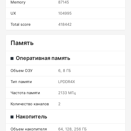
Memory
87145
UX
104995
Total score
418442
Память
Оперативная память
Объем ОЗУ
6, 8 ГБ
Тип памяти
LPDDR4X
Частота памяти
2133 МГц
Количество каналов
2
Накопитель
Объем накопителя
64, 128, 256 ГБ