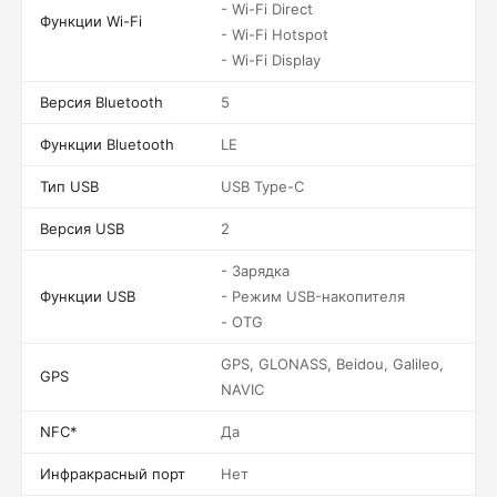
- Wi-Fi Direct
Функции Wi-Fi
- Wi-Fi Hotspot
- Wi-Fi Display
Версия Bluetooth
5
Функции Bluetooth
LE
Тип USB
USB Type-C
Версия USB
2
- Зарядка
Функции USB
- Режим USB-накопителя
- OTG
GPS, GLONASS, Beidou, Galileo,
GPS
NAVIC
NFC*
Да
Инфракрасный порт
Нет