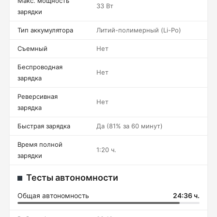
Макс. мощность
33 Вт
зарядки
Тип аккумулятора
Литий-полимерный (Li-Po)
Съемный
Нет
Беспроводная
Нет
зарядка
Реверсивная
Нет
зарядка
Быстрая зарядка
Да (81% за 60 минут)
Время полной
1:20 ч.
зарядки
Тесты автономности
Общая автономность
24:36 ч.