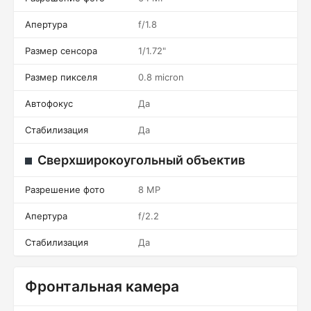
Апертура
f/1.8
Размер сенсора
1/1.72"
Размер пикселя
0.8 micron
Автофокус
Да
Стабилизация
Да
Сверхширокоугольный объектив
Разрешение фото
8 MP
Апертура
f/2.2
Стабилизация
Да
Фронтальная камера