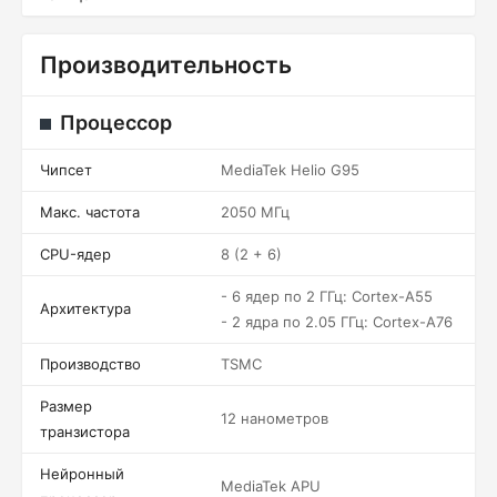
Производительность
Процессор
Чипсет
MediaTek Helio G95
Макс. частота
2050 МГц
CPU-ядер
8 (2 + 6)
- 6 ядер по 2 ГГц: Cortex-A55
Архитектура
- 2 ядра по 2.05 ГГц: Cortex-A76
Производство
TSMC
Размер
12 нанометров
транзистора
Нейронный
MediaTek APU