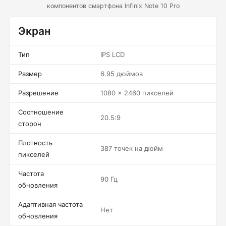
компонентов смартфона Infinix Note 10 Pro
Экран
Тип
IPS LCD
Размер
6.95 дюймов
Разрешение
1080 x 2460 пикселей
Соотношение
20.5:9
сторон
Плотность
387 точек на дюйм
пикселей
Частота
90 Гц
обновления
Адаптивная частота
Нет
обновления