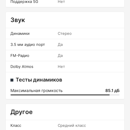
Поддержка 5G
Нет
Звук
Динамики
Стерео
3.5 мм аудио порт
Да
FM-Радио
Да
Dolby Atmos
Нет
Тесты динамиков
Максимальная громкость
85.1 дБ
Другое
Класс
Средний класс