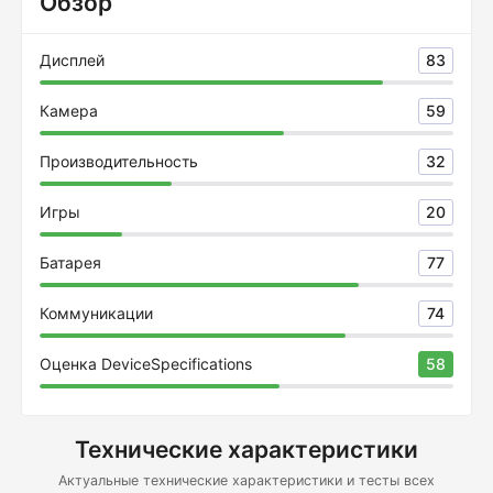
Обзор
Дисплей
83
Камера
59
Производительность
32
Игры
20
Батарея
77
Коммуникации
74
Оценка DeviceSpecifications
58
Технические характеристики
Актуальные технические характеристики и тесты всех