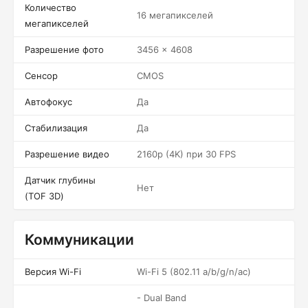
Количество
16 мегапикселей
мегапикселей
Разрешение фото
3456 x 4608
Сенсор
CMOS
Автофокус
Да
Стабилизация
Да
Разрешение видео
2160p (4K) при 30 FPS
Датчик глубины
Нет
(TOF 3D)
Коммуникации
Версия Wi-Fi
Wi-Fi 5 (802.11 a/b/g/n/ac)
- Dual Band