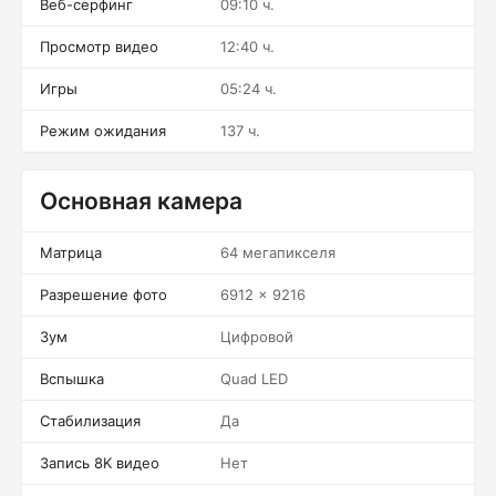
Веб-серфинг
09:10 ч.
Просмотр видео
12:40 ч.
Игры
05:24 ч.
Режим ожидания
137 ч.
Основная камера
Матрица
64 мегапикселя
Разрешение фото
6912 x 9216
Зум
Цифровой
Вспышка
Quad LED
Стабилизация
Да
Запись 8K видео
Нет