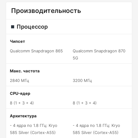
Производительность
Процессор
Чипсет
Qualcomm Snapdragon 865
Qualcomm Snapdragon 870
5G
Макс. частота
2840 МГц
3200 МГц
CPU-ядер
8 (1 + 3 + 4)
8 (1 + 3 + 4)
Архитектура
- 4 ядра по 1.8 ГГц: Kryo
- 4 ядра по 1.8 ГГц: Kryo
585 Silver (Cortex-A55)
585 Silver (Cortex-A55)