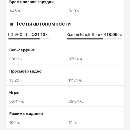
Время полной зарядки
1:45 ч.
0:19 ч.
Тесты автономности
LG V60 ThinQ
21:13 ч.
Xiaomi Black Shark 4
18:09 ч.
Веб-серфинг
08:13 ч.
07:34 ч.
Просмотр видео
13:20 ч.
11:34 ч.
Игры
05:44 ч.
05:04 ч.
Режим ожидания
100 ч.
81 ч.