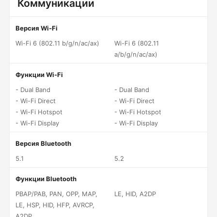
Коммуникации
Версия Wi-Fi
Wi-Fi 6 (802.11 b/g/n/ac/ax)
Wi-Fi 6 (802.11
a/b/g/n/ac/ax)
Функции Wi-Fi
- Dual Band
- Dual Band
- Wi-Fi Direct
- Wi-Fi Direct
- Wi-Fi Hotspot
- Wi-Fi Hotspot
- Wi-Fi Display
- Wi-Fi Display
Версия Bluetooth
5.1
5.2
Функции Bluetooth
PBAP/PAB, PAN, OPP, MAP,
LE, HID, A2DP
LE, HSP, HID, HFP, AVRCP,
A2DP