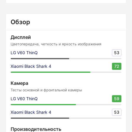
Обзор
Дисплей
Цветопередача, четкость и яркость изображения
LG V60 ThinQ
53
Xiaomi Black Shark 4
72
Камера
Тесты основной и фронтальной камеры
LG V60 ThinQ
59
Xiaomi Black Shark 4
53
Производительность