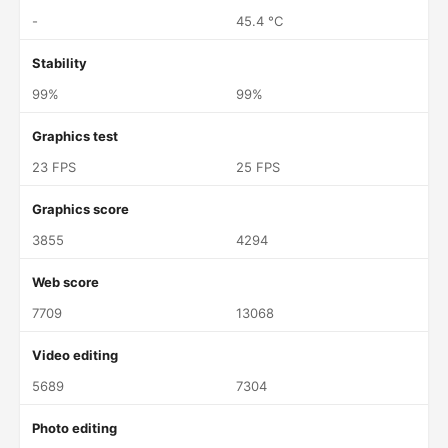
-
45.4 °C
Stability
99%
99%
Graphics test
23 FPS
25 FPS
Graphics score
3855
4294
Web score
7709
13068
Video editing
5689
7304
Photo editing