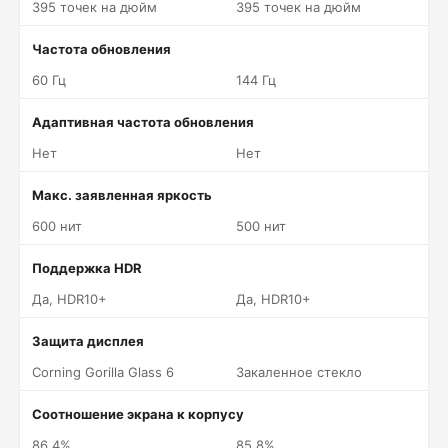
395 точек на дюйм
395 точек на дюйм
Частота обновления
60 Гц
144 Гц
Адаптивная частота обновления
Нет
Нет
Макс. заявленная яркость
600 нит
500 нит
Поддержка HDR
Да, HDR10+
Да, HDR10+
Защита дисплея
Corning Gorilla Glass 6
Закаленное стекло
Соотношение экрана к корпусу
86.4%
85.8%