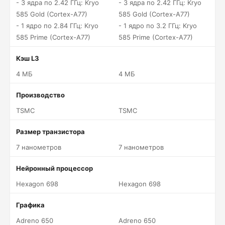
- 3 ядра по 2.42 ГГц: Kryo
- 3 ядра по 2.42 ГГц: Kryo
585 Gold (Cortex-A77)
585 Gold (Cortex-A77)
- 1 ядро по 2.84 ГГц: Kryo
- 1 ядро по 3.2 ГГц: Kryo
585 Prime (Cortex-A77)
585 Prime (Cortex-A77)
Кэш L3
4 МБ
4 МБ
Производство
TSMC
TSMC
Размер транзистора
7 нанометров
7 нанометров
Нейронный процессор
Hexagon 698
Hexagon 698
Графика
Adreno 650
Adreno 650