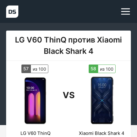
LG V60 ThinQ против Xiaomi
Black Shark 4
57
58
из 100
из 100
VS
LG V60 ThinQ
Xiaomi Black Shark 4