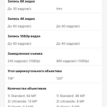
Запись 8K видео
До 30 кадров/c
Нет
Запись 4K видео
До 60 кадров/c
До 60 кадров/c
Запись 1080p видео
До 60 кадров/c
До 60 кадров/c
Замедленная съемка
240 кадров/c (1080p)
960 кадров/c (1080p)
Угол широкоугольного объектива
118°
120°
Количество объективов
1) Standard: 64 MP
1) Standard: 48 MP
2) Ultrawide: 13 MP
2) Ultrawide: 8 MP
3) Depth: 0.3 MP
3) Macro: 5 MP