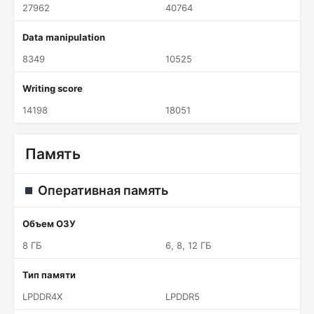
27962
40764
Data manipulation
8349
10525
Writing score
14198
18051
Память
Оперативная память
Объем ОЗУ
8 ГБ
6, 8, 12 ГБ
Тип памяти
LPDDR4X
LPDDR5