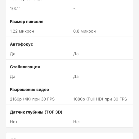
1/3.1"
-
Размер пикселя
1.22 микрон
0.8 микрон
Автофокус
Да
Да
Стабилизация
Да
Да
Разрешение видео
2160p (4K) при 30 FPS
1080p (Full HD) при 30 FPS
Датчик глубины (TOF 3D)
Нет
Нет