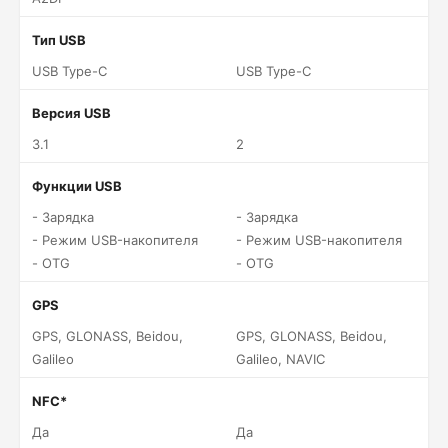
Тип USB
USB Type-C
USB Type-C
Версия USB
3.1
2
Функции USB
- Зарядка
- Зарядка
- Режим USB-накопителя
- Режим USB-накопителя
- OTG
- OTG
GPS
GPS, GLONASS, Beidou,
GPS, GLONASS, Beidou,
Galileo
Galileo, NAVIC
NFC*
Да
Да