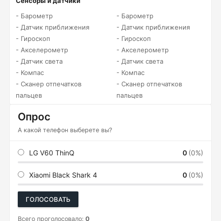
Сенсоры и датчики
- Барометр
- Барометр
- Датчик приближения
- Датчик приближения
- Гироскоп
- Гироскоп
- Акселерометр
- Акселерометр
- Датчик света
- Датчик света
- Компас
- Компас
- Сканер отпечатков
- Сканер отпечатков
пальцев
пальцев
Опрос
А какой телефон выберете вы?
LG V60 ThinQ
0
(0%)
Xiaomi Black Shark 4
0
(0%)
ГОЛОСОВАТЬ
Всего проголосовало:
0