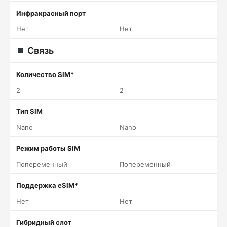
Инфракрасный порт
Нет
Нет
Связь
Количество SIM*
2
2
Тип SIM
Nano
Nano
Режим работы SIM
Попеременный
Попеременный
Поддержка eSIM*
Нет
Нет
Гибридный слот