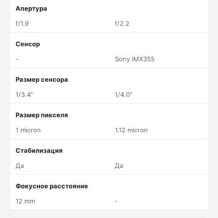
Апертура
f/1.9
f/2.2
Сенсор
-
Sony IMX355
Размер сенсора
1/3.4"
1/4.0"
Размер пикселя
1 micron
1.12 micron
Стабилизация
Да
Да
Фокусное расстояние
12 mm
-