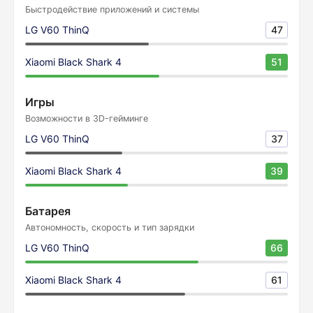
Быстродействие приложений и системы
LG V60 ThinQ
47
Xiaomi Black Shark 4
51
Игры
Возможности в 3D-гейминге
LG V60 ThinQ
37
Xiaomi Black Shark 4
39
Батарея
Автономность, скорость и тип зарядки
LG V60 ThinQ
66
Xiaomi Black Shark 4
61