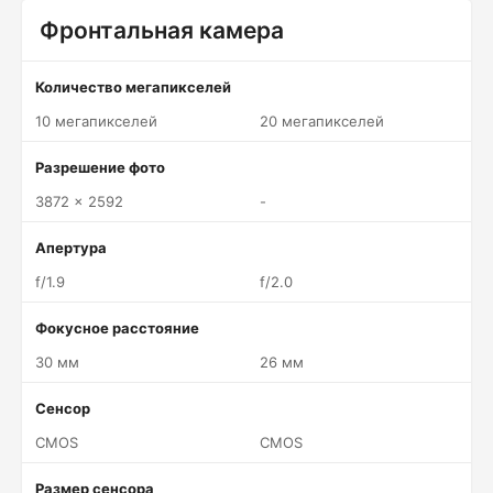
Фронтальная камера
Количество мегапикселей
10 мегапикселей
20 мегапикселей
Разрешение фото
3872 x 2592
-
Апертура
f/1.9
f/2.0
Фокусное расстояние
30 мм
26 мм
Сенсор
CMOS
CMOS
Размер сенсора