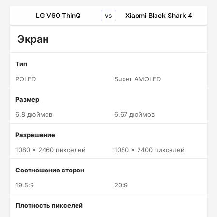
vs
LG V60 ThinQ
Xiaomi Black Shark 4
Экран
Тип
POLED
Super AMOLED
Размер
6.8 дюймов
6.67 дюймов
Разрешение
1080 x 2460 пикселей
1080 x 2400 пикселей
Соотношение сторон
19.5:9
20:9
Плотность пикселей