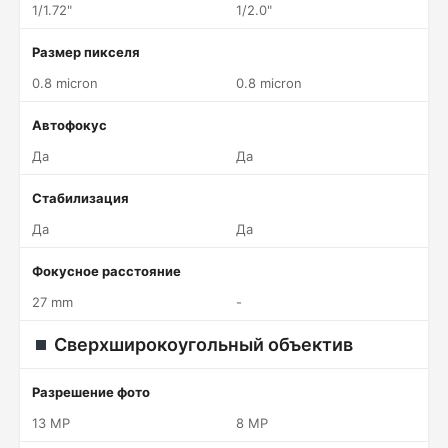
1/1.72"
1/2.0"
Размер пикселя
0.8 micron
0.8 micron
Автофокус
Да
Да
Стабилизация
Да
Да
Фокусное расстояние
27 mm
-
Сверхширокоугольный объектив
Разрешение фото
13 MP
8 MP