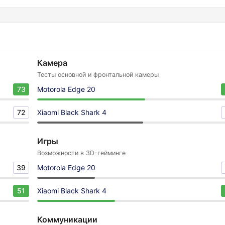
Камера
Тесты основной и фронтальной камеры
73
Motorola Edge 20
72
Xiaomi Black Shark 4
Игры
Возможности в 3D-гейминге
39
Motorola Edge 20
51
Xiaomi Black Shark 4
Коммуникации