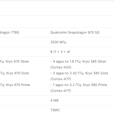
dragon 778G
Qualcomm Snapdragon 870 5G
3200 МГц
8 (1 + 3 + 4)
Гц: Kryo 670 Silver
- 4 ядра по 1.8 ГГц: Kryo 585 Silver
(Cortex-A55)
ГГц: Kryo 670 Gold
- 3 ядра по 2.42 ГГц: Kryo 585 Gold
(Cortex-A77)
ГГц: Kryo 670 Prime
- 1 ядро по 3.2 ГГц: Kryo 585 Prime
(Cortex-A77)
4 МБ
TSMC