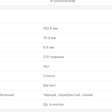
∞ Бесконечная
163.8 мм
76.4 мм
9.9 мм
210 граммов
Нет
Стекло
Металл
 Зеленый
Черный, Серебристый, Синий
Да, в кнопке