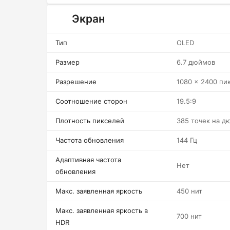
Экран
Тип
OLED
Размер
6.7 дюймов
Разрешение
1080 x 2400 пи
Соотношение сторон
19.5:9
Плотность пикселей
385 точек на д
Частота обновления
144 Гц
Адаптивная частота
Нет
обновления
Макс. заявленная яркость
450 нит
Макс. заявленная яркость в
700 нит
HDR