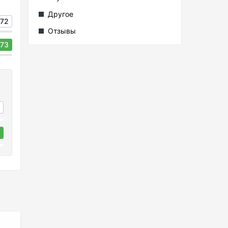
Другое
72
Отзывы
73