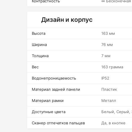
Контрастность
∞ Бесконечная
Дизайн и корпус
Высота
163 мм
Ширина
76 мм
Толщина
7 мм
Вес
163 грамма
Водонепроницаемость
IP52
Материал задней панели
Пластик
Материал рамки
Металл
Доступные цвета
Белый, Серый,
Сканер отпечатков пальцев
Да, в кнопке