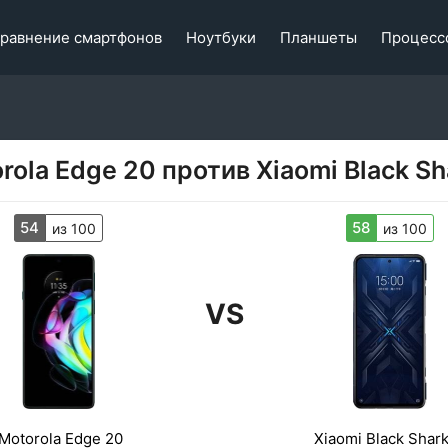
равнение смартфонов
Ноутбуки
Планшеты
Процесс
rola Edge 20 против Xiaomi Black Sh
54
58
из 100
из 100
VS
Motorola Edge 20
Xiaomi Black Shark