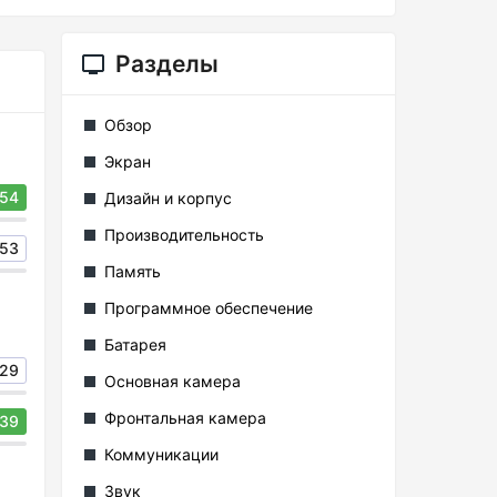
Разделы
Обзор
Экран
54
Дизайн и корпус
Производительность
53
Память
Программное обеспечение
Батарея
29
Основная камера
Фронтальная камера
39
Коммуникации
Звук