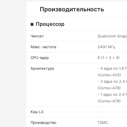
Производительность
Процессор
Чипсет
Qualcomm Snap
Макс. частота
2400 МГц
CPU-ядер
8 (1 + 3 + 4)
Архитектура
- 4 ядра по 1.8 Г
(Cortex-A55)
- 3 ядра по 2.4 
(Cortex-A78)
- 1 ядро по 2.4 
(Cortex-A78)
Кэш L3
-
Производство
TSMC