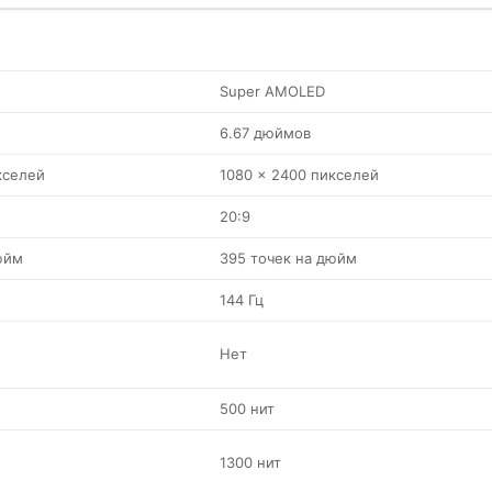
Super AMOLED
6.67 дюймов
кселей
1080 x 2400 пикселей
20:9
юйм
395 точек на дюйм
144 Гц
Нет
500 нит
1300 нит