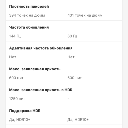
Плотность пикселей
394 точек на дюйм
401 точек на дюйм
Частота обновления
144 Гц
60 Гц
Адаптивная частота обновления
Нет
Нет
Макс. заявленная яркость
600 нит
600 нит
Макс. заявленная яркость в HDR
1250 нит
-
Поддержка HDR
Да, HDR10+
Да, HDR10+