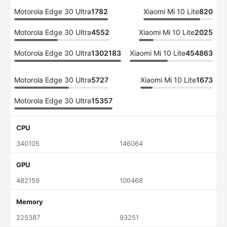
Motorola Edge 30 Ultra
1782
Xiaomi Mi 10 Lite
820
Motorola Edge 30 Ultra
4552
Xiaomi Mi 10 Lite
2025
Motorola Edge 30 Ultra
1302183
Xiaomi Mi 10 Lite
454863
Motorola Edge 30 Ultra
5727
Xiaomi Mi 10 Lite
1673
Motorola Edge 30 Ultra
15357
CPU
340105
146064
GPU
482159
100468
Memory
225387
93251