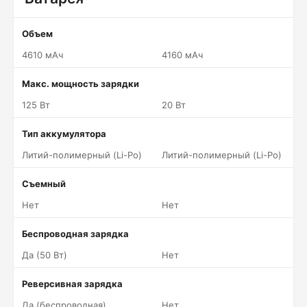
Объем
4610 мАч
4160 мАч
Макс. мощность зарядки
125 Вт
20 Вт
Тип аккумулятора
Литий-полимерный (Li-Po)
Литий-полимерный (Li-Po)
Съемный
Нет
Нет
Беспроводная зарядка
Да (50 Вт)
Нет
Реверсивная зарядка
Да (беспроводная)
Нет