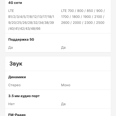
4G сети
LTE
LTE 700 / 800 / 850 / 900 /
B1/2/3/4/5/7/8/12/13/17/18/1
1700 / 1800 / 1900 / 2100 /
9/20/25/26/28/32/34/38/39
2600 / 2000 / 2300 / 2500
/40/41/42/43/48/66
Поддержка 5G
Да
Да
Звук
Динамики
Стерео
Моно
3.5 мм аудио порт
Нет
Да
FM-Радио