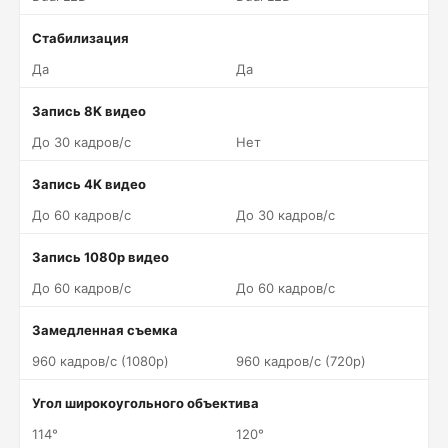
Стабилизация
Да
Да
Запись 8K видео
До 30 кадров/c
Нет
Запись 4K видео
До 60 кадров/c
До 30 кадров/c
Запись 1080p видео
До 60 кадров/c
До 60 кадров/c
Замедленная съемка
960 кадров/c (1080p)
960 кадров/c (720p)
Угол широкоугольного объектива
114°
120°