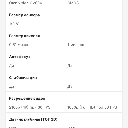
Omnivision OV60A
CMOS
Размер сенсора
1/2.8"
-
Размер пикселя
0.61 микрон
1 микрон
Автофокус
Да
Да
Стабилизация
Да
Да
Разрешение видео
2160p (4K) при 30 FPS
1080p (Full HD) при 30 FPS
Датчик глубины (TOF 3D)