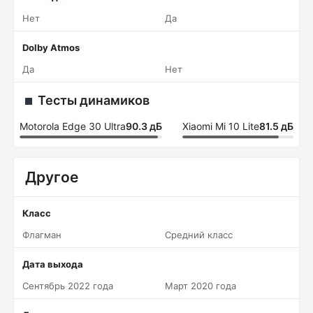
Нет
Да
Dolby Atmos
Да
Нет
Тесты динамиков
Motorola Edge 30 Ultra
90.3 дБ
Xiaomi Mi 10 Lite
81.5 дБ
Другое
Класс
Флагман
Средний класс
Дата выхода
Сентябрь 2022 года
Март 2020 года