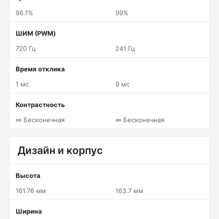
96.1%
99%
ШИМ (PWM)
720 Гц
241 Гц
Время отклика
1 мс
9 мс
Контрастность
∞ Бесконечная
∞ Бесконечная
Дизайн и корпус
Высота
161.76 мм
163.7 мм
Ширина