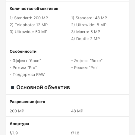
Количество объективов
1) Standard: 200 MP
1) Standard: 48 MP
2) Telephoto: 12 MP
2) Ultrawide: 8 MP
3) Ultrawide: 50 MP
3) Macro: 5 MP
4) Depth: 2 MP
Особенности
- Эффект "боке"
- Эффект "боке"
- Режим "Pro"
- Режим "Pro"
- Поддержка RAW
Основной объектив
Разрешение фото
200 MP
48 MP
Апертура
f/1.9
f/1.8