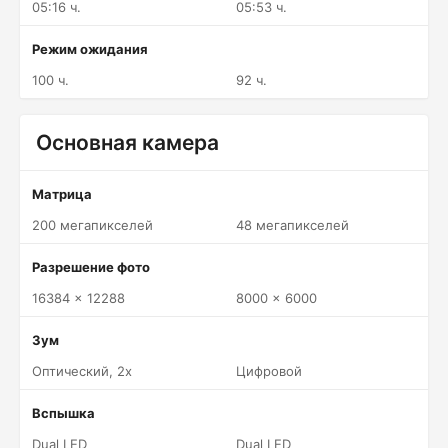
05:16 ч.
05:53 ч.
Режим ожидания
100 ч.
92 ч.
Основная камера
Матрица
200 мегапикселей
48 мегапикселей
Разрешение фото
16384 x 12288
8000 x 6000
Зум
Оптический, 2x
Цифровой
Вспышка
Dual LED
Dual LED