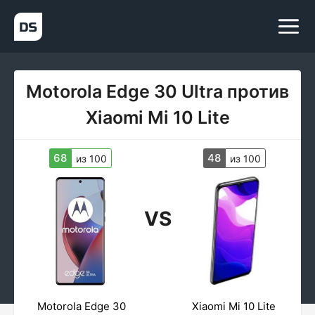
Motorola Edge 30 Ultra против
Xiaomi Mi 10 Lite
68
48
из 100
из 100
VS
Motorola Edge 30
Xiaomi Mi 10 Lite