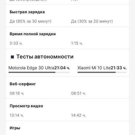
Быстрая зарядка
Да (95% за 30 минут)
Да (30% за 20 минут)
Время полной зарядки
0:33 ч.
1:15 ч.
Тесты автономности
Motorola Edge 30 Ultra
21:04 ч.
Xiaomi Mi 10 Lite
21:33 ч.
Веб-серфинг
08:16 ч.
08:51 ч.
Просмотр видео
13:14 ч.
14:42 ч.
Игры