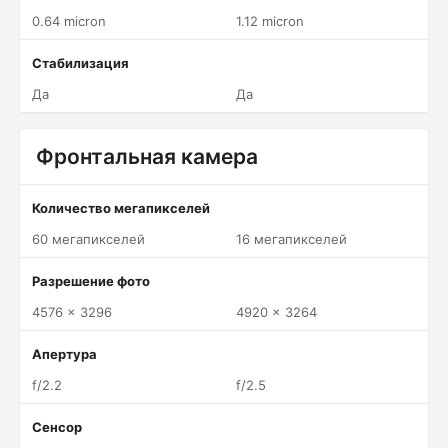
0.64 micron
1.12 micron
Стабилизация
Да
Да
Фронтальная камера
Количество мегапикселей
60 мегапикселей
16 мегапикселей
Разрешение фото
4576 x 3296
4920 x 3264
Апертура
f/2.2
f/2.5
Сенсор