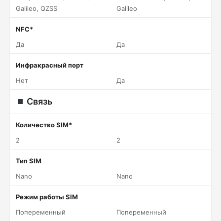
Galileo, QZSS
Galileo
NFC*
Да
Да
Инфракрасный порт
Нет
Да
Связь
Количество SIM*
2
2
Тип SIM
Nano
Nano
Режим работы SIM
Попеременный
Попеременный