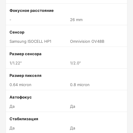
Фокусное расстояние
-
26 mm
Сенсор
Samsung ISOCELL HP1
Omnivision OV48B
Размер сенсора
1/1.22"
1/2.0"
Размер пикселя
0.64 micron
0.8 micron
Автофокус
Да
Да
Стабилизация
Да
Да