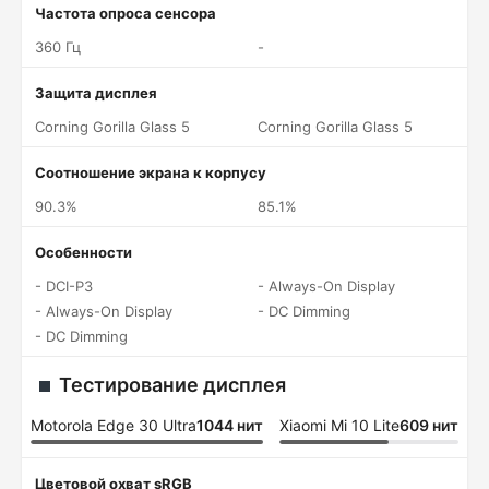
Частота опроса сенсора
360 Гц
-
Защита дисплея
Corning Gorilla Glass 5
Corning Gorilla Glass 5
Соотношение экрана к корпусу
90.3%
85.1%
Особенности
- DCI-P3
- Always-On Display
- Always-On Display
- DC Dimming
- DC Dimming
Тестирование дисплея
Motorola Edge 30 Ultra
1044 нит
Xiaomi Mi 10 Lite
609 нит
Цветовой охват sRGB