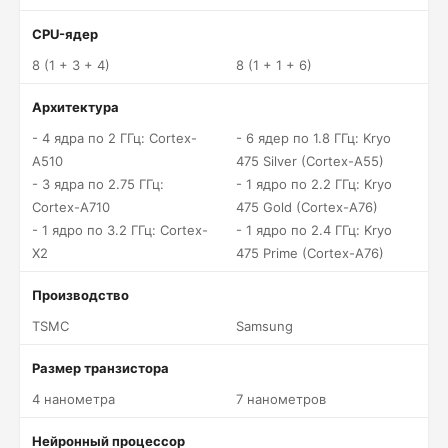
CPU-ядер
8 (1 + 3 + 4)
8 (1 + 1 + 6)
Архитектура
- 4 ядра по 2 ГГц: Cortex-
- 6 ядер по 1.8 ГГц: Kryo
A510
475 Silver (Cortex-A55)
- 3 ядра по 2.75 ГГц:
- 1 ядро по 2.2 ГГц: Kryo
Cortex-A710
475 Gold (Cortex-A76)
- 1 ядро по 3.2 ГГц: Cortex-
- 1 ядро по 2.4 ГГц: Kryo
X2
475 Prime (Cortex-A76)
Производство
TSMC
Samsung
Размер транзистора
4 нанометра
7 нанометров
Нейронный процессор