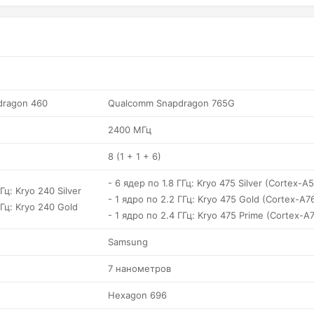
dragon 460
Qualcomm Snapdragon 765G
2400 МГц
8 (1 + 1 + 6)
- 6 ядер по 1.8 ГГц: Kryo 475 Silver (Cortex-A
Гц: Kryo 240 Silver
- 1 ядро по 2.2 ГГц: Kryo 475 Gold (Cortex-A7
ГГц: Kryo 240 Gold
- 1 ядро по 2.4 ГГц: Kryo 475 Prime (Cortex-A
Samsung
7 нанометров
Hexagon 696