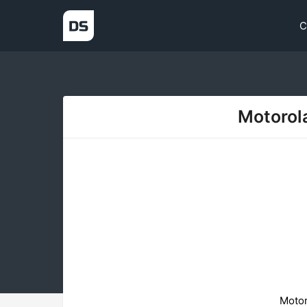
С
Motorola
Motor