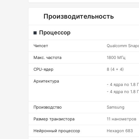
Производительность
Процессор
Чипсет
Qualcomm Snap
Макс. частота
1800 МГц
CPU-ядер
8 (4 + 4)
Архитектура
- 4 ядра по 1.8 Г
- 4 ядра по 1.8 
Производство
Samsung
Размер транзистора
11 нанометров
Нейронный процессор
Hexagon 683