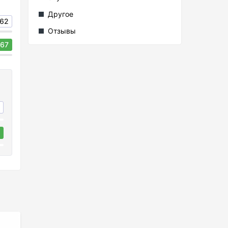
Другое
62
Отзывы
67