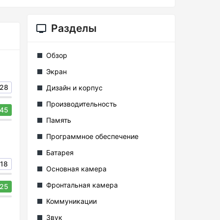
Разделы
Обзор
Экран
28
Дизайн и корпус
Производительность
45
Память
Программное обеспечение
Батарея
18
Основная камера
Фронтальная камера
25
Коммуникации
Звук