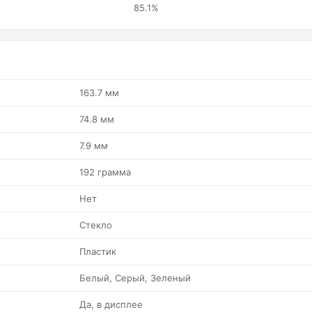
85.1%
163.7 мм
74.8 мм
7.9 мм
192 грамма
Нет
Стекло
Пластик
Белый, Серый, Зеленый
Да, в дисплее