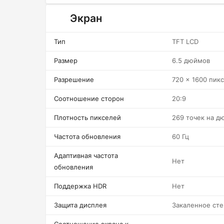
Экран
Тип
TFT LCD
Размер
6.5 дюймов
Разрешение
720 x 1600 пик
Соотношение сторон
20:9
Плотность пикселей
269 точек на д
Частота обновления
60 Гц
Адаптивная частота
Нет
обновления
Поддержка HDR
Нет
Защита дисплея
Закаленное сте