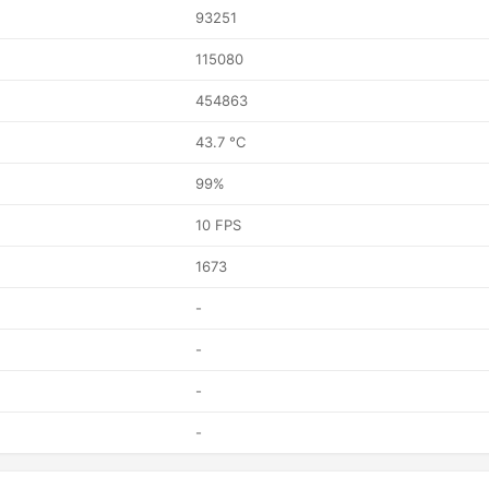
93251
115080
454863
43.7 °C
99%
10 FPS
1673
-
-
-
-