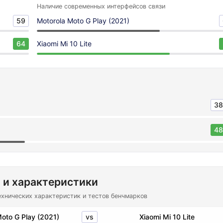
Наличие современных интерфейсов связи
59
Motorola Moto G Play (2021)
64
Xiaomi Mi 10 Lite
38
48
 и характеристики
ехнических характеристик и тестов бенчмарков
vs
oto G Play (2021)
Xiaomi Mi 10 Lite