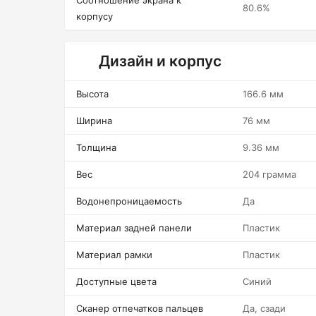
Соотношение экрана к
80.6%
корпусу
Дизайн и корпус
Высота
166.6 мм
Ширина
76 мм
Толщина
9.36 мм
Вес
204 грамма
Водонепроницаемость
Да
Материал задней панели
Пластик
Материал рамки
Пластик
Доступные цвета
Синий
Сканер отпечатков пальцев
Да, сзади