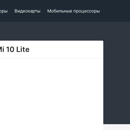
оры
Видеокарты
Мобильные процессоры
i 10 Lite