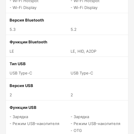
- Wi-Fi Hotspot
- Wi-Fi Hotspot
- Wi-Fi Display
- Wi-Fi Display
Версия Bluetooth
5.3
5.2
Функции Bluetooth
LE
LE, HID, A2DP
Тип USB
USB Type-C
USB Type-C
Версия USB
2
2
Функции USB
- Зарядка
- Зарядка
- Режим USB-накопителя
- Режим USB-накопителя
- OTG