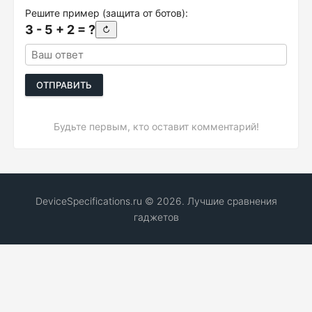
Решите пример (защита от ботов):
3 - 5 + 2 = ?
↻
ОТПРАВИТЬ
Будьте первым, кто оставит комментарий!
DeviceSpecifications.ru © 2026. Лучшие сравнения
гаджетов