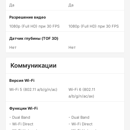
Да
Да
Разрешение видео
1080p (Full HD) при 30 FPS
1080p (Full HD) при 30 FPS
Датчик глубины (TOF 3D)
Нет
Нет
Коммуникации
Версия Wi-Fi
Wi-Fi 5 (802.11 a/b/g/n/ac)
Wi-Fi 6 (802.11
a/b/g/n/ac/ax)
Функции Wi-Fi
- Dual Band
- Dual Band
- Wi-Fi Direct
- Wi-Fi Direct