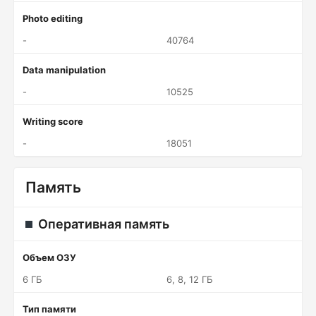
Photo editing
-
40764
Data manipulation
-
10525
Writing score
-
18051
Память
Оперативная память
Объем ОЗУ
6 ГБ
6, 8, 12 ГБ
Тип памяти