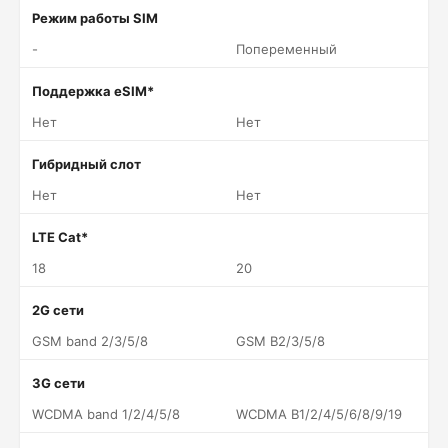
Режим работы SIM
-
Попеременный
Поддержка eSIM*
Нет
Нет
Гибридный слот
Нет
Нет
LTE Cat*
18
20
2G сети
GSM band 2/3/5/8
GSM B2/3/5/8
3G сети
WCDMA band 1/2/4/5/8
WCDMA B1/2/4/5/6/8/9/19