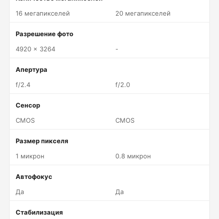
16 мегапикселей
20 мегапикселей
Разрешение фото
4920 x 3264
-
Апертура
f/2.4
f/2.0
Сенсор
CMOS
CMOS
Размер пикселя
1 микрон
0.8 микрон
Автофокус
Да
Да
Стабилизация