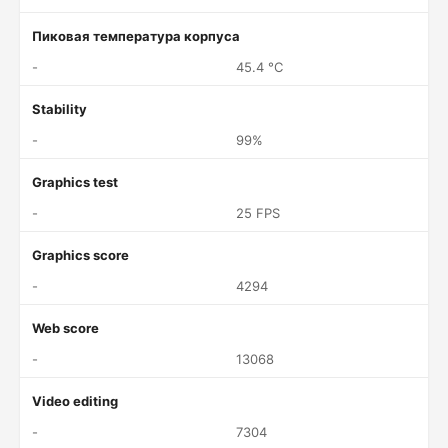
Пиковая температура корпуса
-
45.4 °C
Stability
-
99%
Graphics test
-
25 FPS
Graphics score
-
4294
Web score
-
13068
Video editing
-
7304