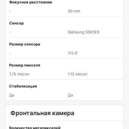
Фокусное расстояние
-
50 mm
Сенсор
-
Samsung S5K5E9
Размер сенсора
-
1/5.0"
Размер пикселя
1.75 micron
1.12 micron
Стабилизация
Да
Да
Фронтальная камера
Количество мегапикселей