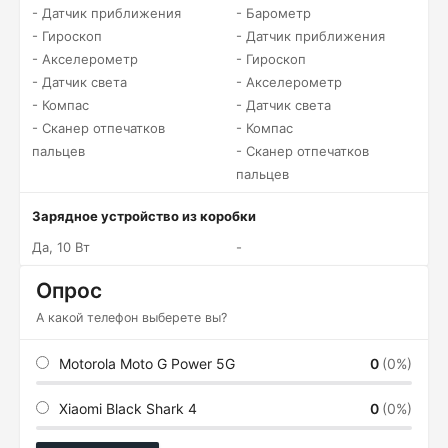
- Датчик приближения
- Барометр
- Гироскоп
- Датчик приближения
- Акселерометр
- Гироскоп
- Датчик света
- Акселерометр
- Компас
- Датчик света
- Сканер отпечатков
- Компас
пальцев
- Сканер отпечатков
пальцев
Зарядное устройство из коробки
Да, 10 Вт
-
Опрос
А какой телефон выберете вы?
Motorola Moto G Power 5G
0
(0%)
Xiaomi Black Shark 4
0
(0%)