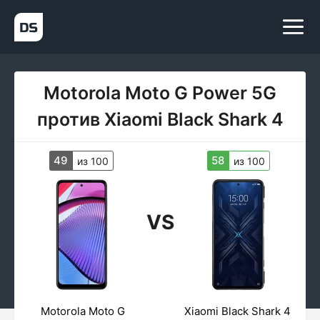
Motorola Moto G Power 5G
против Xiaomi Black Shark 4
49
58
из 100
из 100
VS
Motorola Moto G
Xiaomi Black Shark 4