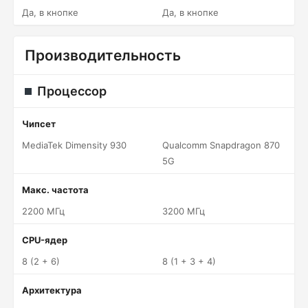
Да, в кнопке
Да, в кнопке
Производительность
Процессор
Чипсет
MediaTek Dimensity 930
Qualcomm Snapdragon 870
5G
Макс. частота
2200 МГц
3200 МГц
CPU-ядер
8 (2 + 6)
8 (1 + 3 + 4)
Архитектура