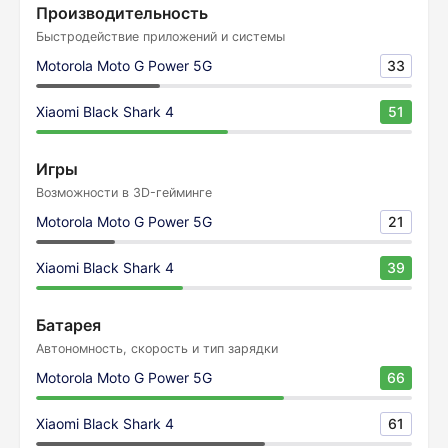
Производительность
Быстродействие приложений и системы
Motorola Moto G Power 5G
33
Xiaomi Black Shark 4
51
Игры
Возможности в 3D-гейминге
Motorola Moto G Power 5G
21
Xiaomi Black Shark 4
39
Батарея
Автономность, скорость и тип зарядки
Motorola Moto G Power 5G
66
Xiaomi Black Shark 4
61