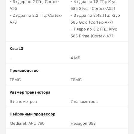
- 6 ядер по 2 ГГц: Cortex-
- 4 ядра по 1.8 ГГц: Kryo
A55
585 Silver (Cortex-A55)
- 2 ядра по 2.2 ГГц: Cortex-
- 3 ядра по 2.42 ГГц: Kryo
A78
585 Gold (Cortex-A77)
- 1 ядро по 3.2 ГГц: Kryo
585 Prime (Cortex-A77)
Кэш L3
-
4 МБ
Производство
TSMC
TSMC
Размер транзистора
6 нанометров
7 нанометров
Нейронный процессор
MediaTek APU 790
Hexagon 698