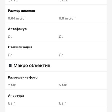
1/2.76"
1/2.0"
Размер пикселя
0.64 micron
0.8 micron
Автофокус
Да
Да
Стабилизация
Да
Да
Макро объектив
Разрешение фото
2 MP
5 MP
Апертура
f/2.4
f/2.4