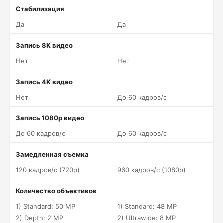
Стабилизация
Да
Да
Запись 8K видео
Нет
Нет
Запись 4K видео
Нет
До 60 кадров/c
Запись 1080p видео
До 60 кадров/c
До 60 кадров/c
Замедленная съемка
120 кадров/c (720p)
960 кадров/c (1080p)
Количество объективов
1) Standard: 50 MP
1) Standard: 48 MP
2) Depth: 2 MP
2) Ultrawide: 8 MP