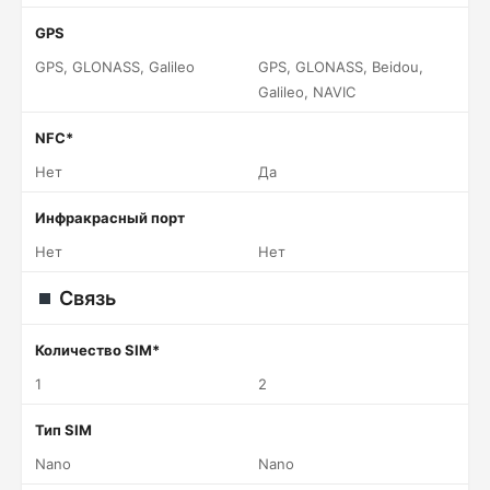
GPS
GPS, GLONASS, Galileo
GPS, GLONASS, Beidou,
Galileo, NAVIC
NFC*
Нет
Да
Инфракрасный порт
Нет
Нет
Связь
Количество SIM*
1
2
Тип SIM
Nano
Nano