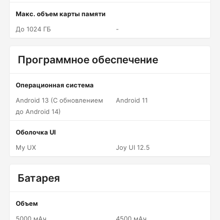
Макс. объем карты памяти
До 1024 ГБ
-
Программное обеспечение
Операционная система
Android 13 (С обновлением
Android 11
до Android 14)
Оболочка UI
My UX
Joy UI 12.5
Батарея
Объем
5000 мАч
4500 мАч