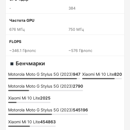
-
384
Частота GPU
676 МГц
750 МГц
FLOPS
~346.1 Гфлопс
~576 Гфлопс
Бенчмарки
Motorola Moto G Stylus 5G (2023)
947
Xiaomi Mi 10 Lite
820
Motorola Moto G Stylus 5G (2023)
2790
Xiaomi Mi 10 Lite
2025
Motorola Moto G Stylus 5G (2023)
545196
Xiaomi Mi 10 Lite
454863