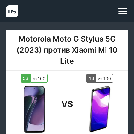
Motorola Moto G Stylus 5G
(2023) против Xiaomi Mi 10
Lite
53
48
из 100
из 100
VS