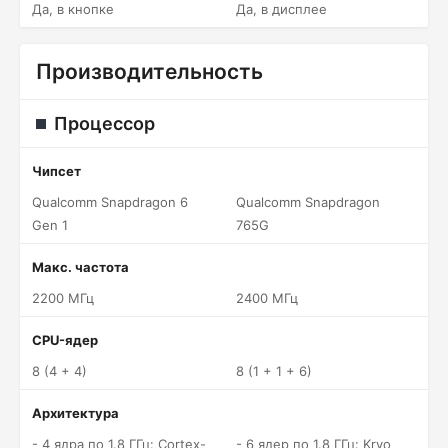
Да, в кнопке
Да, в дисплее
Производительность
Процессор
Чипсет
Qualcomm Snapdragon 6
Qualcomm Snapdragon
Gen 1
765G
Макс. частота
2200 МГц
2400 МГц
CPU-ядер
8 (4 + 4)
8 (1 + 1 + 6)
Архитектура
- 4 ядра по 1.8 ГГц: Cortex-
- 6 ядер по 1.8 ГГц: Kryo