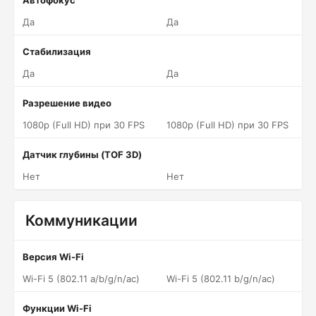
Автофокус
Да
Да
Стабилизация
Да
Да
Разрешение видео
1080p (Full HD) при 30 FPS
1080p (Full HD) при 30 FPS
Датчик глубины (TOF 3D)
Нет
Нет
Коммуникации
Версия Wi-Fi
Wi-Fi 5 (802.11 a/b/g/n/ac)
Wi-Fi 5 (802.11 b/g/n/ac)
Функции Wi-Fi