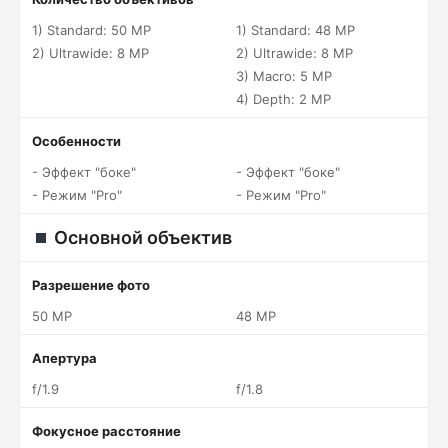
1) Standard: 50 MP
1) Standard: 48 MP
2) Ultrawide: 8 MP
2) Ultrawide: 8 MP
3) Macro: 5 MP
4) Depth: 2 MP
Особенности
- Эффект "боке"
- Эффект "боке"
- Режим "Pro"
- Режим "Pro"
Основной объектив
Разрешение фото
50 MP
48 MP
Апертура
f/1.9
f/1.8
Фокусное расстояние