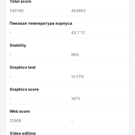
Total score
545196
454863
Пиковая температура корпуса
-
43.7 °C
Stability
-
99%
Graphics test
-
10 FPS
Graphics score
-
1673
Web score
12908
-
Video editing