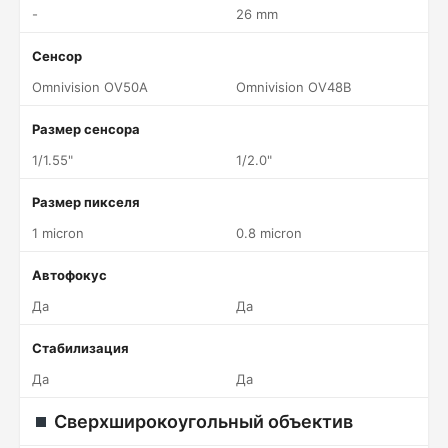
-
26 mm
Сенсор
Omnivision OV50A
Omnivision OV48B
Размер сенсора
1/1.55"
1/2.0"
Размер пикселя
1 micron
0.8 micron
Автофокус
Да
Да
Стабилизация
Да
Да
Сверхширокоугольный объектив