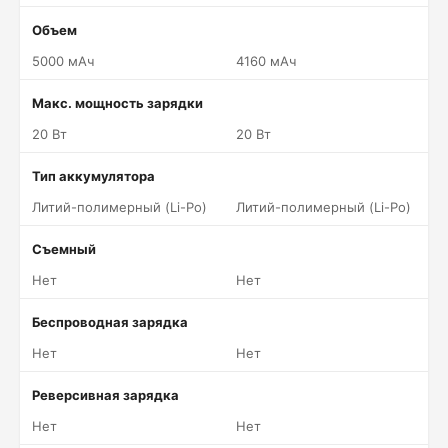
Объем
5000 мАч
4160 мАч
Макс. мощность зарядки
20 Вт
20 Вт
Тип аккумулятора
Литий-полимерный (Li-Po)
Литий-полимерный (Li-Po)
Съемный
Нет
Нет
Беспроводная зарядка
Нет
Нет
Реверсивная зарядка
Нет
Нет