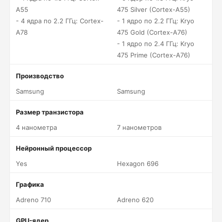
A55
475 Silver (Cortex-A55)
- 4 ядра по 2.2 ГГц: Cortex-
- 1 ядро по 2.2 ГГц: Kryo
A78
475 Gold (Cortex-A76)
- 1 ядро по 2.4 ГГц: Kryo
475 Prime (Cortex-A76)
Производство
Samsung
Samsung
Размер транзистора
4 нанометра
7 нанометров
Нейронный процессор
Yes
Hexagon 696
Графика
Adreno 710
Adreno 620
GPU-ядер