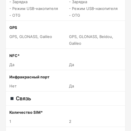
- Зарядка
- Зарядка
- Режим USB-накопителя
- Режим USB-накопителя
- OTG
- OTG
GPS
GPS, GLONASS, Galileo
GPS, GLONASS, Beidou,
Galileo
NFC*
Да
Да
Инфракрасный порт
Нет
Да
Связь
Количество SIM*
1
2