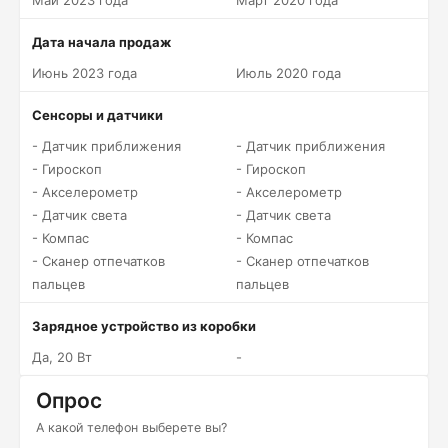
Май 2023 года
Март 2020 года
Дата начала продаж
Июнь 2023 года
Июль 2020 года
Сенсоры и датчики
- Датчик приближения
- Датчик приближения
- Гироскоп
- Гироскоп
- Акселерометр
- Акселерометр
- Датчик света
- Датчик света
- Компас
- Компас
- Сканер отпечатков
- Сканер отпечатков
пальцев
пальцев
Зарядное устройство из коробки
Да, 20 Вт
-
Опрос
А какой телефон выберете вы?