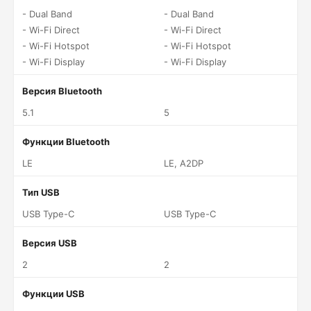
- Dual Band
- Dual Band
- Wi-Fi Direct
- Wi-Fi Direct
- Wi-Fi Hotspot
- Wi-Fi Hotspot
- Wi-Fi Display
- Wi-Fi Display
Версия Bluetooth
5.1
5
Функции Bluetooth
LE
LE, A2DP
Тип USB
USB Type-C
USB Type-C
Версия USB
2
2
Функции USB