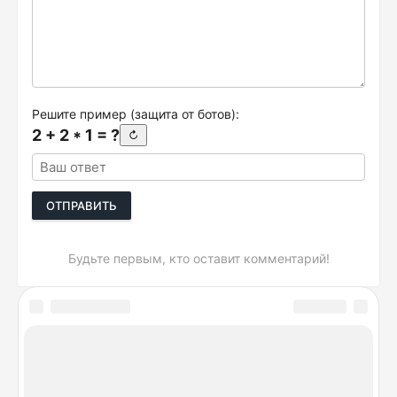
Решите пример (защита от ботов):
2 + 2 * 1 = ?
↻
ОТПРАВИТЬ
Будьте первым, кто оставит комментарий!
DeviceSpecifications.ru © 2026. Лучшие сравнения
гаджетов