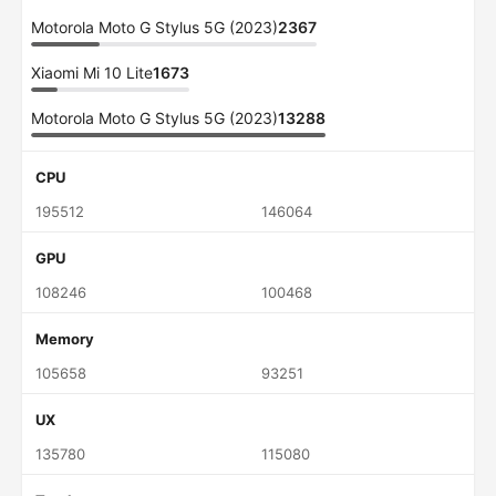
Motorola Moto G Stylus 5G (2023)
2367
Xiaomi Mi 10 Lite
1673
Motorola Moto G Stylus 5G (2023)
13288
CPU
195512
146064
GPU
108246
100468
Memory
105658
93251
UX
135780
115080