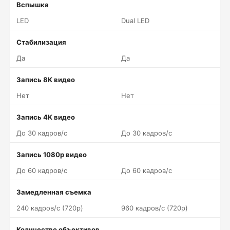
Вспышка
LED
Dual LED
Стабилизация
Да
Да
Запись 8K видео
Нет
Нет
Запись 4K видео
До 30 кадров/c
До 30 кадров/c
Запись 1080p видео
До 60 кадров/c
До 60 кадров/c
Замедленная съемка
240 кадров/c (720p)
960 кадров/c (720p)
Количество объективов