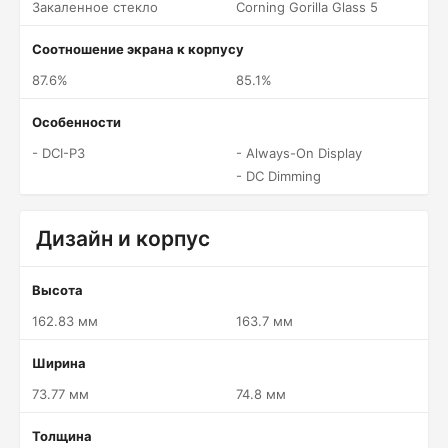
Закаленное стекло
Corning Gorilla Glass 5
Соотношение экрана к корпусу
87.6%
85.1%
Особенности
- DCI-P3
- Always-On Display
- DC Dimming
Дизайн и корпус
Высота
162.83 мм
163.7 мм
Ширина
73.77 мм
74.8 мм
Толщина