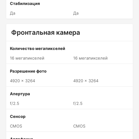
Стабилизация
Да
Да
Фронтальная камера
Количество мегапикселей
16 мегапикселей
16 мегапикселей
Разрешение фото
4920 x 3264
4920 x 3264
Апертура
f/2.5
f/2.5
Сенсор
CMOS
CMOS