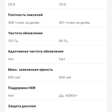
20:9
20:9
Плотность пикселей
399 точек на дюйм
401 точек на дюйм
Частота обновления
120 Гц
60 Гц
Адаптивная частота обновления
Нет
Нет
Макс. заявленная яркость
600 нит
600 нит
Поддержка HDR
Нет
Да, HDR10+
Защита дисплея