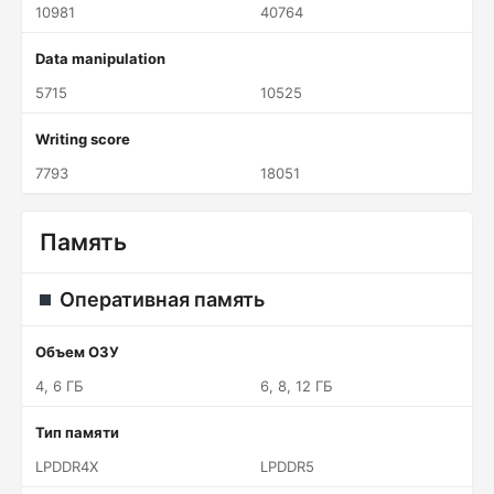
10981
40764
Data manipulation
5715
10525
Writing score
7793
18051
Память
Оперативная память
Объем ОЗУ
4, 6 ГБ
6, 8, 12 ГБ
Тип памяти
LPDDR4X
LPDDR5