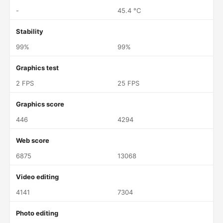
-
45.4 °C
Stability
99%
99%
Graphics test
2 FPS
25 FPS
Graphics score
446
4294
Web score
6875
13068
Video editing
4141
7304
Photo editing