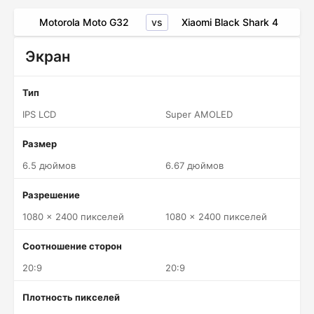
vs
Motorola Moto G32
Xiaomi Black Shark 4
Экран
Тип
IPS LCD
Super AMOLED
Размер
6.5 дюймов
6.67 дюймов
Разрешение
1080 x 2400 пикселей
1080 x 2400 пикселей
Соотношение сторон
20:9
20:9
Плотность пикселей