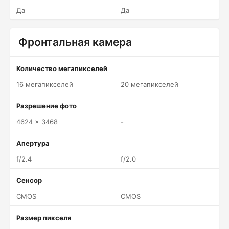
Да
Да
Фронтальная камера
Количество мегапикселей
16 мегапикселей
20 мегапикселей
Разрешение фото
4624 x 3468
-
Апертура
f/2.4
f/2.0
Сенсор
CMOS
CMOS
Размер пикселя