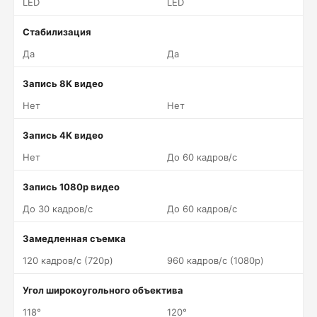
LED
LED
Стабилизация
Да
Да
Запись 8K видео
Нет
Нет
Запись 4K видео
Нет
До 60 кадров/c
Запись 1080p видео
До 30 кадров/c
До 60 кадров/c
Замедленная съемка
120 кадров/c (720p)
960 кадров/c (1080p)
Угол широкоугольного объектива
118°
120°