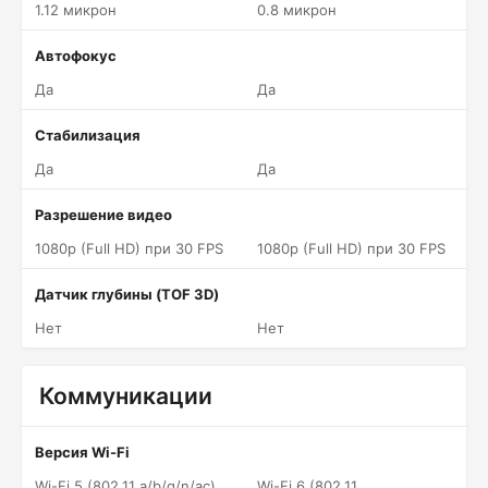
1.12 микрон
0.8 микрон
Автофокус
Да
Да
Стабилизация
Да
Да
Разрешение видео
1080p (Full HD) при 30 FPS
1080p (Full HD) при 30 FPS
Датчик глубины (TOF 3D)
Нет
Нет
Коммуникации
Версия Wi-Fi
Wi-Fi 5 (802.11 a/b/g/n/ac)
Wi-Fi 6 (802.11