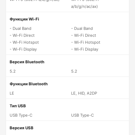
a/b/g/n/ac/ax)
Функции Wi-Fi
- Dual Band
- Dual Band
- Wi-Fi Direct
- Wi-Fi Direct
- Wi-Fi Hotspot
- Wi-Fi Hotspot
- Wi-Fi Display
- Wi-Fi Display
Версия Bluetooth
5.2
5.2
Функции Bluetooth
LE
LE, HID, A2DP
Тип USB
USB Type-C
USB Type-C
Версия USB