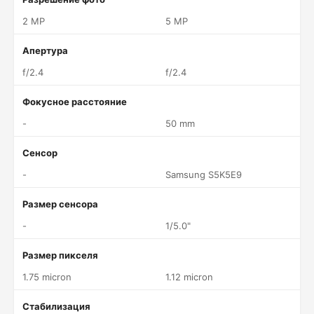
2 MP
5 MP
Апертура
f/2.4
f/2.4
Фокусное расстояние
-
50 mm
Сенсор
-
Samsung S5K5E9
Размер сенсора
-
1/5.0"
Размер пикселя
1.75 micron
1.12 micron
Стабилизация