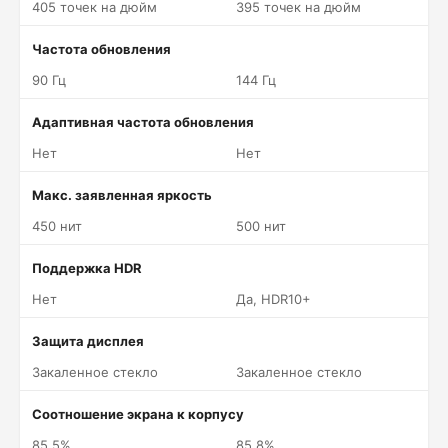
405 точек на дюйм
395 точек на дюйм
Частота обновления
90 Гц
144 Гц
Адаптивная частота обновления
Нет
Нет
Макс. заявленная яркость
450 нит
500 нит
Поддержка HDR
Нет
Да, HDR10+
Защита дисплея
Закаленное стекло
Закаленное стекло
Соотношение экрана к корпусу
85.5%
85.8%