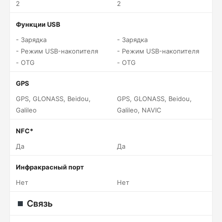
2
2
Функции USB
- Зарядка
- Зарядка
- Режим USB-накопителя
- Режим USB-накопителя
- OTG
- OTG
GPS
GPS, GLONASS, Beidou,
GPS, GLONASS, Beidou,
Galileo
Galileo, NAVIC
NFC*
Да
Да
Инфракрасный порт
Нет
Нет
Связь