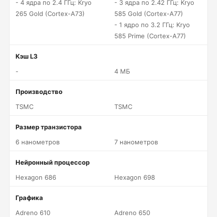
- 4 ядра по 2.4 ГГц: Kryo
- 3 ядра по 2.42 ГГц: Kryo
265 Gold (Cortex-A73)
585 Gold (Cortex-A77)
- 1 ядро по 3.2 ГГц: Kryo
585 Prime (Cortex-A77)
Кэш L3
-
4 МБ
Производство
TSMC
TSMC
Размер транзистора
6 нанометров
7 нанометров
Нейронный процессор
Hexagon 686
Hexagon 698
Графика
Adreno 610
Adreno 650