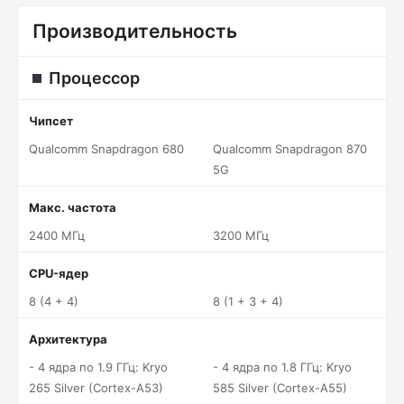
Производительность
Процессор
Чипсет
Qualcomm Snapdragon 680
Qualcomm Snapdragon 870
5G
Макс. частота
2400 МГц
3200 МГц
CPU-ядер
8 (4 + 4)
8 (1 + 3 + 4)
Архитектура
- 4 ядра по 1.9 ГГц: Kryo
- 4 ядра по 1.8 ГГц: Kryo
265 Silver (Cortex-A53)
585 Silver (Cortex-A55)