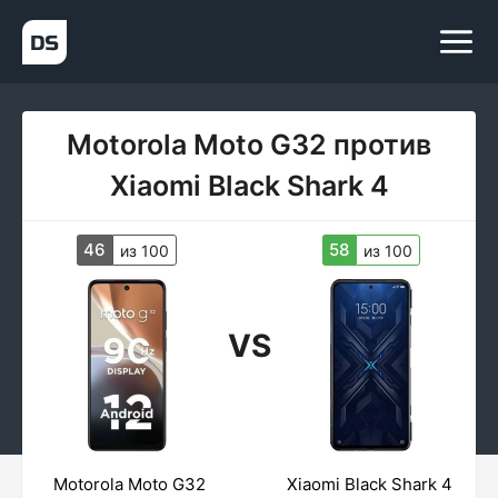
Motorola Moto G32 против
Xiaomi Black Shark 4
46
58
из 100
из 100
VS
Motorola Moto G32
Xiaomi Black Shark 4