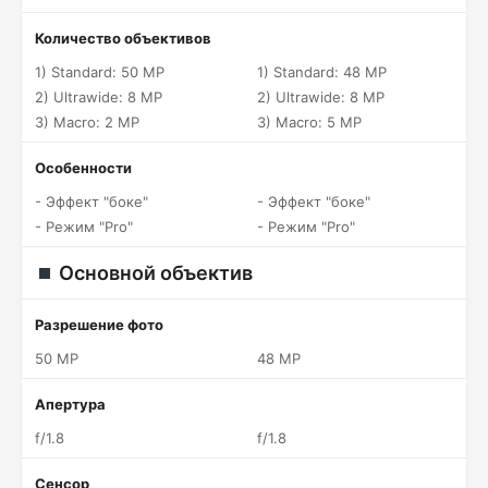
Количество объективов
1) Standard: 50 MP
1) Standard: 48 MP
2) Ultrawide: 8 MP
2) Ultrawide: 8 MP
3) Macro: 2 MP
3) Macro: 5 MP
Особенности
- Эффект "боке"
- Эффект "боке"
- Режим "Pro"
- Режим "Pro"
Основной объектив
Разрешение фото
50 MP
48 MP
Апертура
f/1.8
f/1.8
Сенсор