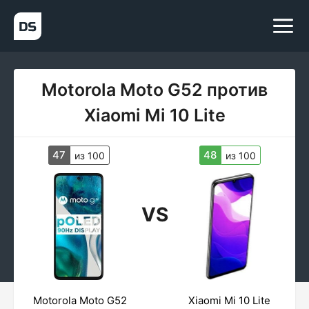
Motorola Moto G52 против
Xiaomi Mi 10 Lite
47
48
из 100
из 100
VS
Motorola Moto G52
Xiaomi Mi 10 Lite