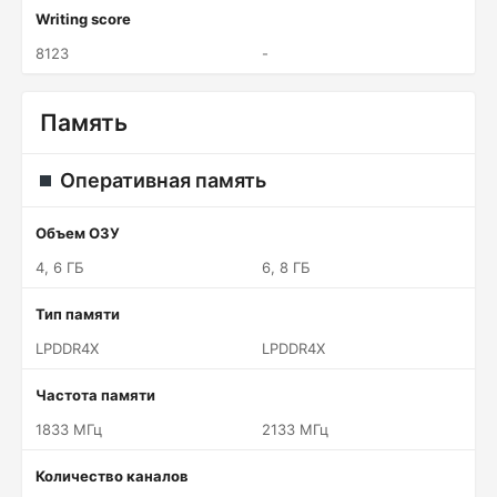
Writing score
8123
-
Память
Оперативная память
Объем ОЗУ
4, 6 ГБ
6, 8 ГБ
Тип памяти
LPDDR4X
LPDDR4X
Частота памяти
1833 МГц
2133 МГц
Количество каналов