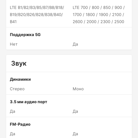
LTE B1/​B2/​B3/​B5/​B7/​B8/​B18/​
LTE 700 / 800 / 850 / 900 /
B19/​B20/​B26/​B28/​B38/​B40/​
1700 / 1800 / 1900 / 2100 /
B41
2600 / 2000 / 2300 / 2500
Поддержка 5G
Нет
Да
Звук
Динамики
Стерео
Моно
3.5 мм аудио порт
Да
Да
FM-Радио
Да
Да