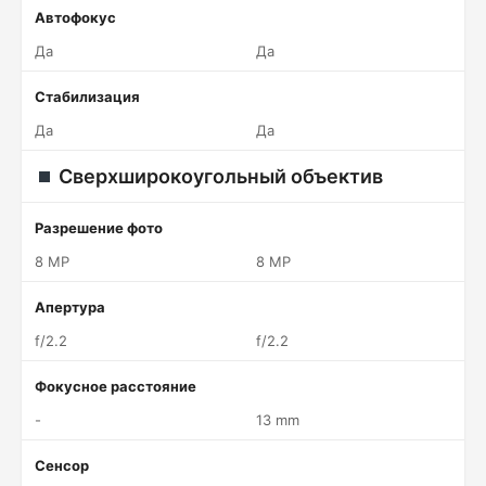
Автофокус
Да
Да
Стабилизация
Да
Да
Сверхширокоугольный объектив
Разрешение фото
8 MP
8 MP
Апертура
f/2.2
f/2.2
Фокусное расстояние
-
13 mm
Сенсор