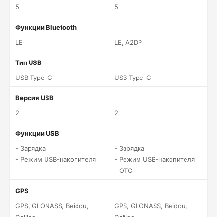
5
5
Функции Bluetooth
LE
LE, A2DP
Тип USB
USB Type-C
USB Type-C
Версия USB
2
2
Функции USB
- Зарядка
- Зарядка
- Режим USB-накопителя
- Режим USB-накопителя
- OTG
GPS
GPS, GLONASS, Beidou,
GPS, GLONASS, Beidou,