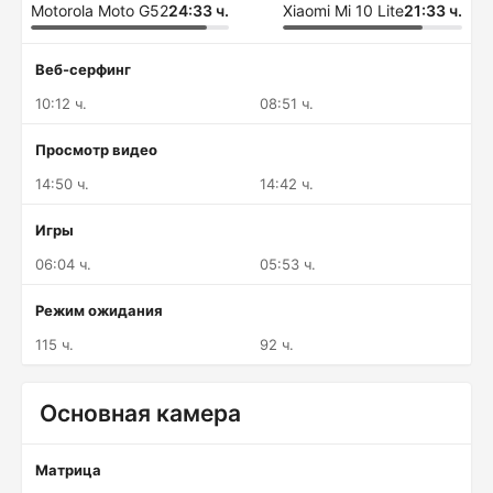
Motorola Moto G52
24:33 ч.
Xiaomi Mi 10 Lite
21:33 ч.
Веб-серфинг
10:12 ч.
08:51 ч.
Просмотр видео
14:50 ч.
14:42 ч.
Игры
06:04 ч.
05:53 ч.
Режим ожидания
115 ч.
92 ч.
Основная камера
Матрица