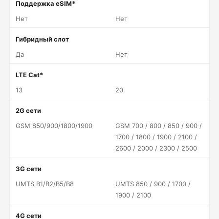
Поддержка eSIM*
Нет
Нет
Гибридный слот
Да
Нет
LTE Cat*
13
20
2G сети
GSM 850/​900/​1800/​1900
GSM 700 / 800 / 850 / 900 /
1700 / 1800 / 1900 / 2100 /
2600 / 2000 / 2300 / 2500
3G сети
UMTS B1/​B2/​B5/​B8
UMTS 850 / 900 / 1700 /
1900 / 2100
4G сети