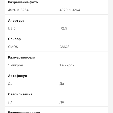
Разрешение фото
4920 x 3264
4920 x 3264
Апертура
f/2.5
f/2.5
Сенсор
CMOS
CMOS
Размер пикселя
1 микрон
1 микрон
Автофокус
Да
Да
Стабилизация
Да
Да
Разрешение видео