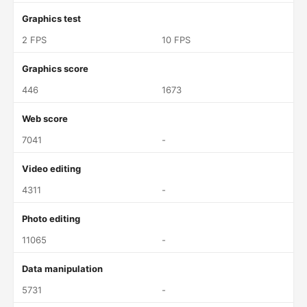
Graphics test
2 FPS
10 FPS
Graphics score
446
1673
Web score
7041
-
Video editing
4311
-
Photo editing
11065
-
Data manipulation
5731
-