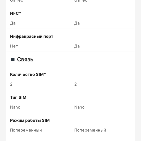
Galileo
Galileo
NFC*
Да
Да
Инфракрасный порт
Нет
Да
Связь
Количество SIM*
2
2
Тип SIM
Nano
Nano
Режим работы SIM
Попеременный
Попеременный