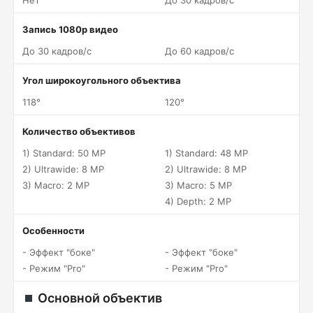
Нет
До 30 кадров/c
Запись 1080p видео
До 30 кадров/c
До 60 кадров/c
Угол широкоугольного объектива
118°
120°
Количество объективов
1) Standard: 50 MP
1) Standard: 48 MP
2) Ultrawide: 8 MP
2) Ultrawide: 8 MP
3) Macro: 2 MP
3) Macro: 5 MP
4) Depth: 2 MP
Особенности
- Эффект "боке"
- Эффект "боке"
- Режим "Pro"
- Режим "Pro"
Основной объектив