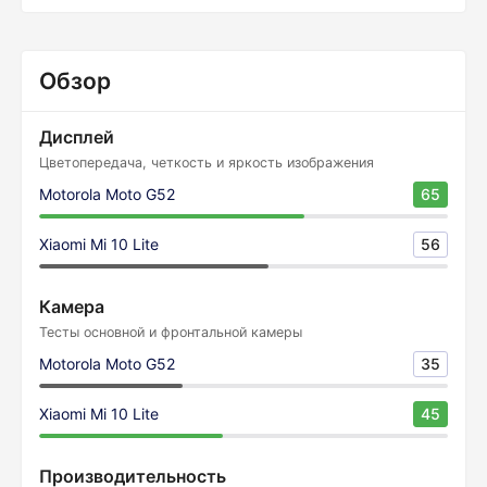
Обзор
Дисплей
Цветопередача, четкость и яркость изображения
Motorola Moto G52
65
Xiaomi Mi 10 Lite
56
Камера
Тесты основной и фронтальной камеры
Motorola Moto G52
35
Xiaomi Mi 10 Lite
45
Производительность