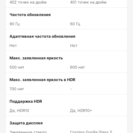
402 точек на дюйм
401 точек на дюйм
Частота обновления
90 Гц
60 Гц
Адаптивная частота обновления
Нет
Нет
Макс. заявленная яркость
500 нит
600 нит
Макс. заявленная яркость в HDR
700 нит
-
Поддержка HDR
Да, HDR10
Да, HDR10+
Защита дисплея
Закаленное стекло
Corning Gorilla Glass 5