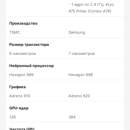
- 1 ядро по 2.4 ГГц: Kryo
475 Prime (Cortex-A76)
Производство
TSMC
Samsung
Размер транзистора
6 нанометров
7 нанометров
Нейронный процессор
Hexagon 686
Hexagon 696
Графика
Adreno 610
Adreno 620
GPU-ядер
128
384
Частота GPU