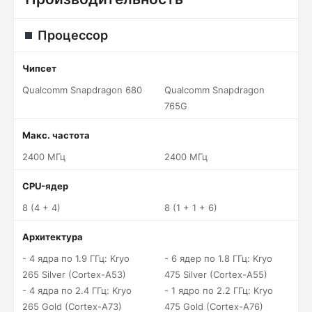
Процессор
Чипсет
Qualcomm Snapdragon 680
Qualcomm Snapdragon
765G
Макс. частота
2400 МГц
2400 МГц
CPU-ядер
8 (4 + 4)
8 (1 + 1 + 6)
Архитектура
- 4 ядра по 1.9 ГГц: Kryo
- 6 ядер по 1.8 ГГц: Kryo
265 Silver (Cortex-A53)
475 Silver (Cortex-A55)
- 4 ядра по 2.4 ГГц: Kryo
- 1 ядро по 2.2 ГГц: Kryo
265 Gold (Cortex-A73)
475 Gold (Cortex-A76)