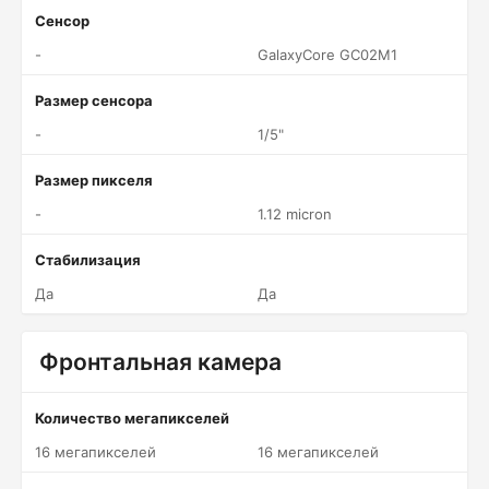
Сенсор
-
GalaxyCore GC02M1
Размер сенсора
-
1/5"
Размер пикселя
-
1.12 micron
Стабилизация
Да
Да
Фронтальная камера
Количество мегапикселей
16 мегапикселей
16 мегапикселей