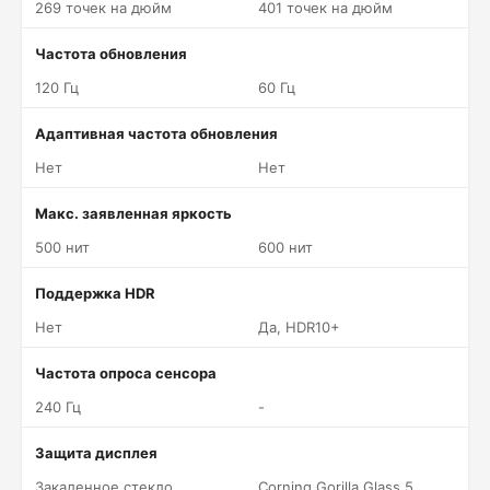
269 точек на дюйм
401 точек на дюйм
Частота обновления
120 Гц
60 Гц
Адаптивная частота обновления
Нет
Нет
Макс. заявленная яркость
500 нит
600 нит
Поддержка HDR
Нет
Да, HDR10+
Частота опроса сенсора
240 Гц
-
Защита дисплея
Закаленное стекло
Corning Gorilla Glass 5