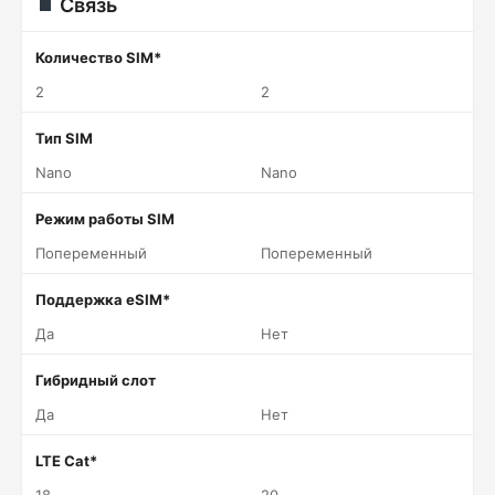
Связь
Количество SIM*
2
2
Тип SIM
Nano
Nano
Режим работы SIM
Попеременный
Попеременный
Поддержка eSIM*
Да
Нет
Гибридный слот
Да
Нет
LTE Cat*