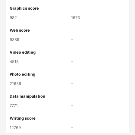
Graphics score
982
1673
Web score
9389
-
Video editing
4518
-
Photo editing
21636
-
Data manipulation
7771
-
Writing score
12769
-