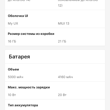
12)
Оболочка UI
My UX
MIUI 13
Размер системы из коробки
16 ГБ
21 ГБ
Батарея
Объем
5000 мАч
4160 мАч
Макс. мощность зарядки
10 Вт
20 Вт
Тип аккумулятора