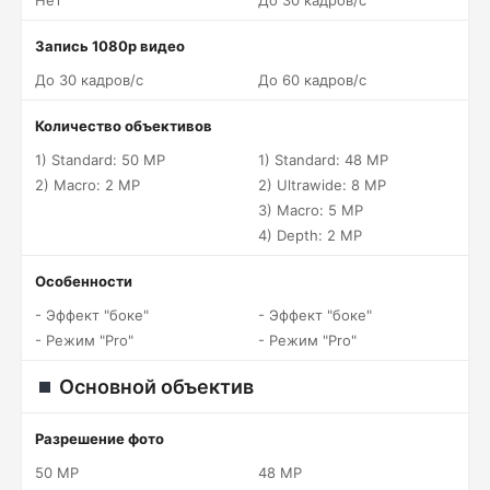
Нет
До 30 кадров/c
Запись 1080p видео
До 30 кадров/c
До 60 кадров/c
Количество объективов
1) Standard: 50 MP
1) Standard: 48 MP
2) Macro: 2 MP
2) Ultrawide: 8 MP
3) Macro: 5 MP
4) Depth: 2 MP
Особенности
- Эффект "боке"
- Эффект "боке"
- Режим "Pro"
- Режим "Pro"
Основной объектив
Разрешение фото
50 MP
48 MP