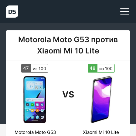
Motorola Moto G53 против
Xiaomi Mi 10 Lite
47
48
из 100
из 100
VS
Motorola Moto G53
Xiaomi Mi 10 Lite