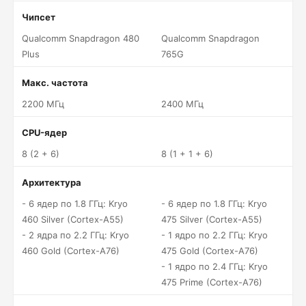
Чипсет
Qualcomm Snapdragon 480
Qualcomm Snapdragon
Plus
765G
Макс. частота
2200 МГц
2400 МГц
CPU-ядер
8 (2 + 6)
8 (1 + 1 + 6)
Архитектура
- 6 ядер по 1.8 ГГц: Kryo
- 6 ядер по 1.8 ГГц: Kryo
460 Silver (Cortex-A55)
475 Silver (Cortex-A55)
- 2 ядра по 2.2 ГГц: Kryo
- 1 ядро по 2.2 ГГц: Kryo
460 Gold (Cortex-A76)
475 Gold (Cortex-A76)
- 1 ядро по 2.4 ГГц: Kryo
475 Prime (Cortex-A76)