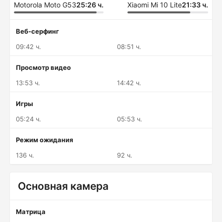
Motorola Moto G53
25:26 ч.
Xiaomi Mi 10 Lite
21:33 ч.
Веб-серфинг
09:42 ч.
08:51 ч.
Просмотр видео
13:53 ч.
14:42 ч.
Игры
05:24 ч.
05:53 ч.
Режим ожидания
136 ч.
92 ч.
Основная камера
Матрица