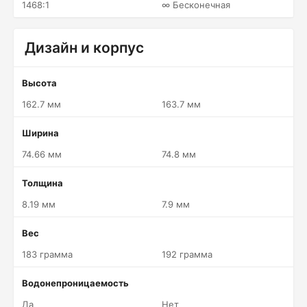
1468:1
∞ Бесконечная
Дизайн и корпус
Высота
162.7 мм
163.7 мм
Ширина
74.66 мм
74.8 мм
Толщина
8.19 мм
7.9 мм
Вес
183 грамма
192 грамма
Водонепроницаемость
Да
Нет