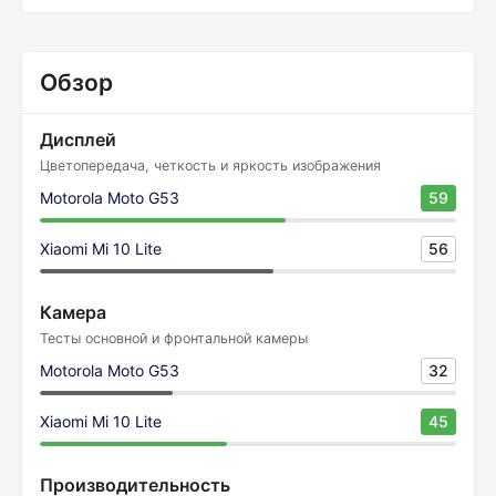
Обзор
Дисплей
Цветопередача, четкость и яркость изображения
Motorola Moto G53
59
Xiaomi Mi 10 Lite
56
Камера
Тесты основной и фронтальной камеры
Motorola Moto G53
32
Xiaomi Mi 10 Lite
45
Производительность