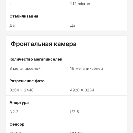
-
1.12 micron
Стабилизация
Да
Да
Фронтальная камера
Количество мегапикселей
8 мегапикселей
16 мегапикселей
Разрешение фото
3264 x 2448
4920 x 3264
Апертура
f/2.2
f/2.5
Сенсор