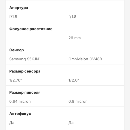
Апертура
f/1.8
f/1.8
Фокусное расстояние
-
26 mm
Сенсор
Samsung S5KJN1
Omnivision OV48B
Размер сенсора
1/2.76"
1/2.0"
Размер пикселя
0.64 micron
0.8 micron
Автофокус
Да
Да