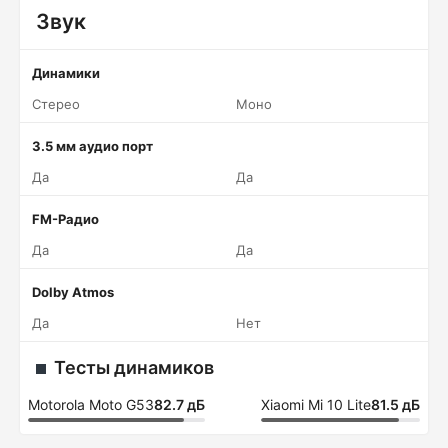
Звук
Динамики
Стерео
Моно
3.5 мм аудио порт
Да
Да
FM-Радио
Да
Да
Dolby Atmos
Да
Нет
Тесты динамиков
Motorola Moto G53
82.7 дБ
Xiaomi Mi 10 Lite
81.5 дБ