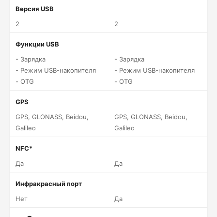
Версия USB
2
2
Функции USB
- Зарядка
- Зарядка
- Режим USB-накопителя
- Режим USB-накопителя
- OTG
- OTG
GPS
GPS, GLONASS, Beidou,
GPS, GLONASS, Beidou,
Galileo
Galileo
NFC*
Да
Да
Инфракрасный порт
Нет
Да