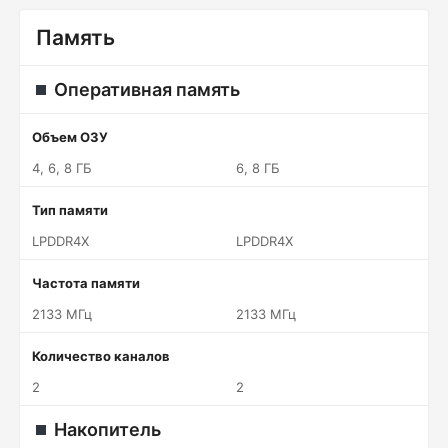
Память
Оперативная память
Объем ОЗУ
4, 6, 8 ГБ
6, 8 ГБ
Тип памяти
LPDDR4X
LPDDR4X
Частота памяти
2133 МГц
2133 МГц
Количество каналов
2
2
Накопитель