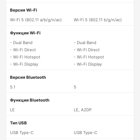
Версия Wi-Fi
Wi-Fi 5 (802.11 a/b/g/n/ac)
Wi-Fi 5 (802.11 b/g/n/ac)
Функции Wi-Fi
- Dual Band
- Dual Band
- Wi-Fi Direct
- Wi-Fi Direct
- Wi-Fi Hotspot
- Wi-Fi Hotspot
- Wi-Fi Display
- Wi-Fi Display
Версия Bluetooth
5.1
5
Функции Bluetooth
LE
LE, A2DP
Тип USB
USB Type-C
USB Type-C